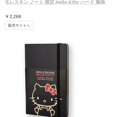
モレスキン ノート 限定 Hello Kitty ハード 無地
￥
2,268
販売サイトへ