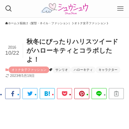
ホーム
垢抜け（髪型・ネイル・ファッション）
オトナ女子ファッション
秋冬にぴったりハリスツイード
2016
がハローキティとコラボした
10/22
よ！
オトナ女子ファッション
サンリオ
ハローキティ
キャラクター
2023年5月19日