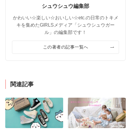
シュウシュウ編集部
かわいい☆楽しい☆おいしい☆etc.の日常のトキメ
キを集めたGIRLSメディア「シュウシュウガー
ル」の編集部です！
この著者の記事一覧へ
関連記事