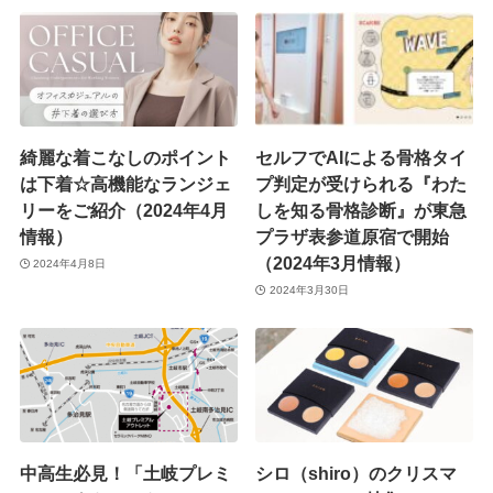
綺麗な着こなしのポイント
セルフでAIによる骨格タイ
は下着☆高機能なランジェ
プ判定が受けられる『わた
リーをご紹介（2024年4月
しを知る骨格診断』が東急
情報）
プラザ表参道原宿で開始
（2024年3月情報）
2024年4月8日
2024年3月30日
中高生必見！「土岐プレミ
シロ（shiro）のクリスマ