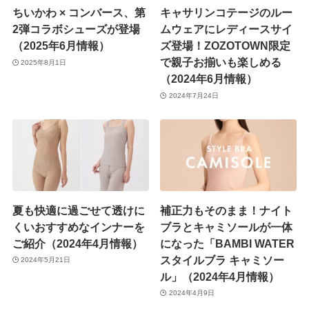
ちいかわ × コンバース、第
キャサリンコテージのルー
2弾コラボシューズが登場
ムウェアにレディースサイ
（2025年6月情報）
ズ登場！ZOZOTOWN限定
で親子お揃いも楽しめる
2025年8月1日
（2024年6月情報）
2024年7月24日
夏も快適に過ごせて透けに
補正力もそのまま！ナイト
くいおすすめなインナーを
ブラとキャミソールが一体
ご紹介（2024年4月情報）
になった「BAMBI WATER
スタイルブラ キャミソー
2024年5月21日
ル」（2024年4月情報）
2024年4月9日