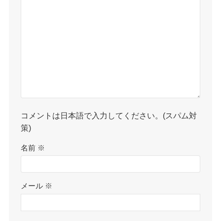
コメントは日本語で入力してください。(スパム対
策)
名前
※
メール
※