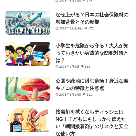
2023年8月13日
175
なぜ上がる？日本の社会保険料の
増加背景とその影響
2023年12月19日
172
小学生を危険から守る！大人が知
っておきたい実践的な防犯対策と
は？
2023年9月6日
135
公園や緑地に潜む危険！身近な毒
キノコの特徴と注意点
2023年8月14日
111
接着剤を拭くならティッシュは
NG！子どもにもしっかり伝えた
い「瞬間接着剤」のリスクと安全
な使い方