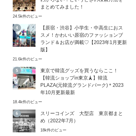
まとめてみました！
24.5k件のビュー
【原宿・渋谷】小学生・中高生におス
スメ！かわいい原宿のファッションブ
ランド＆お店が満載♡【2023年1月更新
版】
21.6k件のビュー
東京で韓流グッズを買うならここ！
【韓流ショップin東京🗼】韓流
PLAZA(元韓流グランドパーク)＊2023
年10月更新最新
18.4k件のビュー
スリーコインズ 大型店 東京都まと
め（2022年7月）
18k件のビュー