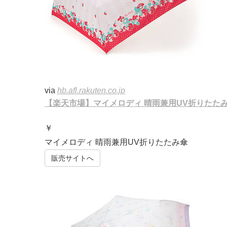
via
hb.afl.rakuten.co.jp
【楽天市場】マイメロディ 晴雨兼用UV折りたた
￥
マイメロディ 晴雨兼用UV折りたたみ傘
販売サイトへ