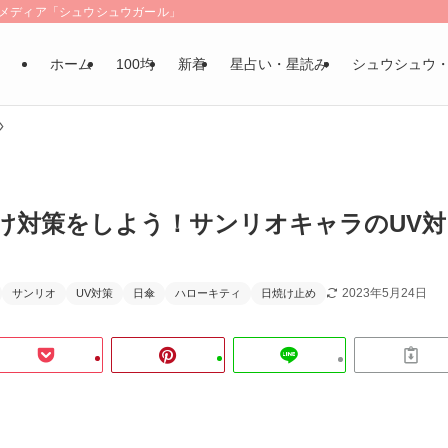
LSメディア「シュウシュウガール」
ホーム
100均
新着
星占い・星読み
シュウシュウ
け対策をしよう！サンリオキャラのUV対
2023年5月24日
サンリオ
UV対策
日傘
ハローキティ
日焼け止め