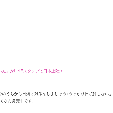
ん」がLINEスタンプで日本上陸！
今のうちから日焼け対策をしましょう♪うっかり日焼けしないよ
たくさん発売中です。