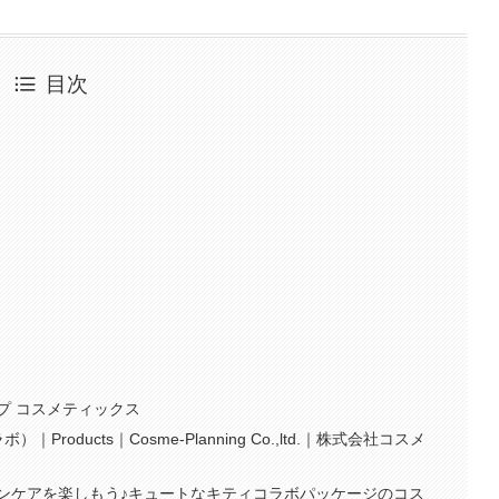
目次
プ コスメティックス
Products｜Cosme-Planning Co.,ltd.｜株式会社コスメ
ンケアを楽しもう♪キュートなキティコラボパッケージのコス