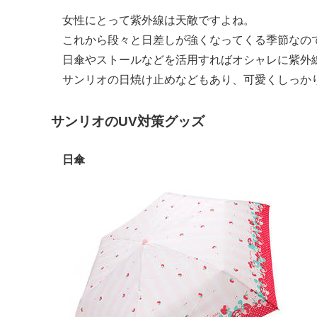
女性にとって紫外線は天敵ですよね。
これから段々と日差しが強くなってくる季節なの
日傘やストールなどを活用すればオシャレに紫外
サンリオの日焼け止めなどもあり、可愛くしっかり
サンリオのUV対策グッズ
日傘