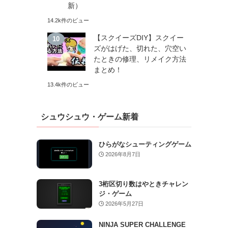
新）
14.2k件のビュー
【スクイーズDIY】スクイー
ズがはげた、切れた、穴空い
たときの修理、リメイク方法
まとめ！
13.4k件のビュー
シュウシュウ・ゲーム新着
ひらがなシューティングゲーム
2026年8月7日
3桁区切り数はやときチャレン
ジ・ゲーム
2026年5月27日
NINJA SUPER CHALLENGE