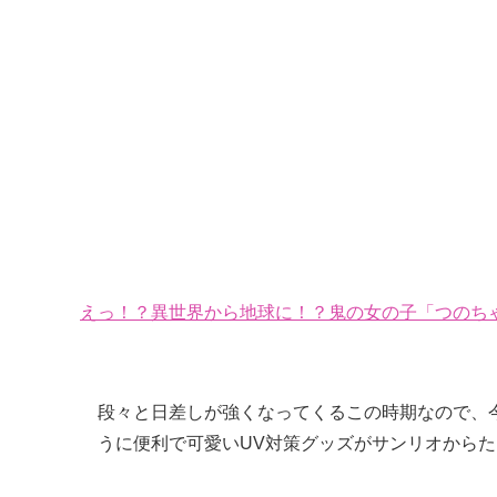
えっ！？異世界から地球に！？鬼の女の子「つのちゃ
段々と日差しが強くなってくるこの時期なので、
うに便利で可愛いUV対策グッズがサンリオから