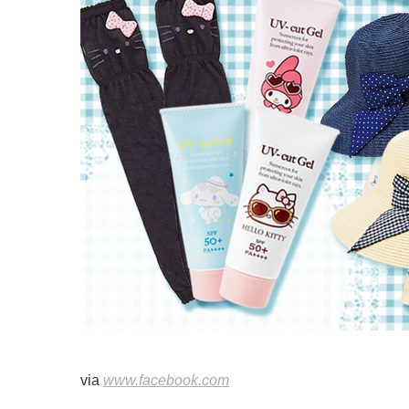
via
www.facebook.com