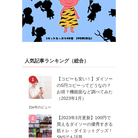
人気記事ランキング（総合）
【コピーも安い！】ダイソー
の5円コピーってどうなの？
お得？機能面など調べてみた
（2023年1月）
31k件のビュー
【2023年3月更新】100円で
買えるダイソーの優秀すぎる
筋トレ・ダイエットグッズ！
SNSでも話題