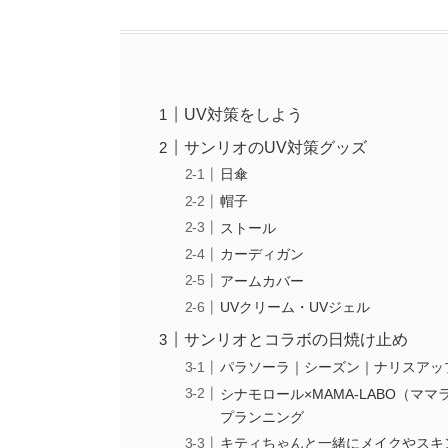
UV対策をしよう
サンリオのUV対策グッズ
日傘
帽子
ストール
カーディガン
アームカバー
UVクリーム・UVジェル
サンリオとコラボの日焼け止め
パラソーラ｜シーズン｜ナリスアッ
シナモロール×MAMA-LABO（ママラボ）｜
プランニング
キティちゃんと一緒にメイクやスキ