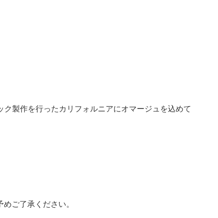
ミック製作を行ったカリフォルニアにオマージュを込めて
予めご了承ください。