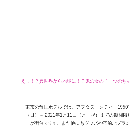
えっ！？異世界から地球に！？鬼の女の子「つのちゃ
東京の帝国ホテルでは、アフタヌーンティー1950’
（日）～ 2021年1月11日（月・祝）までの期
ーが開催です✨。また他にもグッズや宿泊ぷプラ