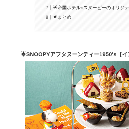
🌟帝国ホテル×スヌーピーのオリジ
🌟まとめ
🌟SNOOPYアフタヌーンティー1950's