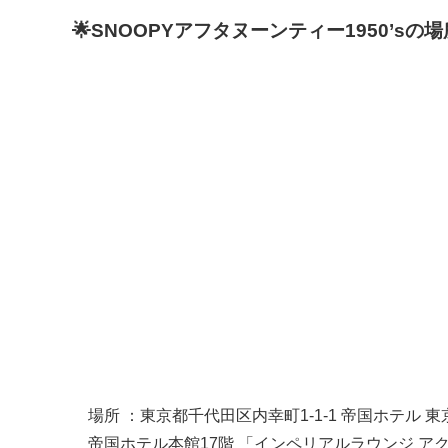
🌟SNOOPYアフタヌーンティー1950’s
場所 ：東京都千代田区内幸町1-1-1 帝国ホテル 東
帝国ホテル本館17階 「インペリアルラウンジ 