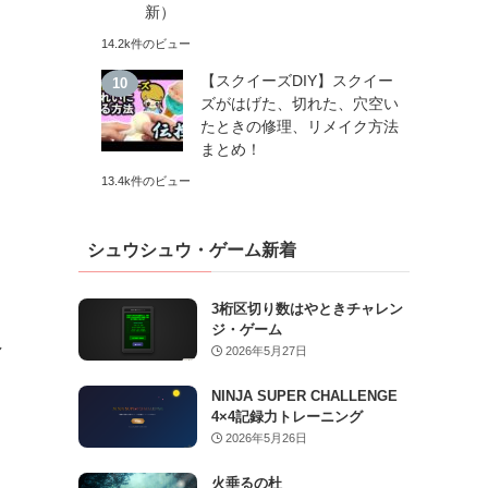
新）
14.2k件のビュー
【スクイーズDIY】スクイー
ズがはげた、切れた、穴空い
たときの修理、リメイク方法
まとめ！
13.4k件のビュー
シュウシュウ・ゲーム新着
3桁区切り数はやときチャレン
ジ・ゲーム
し
2026年5月27日
NINJA SUPER CHALLENGE
4×4記録力トレーニング
2026年5月26日
火垂るの杜