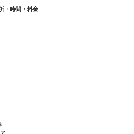
の場所・時間・料金
京
アクア」