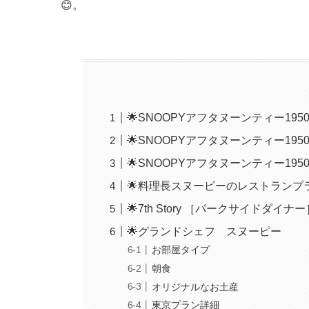
😊。
🌟SNOOPYアフタヌーンティー195
🌟SNOOPYアフタヌーンティー1950
🌟SNOOPYアフタヌーンティー195
🌟料理長スヌーピーのレストランプラン 
🌟7th Story ［パークサイドダ
🌟グランドシェフ スヌーピー
お部屋タイプ
朝食
オリジナルなお土産
東京プラン詳細