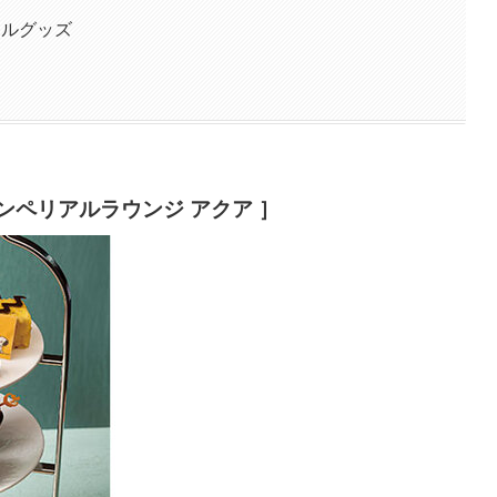
ナルグッズ
［インペリアルラウンジ アクア ］