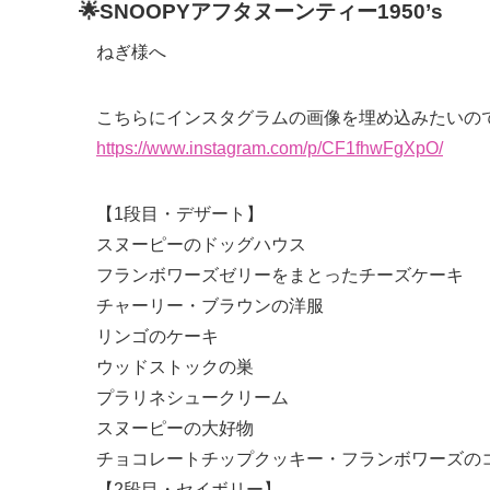
🌟SNOOPYアフタヌーンティー1950’s
ねぎ様へ
こちらにインスタグラムの画像を埋め込みたいの
https://www.instagram.com/p/CF1fhwFgXpO/
【1段目・デザート】
スヌーピーのドッグハウス
フランボワーズゼリーをまとったチーズケーキ
チャーリー・ブラウンの洋服
リンゴのケーキ
ウッドストックの巣
プラリネシュークリーム
スヌーピーの大好物
チョコレートチップクッキー・フランボワーズの
【2段目・セイボリー】