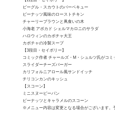
ビーグル・スカウトのバーベキュー
ピーナッツ風味のローストチキン
チャーリーブラウンと凧食いの木
小海老 アボカド シェルマカロニのサラダ
ハロウィンのカボチャ大王
カボチャの冷製スープ
【3段目・セイボリー】
コミック作者 チャールズ・M・シュルツ氏がコ
スライダーチーズバーガー
カリフォルニアロール風サンドイッチ
チリコンカンのキッシュ
【スコーン】
ミニスヌーピーパン
ピーナッツとキャラメルのスコーン
※メニュー内容は変更となる場合がございます。