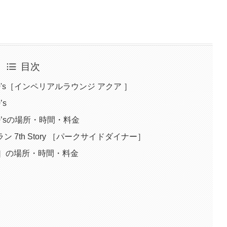
目次
0's［インペリアルラウンジ アクア ］
’s
0’sの場所・時間・料金
7th Story ［パークサイドダイナー］
イナー］の場所・時間・料金