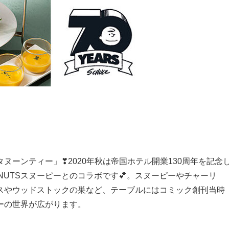
ヌーンティー」❣2020年秋は帝国ホテル開業130周年を記念
NUTSスヌーピーとのコラボです💕。スヌーピーやチャーリ
スやウッドストックの巣など、テーブルにはコミック創刊当時
ーの世界が広がります。