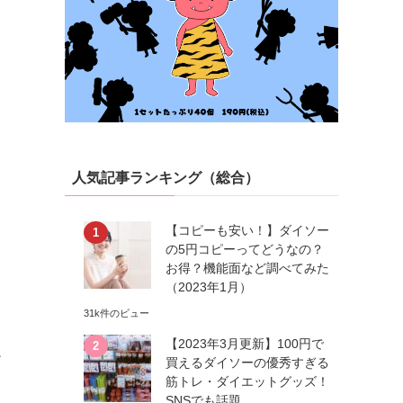
人気記事ランキング（総合）
【コピーも安い！】ダイソー
の5円コピーってどうなの？
お得？機能面など調べてみた
（2023年1月）
31k件のビュー
【2023年3月更新】100円で
ィ
買えるダイソーの優秀すぎる
筋トレ・ダイエットグッズ！
SNSでも話題