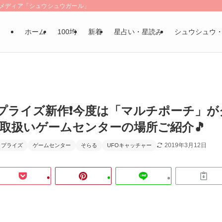
LSメディア「シュウシュウガール」
ホーム
100均
新着
星占い・星読み
シュウシュウ
ライズ新作❗️今度は「マルチポーチ」が
️取扱いゲームセンターの場所ご紹介🎵
2019年3月12日
プライズ
ゲームセンター
そらる
UFOキャッチャー