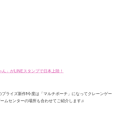
ん」がLINEスタンプで日本上陸！
んのプライズ新作❗️今度は「マルチポーチ」になってクレーンゲー
ゲームセンターの場所も合わせてご紹介します♫