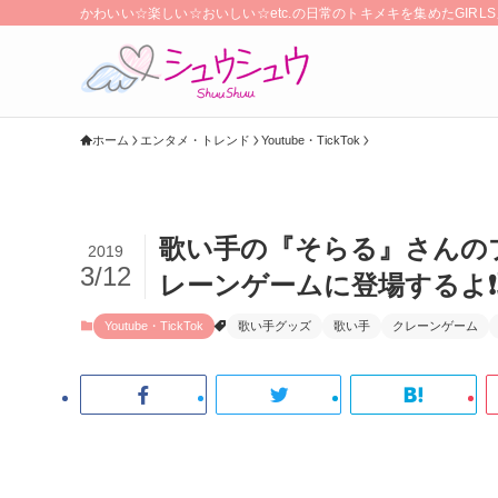
かわいい☆楽しい☆おいしい☆etc.の日常のトキメキを集めたGIR
ホーム
エンタメ・トレンド
Youtube・TickTok
歌い手の『そらる』さんのプ
2019
3/12
レーンゲームに登場するよ❗
Youtube・TickTok
歌い手グッズ
歌い手
クレーンゲーム