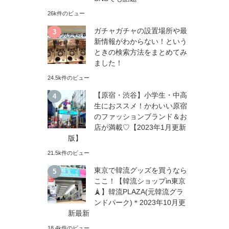
26k件のビュー
ガチャガチャの設置場所や最
新情報がわからない！という
ときの検索方法をまとめてみ
ました！
24.5k件のビュー
【原宿・渋谷】小学生・中高
生におススメ！かわいい原宿
のファッションブランド＆お
店が満載♡【2023年1月更新
版】
21.5k件のビュー
東京で韓流グッズを買うなら
ここ！【韓流ショップin東京
🗼】韓流PLAZA(元韓流グラ
ンドパーク)＊2023年10月更
新最新
18.4k件のビュー