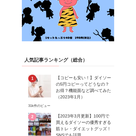
人気記事ランキング（総合）
【コピーも安い！】ダイソー
の5円コピーってどうなの？
お得？機能面など調べてみた
（2023年1月）
31k件のビュー
【2023年3月更新】100円で
買えるダイソーの優秀すぎる
筋トレ・ダイエットグッズ！
SNSでも話題