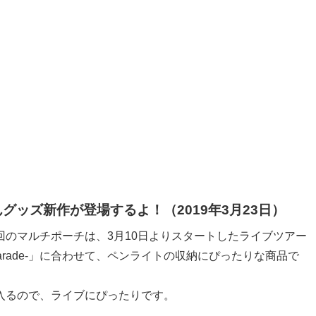
ッズ新作が登場するよ！（2019年3月23日）
のマルチポーチは、3月10日よりスタートしたライブツアー
versary Parade-」に合わせて、ペンライトの収納にぴったりな商品で
入るので、ライブにぴったりです。