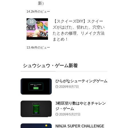
新）
14.2k件のビュー
【スクイーズDIY】スクイー
ズがはげた、切れた、穴空い
たときの修理、リメイク方法
まとめ！
13.4k件のビュー
シュウシュウ・ゲーム新着
ひらがなシューティングゲーム
2026年8月7日
3桁区切り数はやときチャレン
ジ・ゲーム
2026年5月27日
NINJA SUPER CHALLENGE