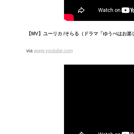
【MV】ユーリカ /そらる（ドラマ「ゆうべはお楽
via
www.youtube.com