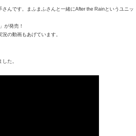
す。まふまふさんと一緒にAfter the Rainというユニッ
。
カ」が発売！
ム実況の動画もあげています。
ました。