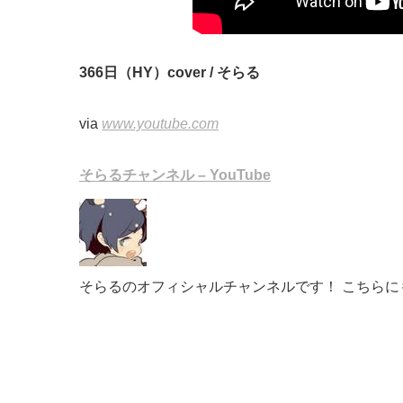
366日（HY）cover / そらる
via
www.youtube.com
そらるチャンネル – YouTube
そらるのオフィシャルチャンネルです！ こちら