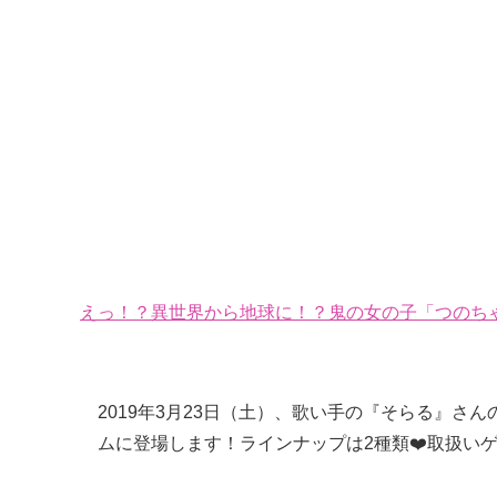
えっ！？異世界から地球に！？鬼の女の子「つのちゃ
2019年3月23日（土）、歌い手の『そらる』さ
ムに登場します！ラインナップは2種類❤️取扱い