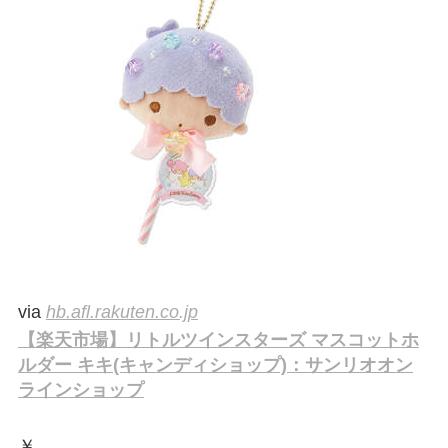
via
hb.afl.rakuten.co.jp
【楽天市場】リトルツインスターズ マスコットホ
ルダー キキ(キャンディショップ)：サンリオオン
ラインショップ
￥