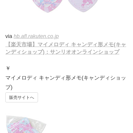
via
hb.afl.rakuten.co.jp
【楽天市場】マイメロディ キャンディ形メモ(キャ
ンディショップ)：サンリオオンラインショップ
￥
マイメロディ キャンディ形メモ(キャンディショッ
プ)
販売サイトへ