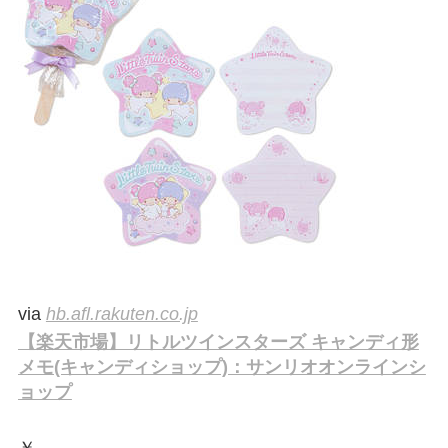
via
hb.afl.rakuten.co.jp
【楽天市場】リトルツインスターズ キャンディ形
メモ(キャンディショップ)：サンリオオンラインシ
ョップ