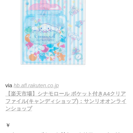
via
hb.afl.rakuten.co.jp
【楽天市場】シナモロール ポケット付きA4クリア
ファイル(キャンディショップ)：サンリオオンライ
ンショップ
￥