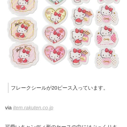
フレークシールが20ピース入っています。
via
item.rakuten.co.jp
可愛いキャンディ形のケースの中にはぷっくりキ