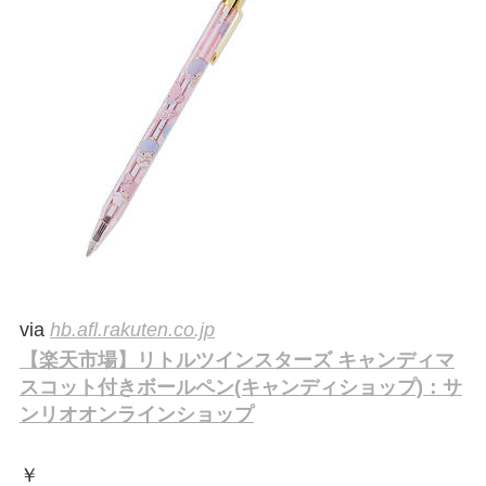
via
hb.afl.rakuten.co.jp
【楽天市場】リトルツインスターズ キャンディマ
スコット付きボールペン(キャンディショップ)：サ
ンリオオンラインショップ
￥