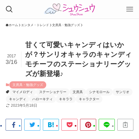
ホーム
エンタメ・トレンド
文房具・勉強グッズ
甘くて可愛いキャンディはいか
が？サンリオキャラのキャンディ
2017
3/16
モチーフのステーショナリーグッ
ズが新登場♪
文房具・勉強グッズ
マイメロディ
ステーショナリー
文房具
シナモロール
サンリオ
キャンディ
ハローキティ
キキララ
キャラクター
2023年5月18日