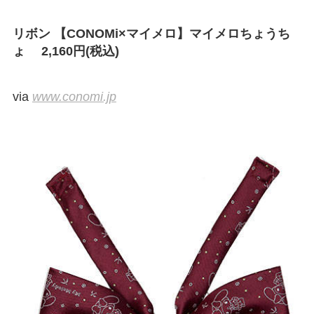
リボン 【CONOMi×マイメロ】マイメロちょうち
ょ 2,160円(税込)
via
www.conomi.jp