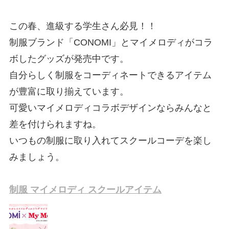
この春、進級する学生さん必見！！
制服ブランド「CONOMI」とマイメロディがコラ
ボしたグッズが発売中です。
自分らしく制服をコーディネートできるアイテム
が豊富に取り揃えています。
可愛いマイメロディコラボデザインならみんなと
差を付けられますね。
いつもの制服に取り入れてスクールコーデを楽し
みましょう。
制服 マイメロディ スクールアイテム