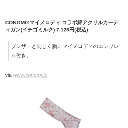
CONOMi×マイメロディ コラボ綿アクリルカーデ
ィガン(イチゴミルク) 7,128円(税込)
ブレザーと同じく胸にマイメロディのエンブレ
ム付き。
via
www.conomi.jp