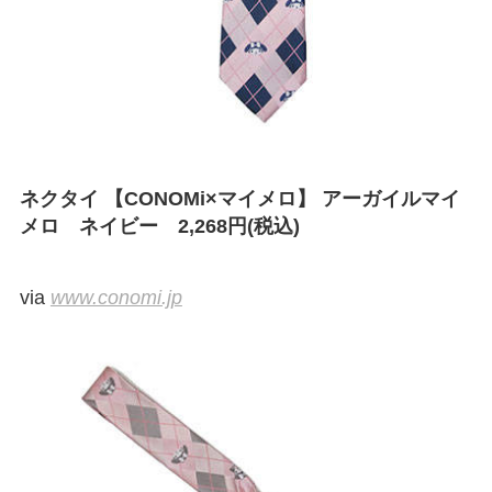
ネクタイ 【CONOMi×マイメロ】 アーガイルマイ
メロ ネイビー 2,268円(税込)
via
www.conomi.jp