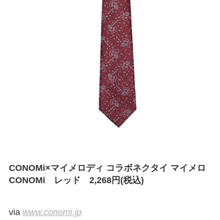
CONOMi×マイメロディ コラボネクタイ マイメロ
CONOMi レッド 2,268円(税込)
via
www.conomi.jp