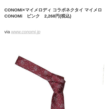
CONOMi×マイメロディ コラボネクタイ マイメロ
CONOMi ピンク 2,268円(税込)
via
www.conomi.jp