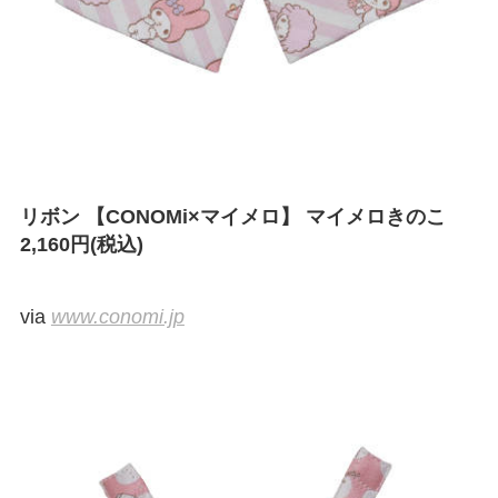
リボン 【CONOMi×マイメロ】 マイメロきのこ
2,160円(税込)
via
www.conomi.jp