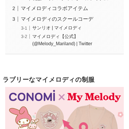
マイメロディコラボアイテム
マイメロディのスクールコーデ
サンリオ | マイメロディ
マイメロディ【公式】
(@Melody_Mariland) | Twitter
ラブリーなマイメロディの制服