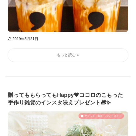
2019年5月31日
贈ってももらってもHappy💗ココロのこもった
手作り雑貨のインスタ映えプレゼント🎁✨
クラフト・DIY・ハンドメイド