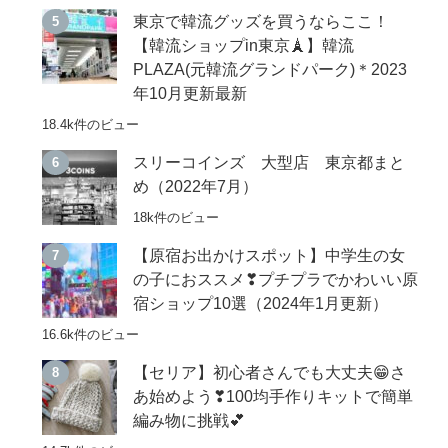
東京で韓流グッズを買うならここ！
【韓流ショップin東京🗼】韓流
PLAZA(元韓流グランドパーク)＊2023
年10月更新最新
18.4k件のビュー
スリーコインズ 大型店 東京都まと
め（2022年7月）
18k件のビュー
【原宿お出かけスポット】中学生の女
の子におススメ❣プチプラでかわいい原
宿ショップ10選（2024年1月更新）
16.6k件のビュー
【セリア】初心者さんでも大丈夫😁さ
あ始めよう❣100均手作りキットで簡単
編み物に挑戦💕