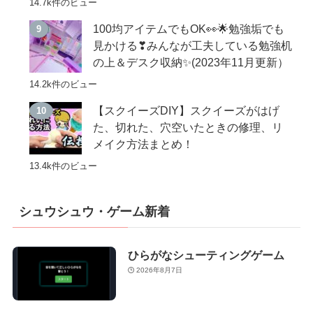
14.7k件のビュー
100均アイテムでもOK👀🌟勉強垢でも
見かける❣みんなが工夫している勉強机
の上＆デスク収納✨(2023年11月更新）
14.2k件のビュー
【スクイーズDIY】スクイーズがはげ
た、切れた、穴空いたときの修理、リ
メイク方法まとめ！
13.4k件のビュー
シュウシュウ・ゲーム新着
ひらがなシューティングゲーム
2026年8月7日