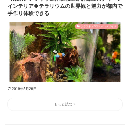
インテリア🍀テラリウムの世界観と魅力が都内で
手作り体験できる
クラフト・DIY・ハンドメイド
2019年5月29日