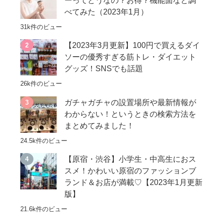
ーってどうなの？お得？機能面など調
べてみた（2023年1月）
31k件のビュー
【2023年3月更新】100円で買えるダイ
ソーの優秀すぎる筋トレ・ダイエット
グッズ！SNSでも話題
26k件のビュー
ガチャガチャの設置場所や最新情報が
わからない！というときの検索方法を
まとめてみました！
24.5k件のビュー
【原宿・渋谷】小学生・中高生におス
スメ！かわいい原宿のファッションブ
ランド＆お店が満載♡【2023年1月更新
版】
21.6k件のビュー