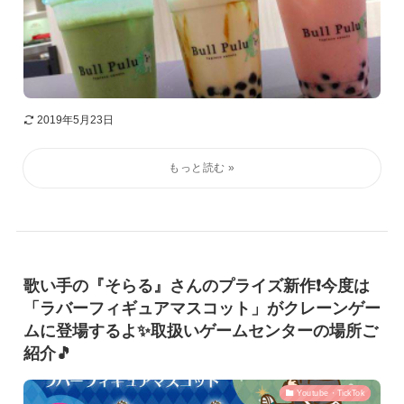
2019年5月23日
歌い手の『そらる』さんのプライズ新作❗️今度は
「ラバーフィギュアマスコット」がクレーンゲー
ムに登場するよ✨取扱いゲームセンターの場所ご
紹介🎵
Youtube・TickTok