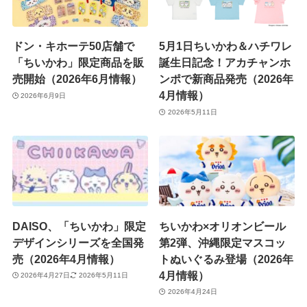
ドン・キホーテ50店舗で
5月1日ちいかわ＆ハチワレ
「ちいかわ」限定商品を販
誕生日記念！アカチャンホ
売開始（2026年6月情報）
ンポで新商品発売（2026年
4月情報）
2026年6月9日
2026年5月11日
DAISO、「ちいかわ」限定
ちいかわ×オリオンビール
デザインシリーズを全国発
第2弾、沖縄限定マスコッ
売（2026年4月情報）
トぬいぐるみ登場（2026年
4月情報）
2026年4月27日
2026年5月11日
2026年4月24日