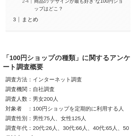
商品の”デザインが最も好き”な100円ショ
ップはどこ？
まとめ
「100円ショップの種類」に関するアンケ
ート調査概要
調査方法：インターネット調査
調査機関：自社調査
調査人数：男女200人
対象者 ：100円ショップを定期的に利用する人
調査性別：男性75人、女性125人
調査年代：20代:26人、30代:66人、40代:65人、50