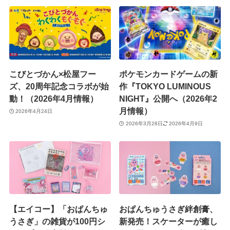
こびとづかん×松屋フー
ポケモンカードゲームの新
ズ、20周年記念コラボが始
作『TOKYO LUMINOUS
動！（2026年4月情報）
NIGHT』公開へ（2026年2
月情報）
2026年4月24日
2026年3月28日
2026年4月9日
【エイコー】「おぱんちゅ
おぱんちゅうさぎ絆創膏、
うさぎ」の雑貨が100円シ
新発売！スケーターが癒し