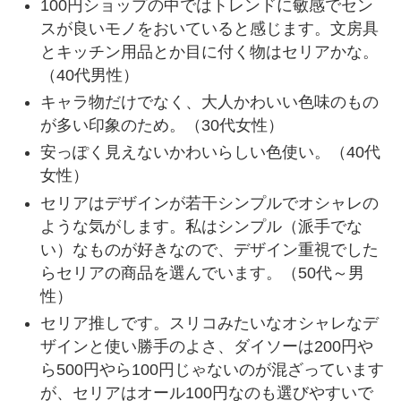
100円ショップの中ではトレンドに敏感でセン
スが良いモノをおいていると感じます。文房具
とキッチン用品とか目に付く物はセリアかな。
（40代男性）
キャラ物だけでなく、大人かわいい色味のもの
が多い印象のため。（30代女性）
安っぽく見えないかわいらしい色使い。（40代
女性）
セリアはデザインが若干シンプルでオシャレの
ような気がします。私はシンプル（派手でな
い）なものが好きなので、デザイン重視でした
らセリアの商品を選んでいます。（50代～男
性）
セリア推しです。スリコみたいなオシャレなデ
ザインと使い勝手のよさ、ダイソーは200円や
ら500円やら100円じゃないのが混ざっています
が、セリアはオール100円なのも選びやすいで