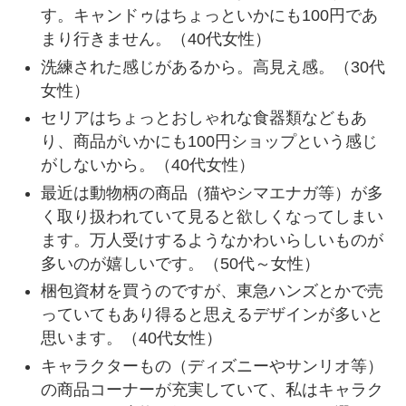
す。キャンドゥはちょっといかにも100円であ
まり行きません。（40代女性）
洗練された感じがあるから。高見え感。（30代
女性）
セリアはちょっとおしゃれな食器類などもあ
り、商品がいかにも100円ショップという感じ
がしないから。（40代女性）
最近は動物柄の商品（猫やシマエナガ等）が多
く取り扱われていて見ると欲しくなってしまい
ます。万人受けするようなかわいらしいものが
多いのが嬉しいです。（50代～女性）
梱包資材を買うのですが、東急ハンズとかで売
っていてもあり得ると思えるデザインが多いと
思います。（40代女性）
キャラクターもの（ディズニーやサンリオ等）
の商品コーナーが充実していて、私はキャラク