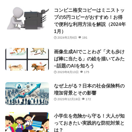
コンビニ格安コピーはミニストッ
プの5円コピーがおすすめ！お得
で便利な利用方法を解説（2024年
1月）
2024年2月6日
191
画像生成AIでことわざ「犬も歩け
ば棒に当たる」の絵を描いてみた
−話題のAIを知ろう
2023年8月13日
175
なぜ上がる？日本の社会保険料の
増加背景とその影響
2023年12月19日
172
小学生を危険から守る！大人が知
っておきたい実践的な防犯対策と
は？