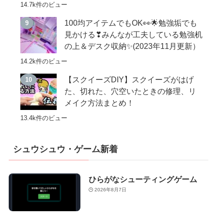
14.7k件のビュー
100均アイテムでもOK👀🌟勉強垢でも
見かける❣みんなが工夫している勉強机
の上＆デスク収納✨(2023年11月更新）
14.2k件のビュー
【スクイーズDIY】スクイーズがはげ
た、切れた、穴空いたときの修理、リ
メイク方法まとめ！
13.4k件のビュー
シュウシュウ・ゲーム新着
ひらがなシューティングゲーム
2026年8月7日