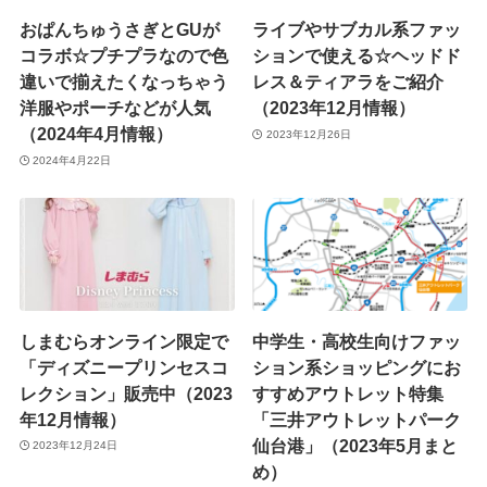
おぱんちゅうさぎとGUが
ライブやサブカル系ファッ
コラボ☆プチプラなので色
ションで使える☆ヘッドド
違いで揃えたくなっちゃう
レス＆ティアラをご紹介
洋服やポーチなどが人気
（2023年12月情報）
（2024年4月情報）
2023年12月26日
2024年4月22日
しまむらオンライン限定で
中学生・高校生向けファッ
「ディズニープリンセスコ
ション系ショッピングにお
レクション」販売中（2023
すすめアウトレット特集
年12月情報）
「三井アウトレットパーク
仙台港」（2023年5月まと
2023年12月24日
め）