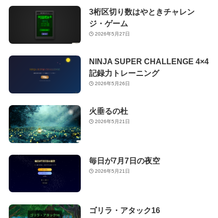
3桁区切り数はやときチャレン
ジ・ゲーム
2026年5月27日
NINJA SUPER CHALLENGE 4×4
記録力トレーニング
2026年5月26日
火垂るの杜
2026年5月21日
毎日が7月7日の夜空
2026年5月21日
ゴリラ・アタック16