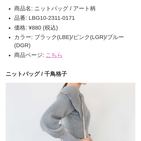
商品名: ニットバッグ / アート柄
品番: LBG10-2311-0171
価格: ¥880 (税込)
カラー: ブラック(LBE)/ピンク(LGR)/ブルー
(DGR)
商品ページ:
こちら
ニットバッグ / 千鳥格子