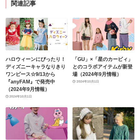
関連記事
ハロウィーンにぴったり！
「GU」×「星のカービィ」
ディズニーキャラなりきり
とのコラボアイテムが新登
ワンピース☆9/13から
場（2024年9月情報）
『anyFAM』で発売中
2024年10月1日
（2024年9月情報）
2024年10月1日