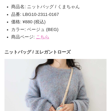
商品名: ニットバッグ / くまちゃん
品番: LBG10-2311-0167
価格: ¥880 (税込)
カラー: ベージュ (BEG)
商品ページ:
こちら
ニットバッグ / エレガントローズ