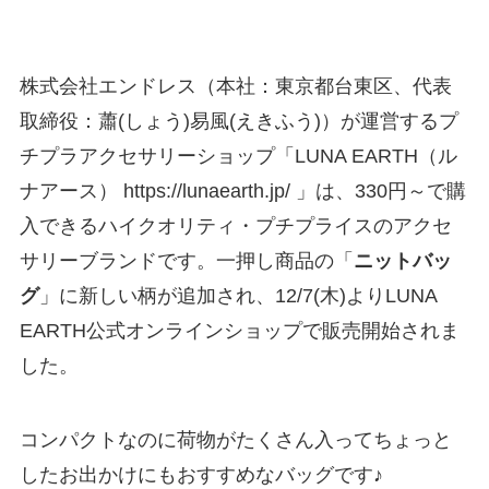
株式会社エンドレス（本社：東京都台東区、代表
取締役：蕭(しょう)易風(えきふう)）が運営するプ
チプラアクセサリーショップ「LUNA EARTH（ル
ナアース） https://lunaearth.jp/ 」は、330円～で購
入できるハイクオリティ・プチプライスのアクセ
サリーブランドです。一押し商品の「
ニットバッ
グ
」に新しい柄が追加され、12/7(木)よりLUNA
EARTH公式オンラインショップで販売開始されま
した。
コンパクトなのに荷物がたくさん入ってちょっと
したお出かけにもおすすめなバッグです♪