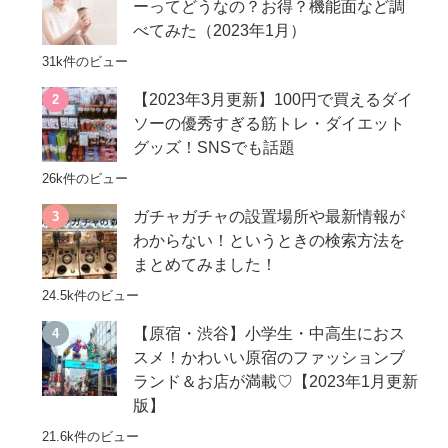
ーってどうなの？お得？機能面など調
べてみた（2023年1月）
31k件のビュー
【2023年3月更新】100円で買えるダイ
ソーの優秀すぎる筋トレ・ダイエット
グッズ！SNSでも話題
26k件のビュー
ガチャガチャの設置場所や最新情報が
わからない！というときの検索方法を
まとめてみました！
24.5k件のビュー
【原宿・渋谷】小学生・中高生におス
スメ！かわいい原宿のファッションブ
ランド＆お店が満載♡【2023年1月更新
版】
21.6k件のビュー