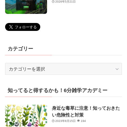
2026年5月21日
カテゴリー
カ
テ
ゴ
リ
知ってると得するかも！6分雑学アカデミー
ー
身近な毒草に注意！知っておきた
い危険性と対策
2023年8月15日
194