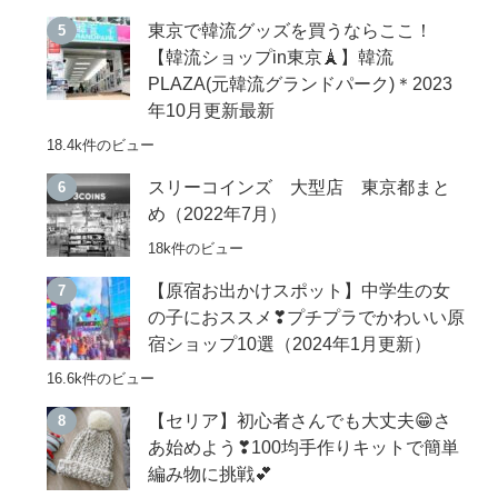
東京で韓流グッズを買うならここ！
【韓流ショップin東京🗼】韓流
PLAZA(元韓流グランドパーク)＊2023
年10月更新最新
18.4k件のビュー
スリーコインズ 大型店 東京都まと
め（2022年7月）
18k件のビュー
【原宿お出かけスポット】中学生の女
の子におススメ❣プチプラでかわいい原
宿ショップ10選（2024年1月更新）
16.6k件のビュー
【セリア】初心者さんでも大丈夫😁さ
あ始めよう❣100均手作りキットで簡単
編み物に挑戦💕