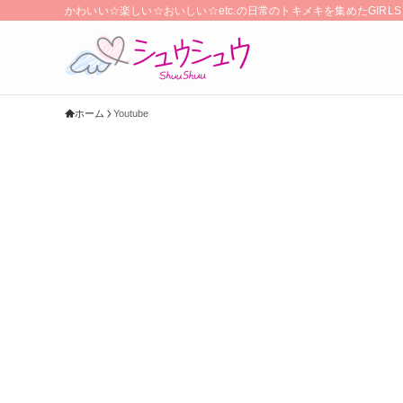
かわいい☆楽しい☆おいしい☆etc.の日常のトキメキを集めたGIR
ホーム
Youtube