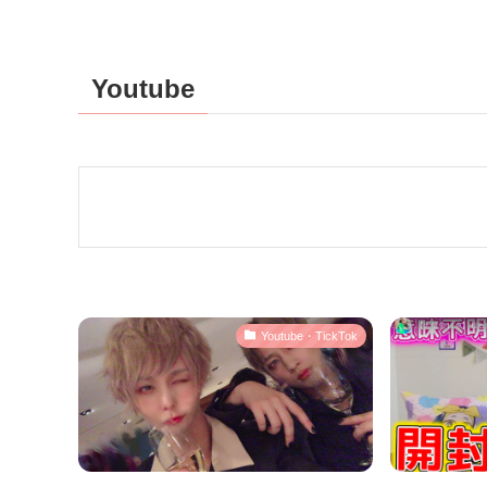
Youtube
Youtube・TickTok