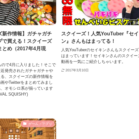
ズ新作情報】ガチャガチ
スクイーズ！人気YouTuber『セ
プで買える！スクイーズ
ン』さんもはまってる！
とめ（2017年4月現
人気YouTuberのセイキンさんもスクイー
はまっています！セイキンさんのスクイー
動画を一気にご紹介しちゃいます。
いもので4月に入りました！そこで
最近発売されたガチャガチャや
2017年3月10日
える、スクイーズの新作情報を
やTwitterをまとめてみまし
系、オモシロ系が揃っています
VAL SQUISHY)
ゲーム・アプリ