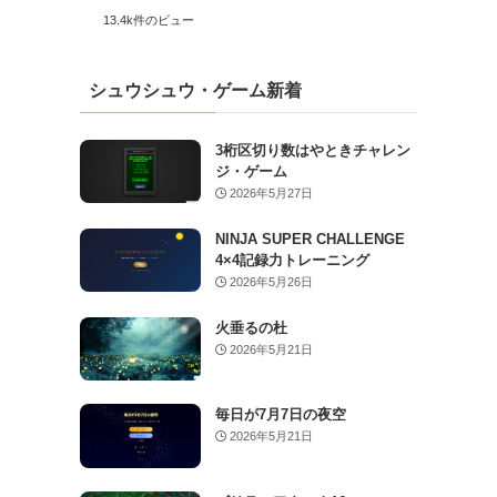
13.4k件のビュー
シュウシュウ・ゲーム新着
3桁区切り数はやときチャレン
ジ・ゲーム
2026年5月27日
NINJA SUPER CHALLENGE
4×4記録力トレーニング
2026年5月26日
火垂るの杜
2026年5月21日
毎日が7月7日の夜空
2026年5月21日