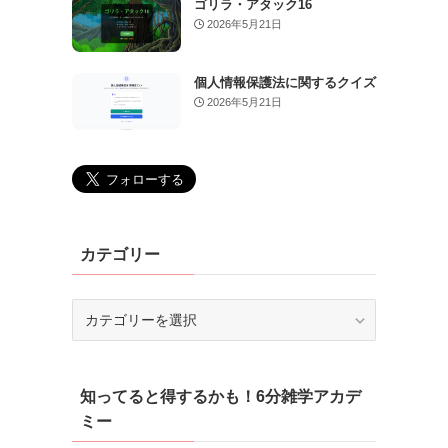
ゴリラ・アタック16
2026年5月21日
個人情報保護法に関するクイズ
2026年5月21日
カテゴリー
カ
テ
ゴ
リ
知ってると得するかも！6分雑学アカデ
ー
ミー