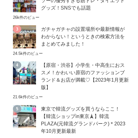
ソーの優秀すぎる筋トレ・ダイエット
グッズ！SNSでも話題
26k件のビュー
ガチャガチャの設置場所や最新情報が
わからない！というときの検索方法を
まとめてみました！
24.5k件のビュー
【原宿・渋谷】小学生・中高生におス
スメ！かわいい原宿のファッションブ
ランド＆お店が満載♡【2023年1月更新
版】
21.6k件のビュー
東京で韓流グッズを買うならここ！
【韓流ショップin東京🗼】韓流
PLAZA(元韓流グランドパーク)＊2023
年10月更新最新