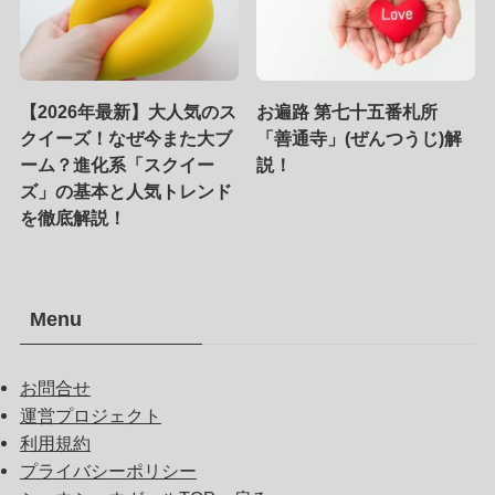
【2026年最新】大人気のス
お遍路 第七十五番札所
クイーズ！なぜ今また大ブ
「善通寺」(ぜんつうじ)解
ーム？進化系「スクイー
説！
ズ」の基本と人気トレンド
を徹底解説！
Menu
お問合せ
運営プロジェクト
利用規約
プライバシーポリシー