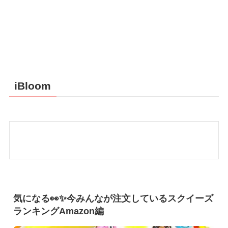
iBloom
気になる👀✨今みんなが注文しているスクイーズ
ランキングAmazon編