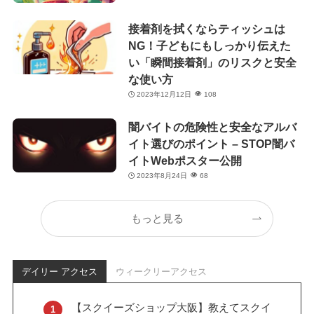
接着剤を拭くならティッシュは
NG！子どもにもしっかり伝えた
い「瞬間接着剤」のリスクと安全
な使い方
2023年12月12日
108
闇バイトの危険性と安全なアルバ
イト選びのポイント – STOP闇バ
イトWebポスター公開
2023年8月24日
68
もっと見る
デイリー アクセス
ウィークリーアクセス
【スクイーズショップ大阪】教えてスクイ