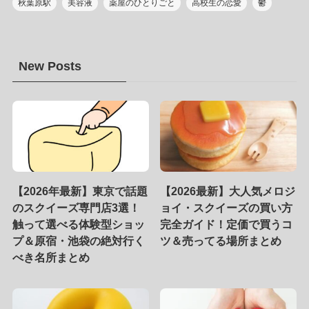
秋葉原駅
美容液
薬屋のひとりごと
高校生の恋愛
鬱
New Posts
【2026年最新】東京で話題
【2026最新】大人気メロジ
のスクイーズ専門店3選！
ョイ・スクイーズの買い方
触って選べる体験型ショッ
完全ガイド！定価で買うコ
プ＆原宿・池袋の絶対行く
ツ＆売ってる場所まとめ
べき名所まとめ