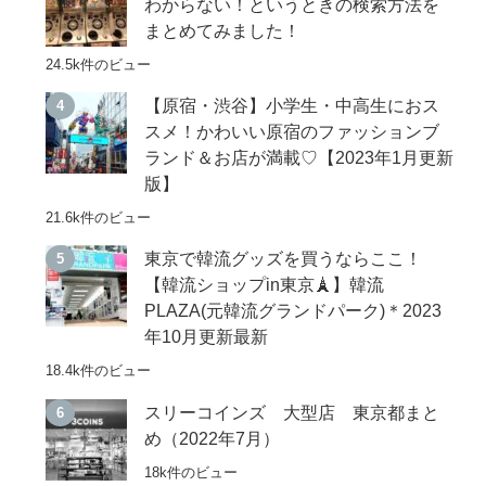
わからない！というときの検索方法を
まとめてみました！
24.5k件のビュー
【原宿・渋谷】小学生・中高生におス
スメ！かわいい原宿のファッションブ
ランド＆お店が満載♡【2023年1月更新
版】
21.6k件のビュー
東京で韓流グッズを買うならここ！
【韓流ショップin東京🗼】韓流
PLAZA(元韓流グランドパーク)＊2023
年10月更新最新
18.4k件のビュー
スリーコインズ 大型店 東京都まと
め（2022年7月）
18k件のビュー