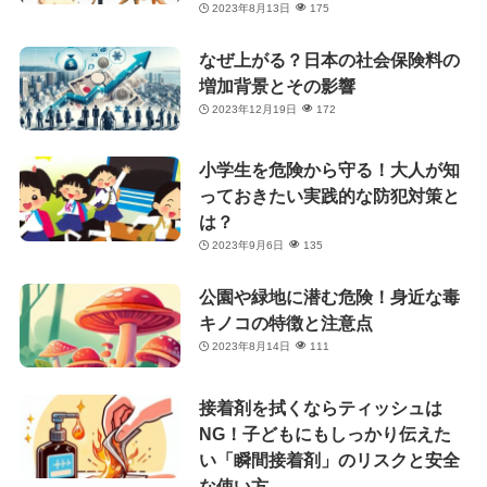
2023年8月13日
175
なぜ上がる？日本の社会保険料の
増加背景とその影響
2023年12月19日
172
小学生を危険から守る！大人が知
っておきたい実践的な防犯対策と
は？
2023年9月6日
135
公園や緑地に潜む危険！身近な毒
キノコの特徴と注意点
2023年8月14日
111
接着剤を拭くならティッシュは
NG！子どもにもしっかり伝えた
い「瞬間接着剤」のリスクと安全
な使い方