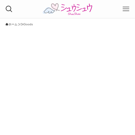
ホーム
DrGoods