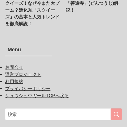
クイーズ！なぜ今また大ブ
「善通寺」(ぜんつうじ)解
ーム？進化系「スクイー
説！
ズ」の基本と人気トレンド
を徹底解説！
Menu
お問合せ
運営プロジェクト
利用規約
プライバシーポリシー
シュウシュウガールTOPへ戻る