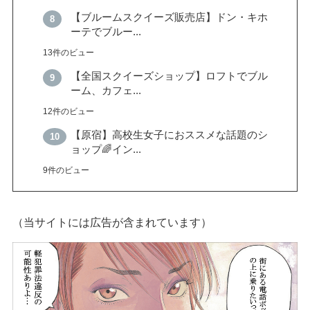
【ブルームスクイーズ販売店】ドン・キホ
ーテでブルー...
13件のビュー
【全国スクイーズショップ】ロフトでブル
ーム、カフェ...
12件のビュー
【原宿】高校生女子におススメな話題のシ
ョップ🌈イン...
9件のビュー
（当サイトには広告が含まれています）