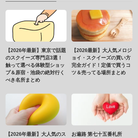
【2026年最新】東京で話題
【2026最新】大人気メロジ
のスクイーズ専門店3選！
ョイ・スクイーズの買い方
触って選べる体験型ショッ
完全ガイド！定価で買うコ
プ＆原宿・池袋の絶対行く
ツ＆売ってる場所まとめ
べき名所まとめ
【2026年最新】大人気のス
お遍路 第七十五番札所