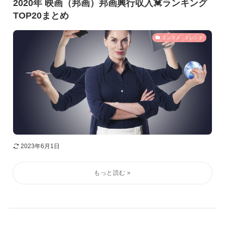
2020年 映画（邦画）邦画興行収入💓ランキング
TOP20まとめ
エンタメ・トレンド
2023年6月1日