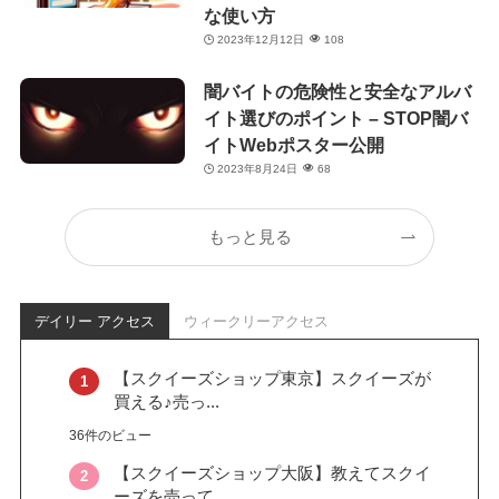
な使い方
2023年12月12日
108
闇バイトの危険性と安全なアルバ
イト選びのポイント – STOP闇バ
イトWebポスター公開
2023年8月24日
68
もっと見る
デイリー アクセス
ウィークリーアクセス
【スクイーズショップ東京】スクイーズが
買える♪売っ...
36件のビュー
【スクイーズショップ大阪】教えてスクイ
ーズを売って...