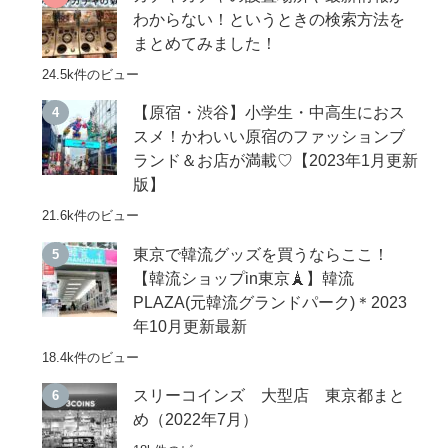
わからない！というときの検索方法を
まとめてみました！
24.5k件のビュー
【原宿・渋谷】小学生・中高生におス
スメ！かわいい原宿のファッションブ
ランド＆お店が満載♡【2023年1月更新
版】
21.6k件のビュー
東京で韓流グッズを買うならここ！
【韓流ショップin東京🗼】韓流
PLAZA(元韓流グランドパーク)＊2023
年10月更新最新
18.4k件のビュー
スリーコインズ 大型店 東京都まと
め（2022年7月）