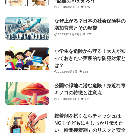
−話題のAIを知ろう
2023年8月13日
175
なぜ上がる？日本の社会保険料の
増加背景とその影響
2023年12月19日
172
小学生を危険から守る！大人が知
っておきたい実践的な防犯対策と
は？
2023年9月6日
135
公園や緑地に潜む危険！身近な毒
キノコの特徴と注意点
2023年8月14日
111
接着剤を拭くならティッシュは
NG！子どもにもしっかり伝えた
い「瞬間接着剤」のリスクと安全