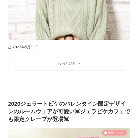
2023年5月11日
2020ジェラートピケのバレンタイン限定デザイ
ンのルームウェアが可愛い💓ジェラピケカフェで
も限定クレープが登場💓
季節イベント