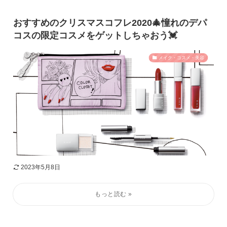
おすすめのクリスマスコフレ2020🎄憧れのデパ
コスの限定コスメをゲットしちゃおう💓
メイク・コスメ・美容
2023年5月8日