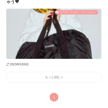
ゃう💖
プチプラ（アイテム・ファッション）
2023年5月8日
1