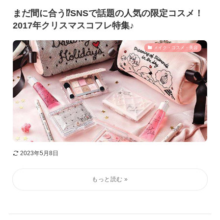
まだ間に合う⁉SNSで話題の人気の限定コスメ！
2017年クリスマスコフレ特集♪
メイク・コスメ・美容
2023年5月8日