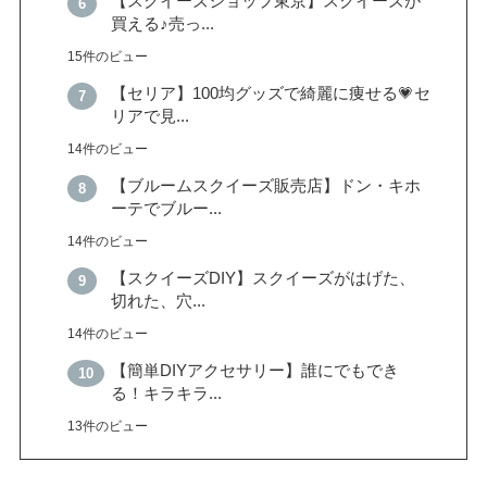
【スクイーズショップ東京】スクイーズが
買える♪売っ...
15件のビュー
【セリア】100均グッズで綺麗に痩せる💗セ
リアで見...
14件のビュー
【ブルームスクイーズ販売店】ドン・キホ
ーテでブルー...
14件のビュー
【スクイーズDIY】スクイーズがはげた、
切れた、穴...
14件のビュー
【簡単DIYアクセサリー】誰にでもでき
る！キラキラ...
13件のビュー