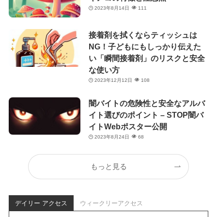
2023年8月14日
111
接着剤を拭くならティッシュは
NG！子どもにもしっかり伝えた
い「瞬間接着剤」のリスクと安全
な使い方
2023年12月12日
108
闇バイトの危険性と安全なアルバ
イト選びのポイント – STOP闇バ
イトWebポスター公開
2023年8月24日
68
もっと見る
デイリー アクセス
ウィークリーアクセス