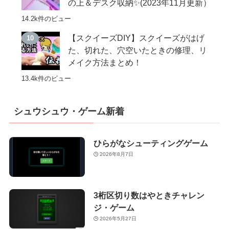
の上＆デスク収納✨(2023年11月更新）
14.2k件のビュー
【スクイーズDIY】スクイーズがはげ
た、切れた、穴空いたときの修理、リ
メイク方法まとめ！
13.4k件のビュー
シュウシュウ・ゲーム新着
ひらがなシューティングゲーム
2026年8月7日
3桁区切り数はやときチャレン
ジ・ゲーム
2026年5月27日