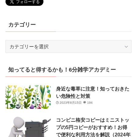
カテゴリー
カ
テ
ゴ
リ
知ってると得するかも！6分雑学アカデミー
ー
身近な毒草に注意！知っておきた
い危険性と対策
2023年8月15日
194
コンビニ格安コピーはミニストッ
プの5円コピーがおすすめ！お得
で便利な利用方法を解説（2024年