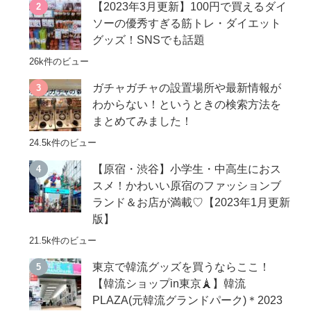
【2023年3月更新】100円で買えるダイ
ソーの優秀すぎる筋トレ・ダイエット
グッズ！SNSでも話題
26k件のビュー
ガチャガチャの設置場所や最新情報が
わからない！というときの検索方法を
まとめてみました！
24.5k件のビュー
【原宿・渋谷】小学生・中高生におス
スメ！かわいい原宿のファッションブ
ランド＆お店が満載♡【2023年1月更新
版】
21.5k件のビュー
東京で韓流グッズを買うならここ！
【韓流ショップin東京🗼】韓流
PLAZA(元韓流グランドパーク)＊2023