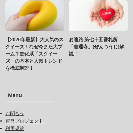
【2026年最新】大人気のス
お遍路 第七十五番札所
クイーズ！なぜ今また大ブ
「善通寺」(ぜんつうじ)解
ーム？進化系「スクイー
説！
ズ」の基本と人気トレンド
を徹底解説！
Menu
お問合せ
運営プロジェクト
利用規約