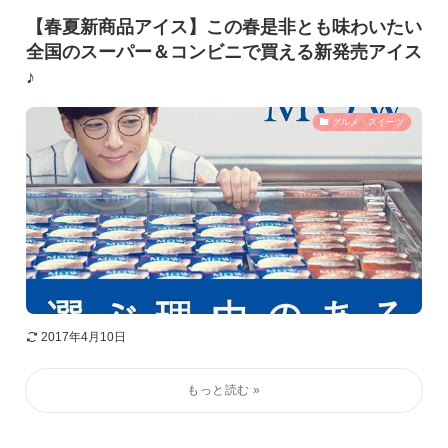
【春夏新商品アイス】この春是非とも味わいたい
全国のスーパー＆コンビニで買える新発売アイス
♪
グルメ・スイーツ
2017年4月10日