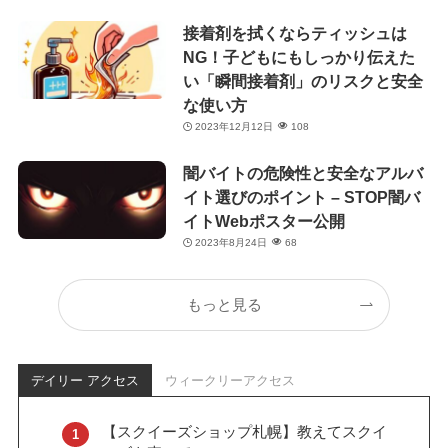
接着剤を拭くならティッシュは
NG！子どもにもしっかり伝えた
い「瞬間接着剤」のリスクと安全
な使い方
2023年12月12日
108
闇バイトの危険性と安全なアルバ
イト選びのポイント – STOP闇バ
イトWebポスター公開
2023年8月24日
68
もっと見る
デイリー アクセス
ウィークリーアクセス
【スクイーズショップ札幌】教えてスクイ