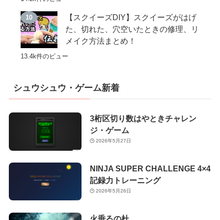
【スクイーズDIY】スクイーズがはげ
た、切れた、穴空いたときの修理、リ
メイク方法まとめ！
13.4k件のビュー
シュウシュウ・ゲーム新着
3桁区切り数はやときチャレン
ジ・ゲーム
2026年5月27日
NINJA SUPER CHALLENGE 4×4
記録力トレーニング
2026年5月26日
火垂るの杜