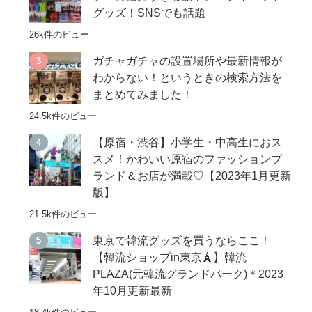
グッズ！SNSでも話題
26k件のビュー
ガチャガチャの設置場所や最新情報が
わからない！というときの検索方法を
まとめてみました！
24.5k件のビュー
【原宿・渋谷】小学生・中高生におス
スメ！かわいい原宿のファッションブ
ランド＆お店が満載♡【2023年1月更新
版】
21.5k件のビュー
東京で韓流グッズを買うならここ！
【韓流ショップin東京🗼】韓流
PLAZA(元韓流グランドパーク)＊2023
年10月更新最新