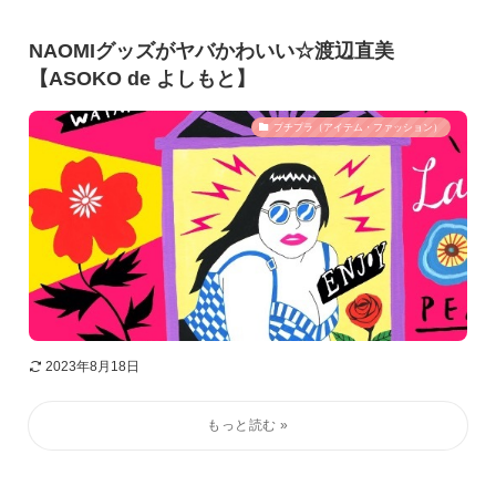
NAOMIグッズがヤバかわいい☆渡辺直美
【ASOKO de よしもと】
プチプラ（アイテム・ファッション）
2023年8月18日