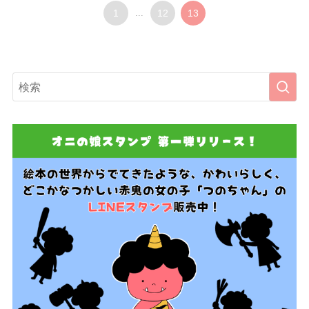
1
...
12
13