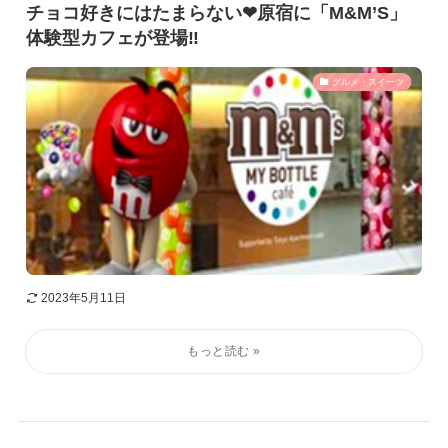
チョコ好きにはたまらない❤︎原宿に「M&M’S」
体験型カフェが登場‼︎
グルメ・スイーツ
2023年5月11日