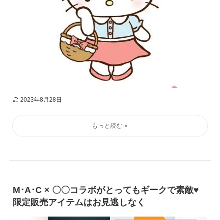
2023年8月28日
M･A･C × 〇〇コラボがとってもギークで素敵♥
限定販売アイテムはお見逃しなく