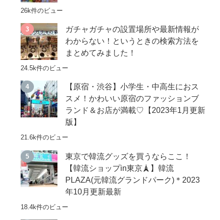
26k件のビュー
ガチャガチャの設置場所や最新情報が
わからない！というときの検索方法を
まとめてみました！
24.5k件のビュー
【原宿・渋谷】小学生・中高生におス
スメ！かわいい原宿のファッションブ
ランド＆お店が満載♡【2023年1月更新
版】
21.6k件のビュー
東京で韓流グッズを買うならここ！
【韓流ショップin東京🗼】韓流
PLAZA(元韓流グランドパーク)＊2023
年10月更新最新
18.4k件のビュー