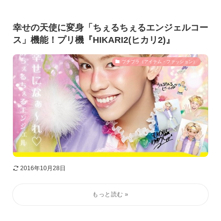
幸せの天使に変身「ちぇるちぇるエンジェルコー
ス」機能！プリ機『HIKARI2(ヒカリ2)』
プチプラ（アイテム・ファッション）
2016年10月28日