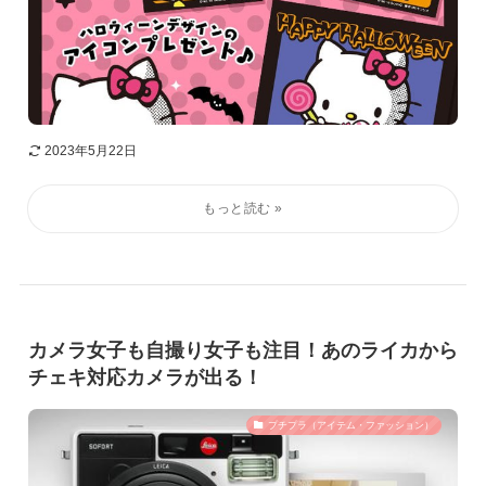
2023年5月22日
カメラ女子も自撮り女子も注目！あのライカから
チェキ対応カメラが出る！
プチプラ（アイテム・ファッション）