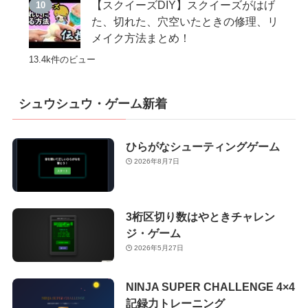
【スクイーズDIY】スクイーズがはげ
た、切れた、穴空いたときの修理、リ
メイク方法まとめ！
13.4k件のビュー
シュウシュウ・ゲーム新着
ひらがなシューティングゲーム
2026年8月7日
3桁区切り数はやときチャレン
ジ・ゲーム
2026年5月27日
NINJA SUPER CHALLENGE 4×4
記録力トレーニング