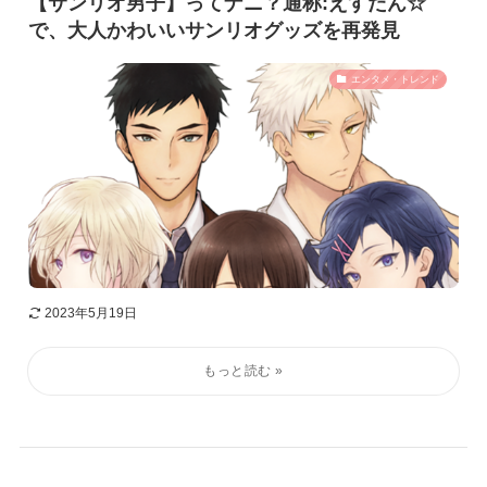
【サンリオ男子】ってナニ？通称:えすだん☆
で、大人かわいいサンリオグッズを再発見
エンタメ・トレンド
2023年5月19日