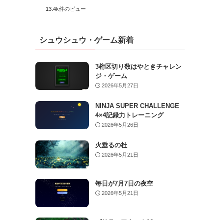
13.4k件のビュー
シュウシュウ・ゲーム新着
3桁区切り数はやときチャレン
ジ・ゲーム
2026年5月27日
NINJA SUPER CHALLENGE
4×4記録力トレーニング
2026年5月26日
火垂るの杜
2026年5月21日
毎日が7月7日の夜空
2026年5月21日