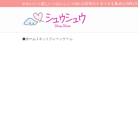
かわいい☆楽しい☆おいしい☆etc.の日常のトキメキを集めたGIR
ホーム
ネットクレーンゲーム