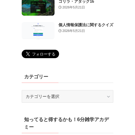
ゴリラ・アタック16
2026年5月21日
個人情報保護法に関するクイズ
2026年5月21日
カテゴリー
カ
テ
ゴ
リ
知ってると得するかも！6分雑学アカデ
ー
ミー