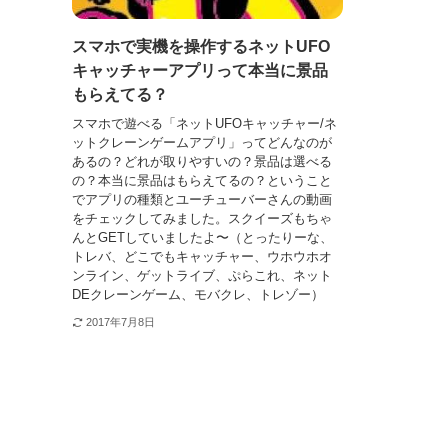
スマホで実機を操作するネットUFO
キャッチャーアプリって本当に景品
もらえてる？
スマホで遊べる「ネットUFOキャッチャー/ネ
ットクレーンゲームアプリ」ってどんなのが
あるの？どれが取りやすいの？景品は選べる
の？本当に景品はもらえてるの？ということ
でアプリの種類とユーチューバーさんの動画
をチェックしてみました。スクイーズもちゃ
んとGETしていましたよ〜（とったりーな、
トレバ、どこでもキャッチャー、ウホウホオ
ンライン、ゲットライブ、ぷらこれ、ネット
DEクレーンゲーム、モバクレ、トレゾー）
2017年7月8日