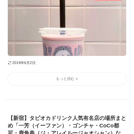
2019年6月2日
【新宿】タピオカドリンク人気有名店の場所まと
め「一芳（イーファン）・ゴンチャ・CoCo都
可・鹿角巷（ジ・アレイルージャオシャン）な