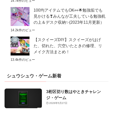
14.7k件のビュー
100均アイテムでもOK👀🌟勉強垢でも
見かける❣みんなが工夫している勉強机
の上＆デスク収納✨(2023年11月更新）
14.2k件のビュー
【スクイーズDIY】スクイーズがはげ
た、切れた、穴空いたときの修理、リ
メイク方法まとめ！
13.4k件のビュー
シュウシュウ・ゲーム新着
3桁区切り数はやときチャレン
ジ・ゲーム
2026年5月27日