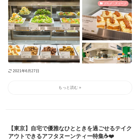
グルメ・スイーツ
2021年6月27日
【東京】自宅で優雅なひとときを過ごせるテイク
アウトできるアフタヌーンティー特集☕️❤️