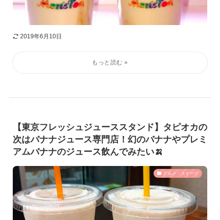
2019年6月10日
【東京フレッシュジューススタンド】タピオカの
次はバナナジュース専門店！幻のバナナやプレミ
アムバナナのジュース飲んでみたい🍌
グルメ・スイーツ