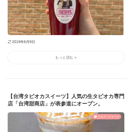
2019年6月9日
【台湾タピオカスイーツ】人気の生タピオカ専門
店「台湾甜商店」が表参道にオープン。
グルメ・スイーツ