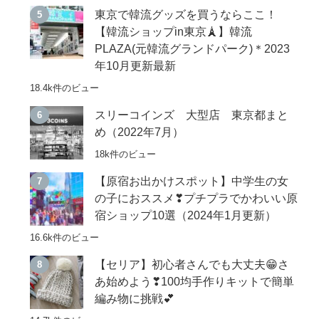
東京で韓流グッズを買うならここ！
【韓流ショップin東京🗼】韓流
PLAZA(元韓流グランドパーク)＊2023
年10月更新最新
18.4k件のビュー
スリーコインズ 大型店 東京都まと
め（2022年7月）
18k件のビュー
【原宿お出かけスポット】中学生の女
の子におススメ❣プチプラでかわいい原
宿ショップ10選（2024年1月更新）
16.6k件のビュー
【セリア】初心者さんでも大丈夫😁さ
あ始めよう❣100均手作りキットで簡単
編み物に挑戦💕