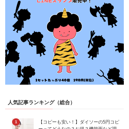
人気記事ランキング（総合）
【コピーも安い！】ダイソーの5円コピ
ーってどうなの？お得？機能面など調