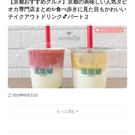
【京都おすすめグルメ】京都の美味しい人気タピ
オカ専門店まとめ✨食べ歩きに見た目もかわいい
テイクアウトドリンク💕パート２
グルメ・スイーツ
2019年8月21日