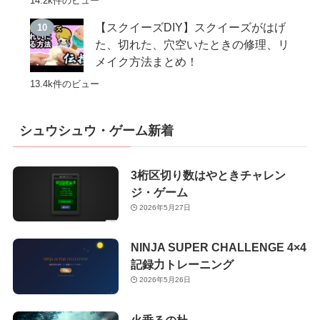
14.2k件のビュー
【スクイーズDIY】スクイーズがはげ
た、切れた、穴空いたときの修理、リ
メイク方法まとめ！
13.4k件のビュー
シュウシュウ・ゲーム新着
3桁区切り数はやときチャレン
ジ・ゲーム
2026年5月27日
NINJA SUPER CHALLENGE 4×4
記録力トレーニング
2026年5月26日