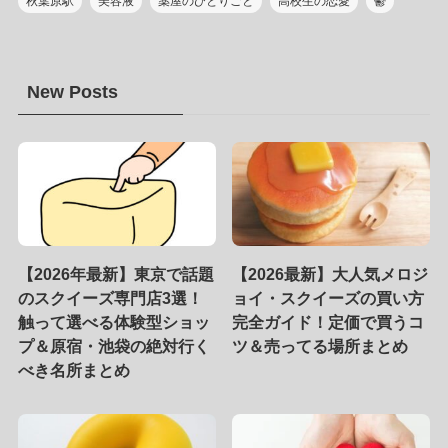
秋葉原駅
美容液
薬屋のひとりごと
高校生の恋愛
鬱
New Posts
【2026年最新】東京で話題
【2026最新】大人気メロジ
のスクイーズ専門店3選！
ョイ・スクイーズの買い方
触って選べる体験型ショッ
完全ガイド！定価で買うコ
プ＆原宿・池袋の絶対行く
ツ＆売ってる場所まとめ
べき名所まとめ