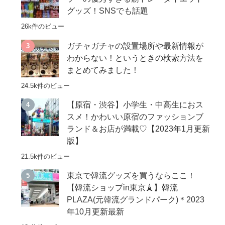
グッズ！SNSでも話題
26k件のビュー
ガチャガチャの設置場所や最新情報が
わからない！というときの検索方法を
まとめてみました！
24.5k件のビュー
【原宿・渋谷】小学生・中高生におス
スメ！かわいい原宿のファッションブ
ランド＆お店が満載♡【2023年1月更新
版】
21.5k件のビュー
東京で韓流グッズを買うならここ！
【韓流ショップin東京🗼】韓流
PLAZA(元韓流グランドパーク)＊2023
年10月更新最新