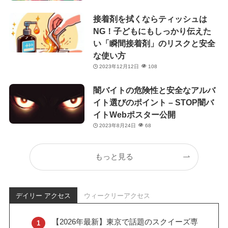
接着剤を拭くならティッシュは
NG！子どもにもしっかり伝えた
い「瞬間接着剤」のリスクと安全
な使い方
2023年12月12日
108
闇バイトの危険性と安全なアルバ
イト選びのポイント – STOP闇バ
イトWebポスター公開
2023年8月24日
68
もっと見る
デイリー アクセス
ウィークリーアクセス
【2026年最新】東京で話題のスクイーズ専