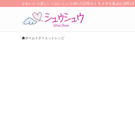
かわいい☆楽しい☆おいしい☆etc.の日常のトキメキを集めたGIR
ホーム
ダイエットレシピ