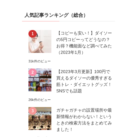
人気記事ランキング（総合）
【コピーも安い！】ダイソー
の5円コピーってどうなの？
お得？機能面など調べてみた
（2023年1月）
31k件のビュー
【2023年3月更新】100円で
買えるダイソーの優秀すぎる
筋トレ・ダイエットグッズ！
SNSでも話題
26k件のビュー
ガチャガチャの設置場所や最
新情報がわからない！という
ときの検索方法をまとめてみ
ました！