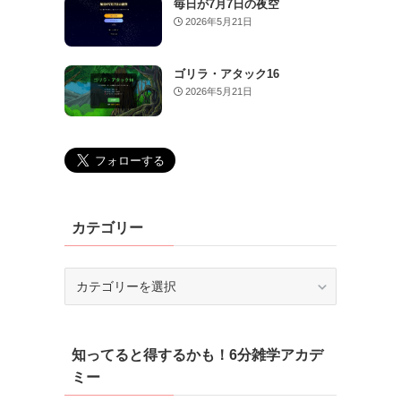
毎日が7月7日の夜空
2026年5月21日
ゴリラ・アタック16
2026年5月21日
カテゴリー
カ
テ
ゴ
リ
知ってると得するかも！6分雑学アカデ
ー
ミー