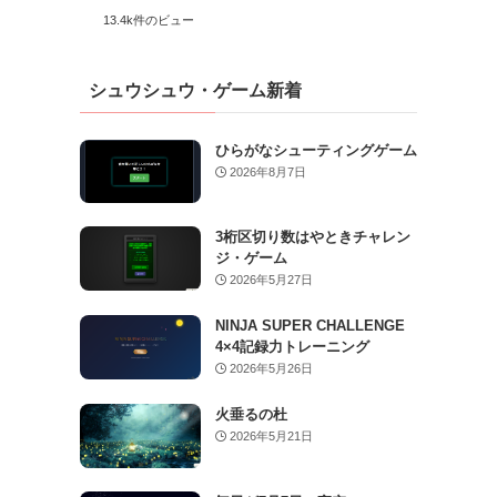
13.4k件のビュー
シュウシュウ・ゲーム新着
ひらがなシューティングゲーム
2026年8月7日
3桁区切り数はやときチャレン
ジ・ゲーム
2026年5月27日
NINJA SUPER CHALLENGE
4×4記録力トレーニング
2026年5月26日
火垂るの杜
2026年5月21日