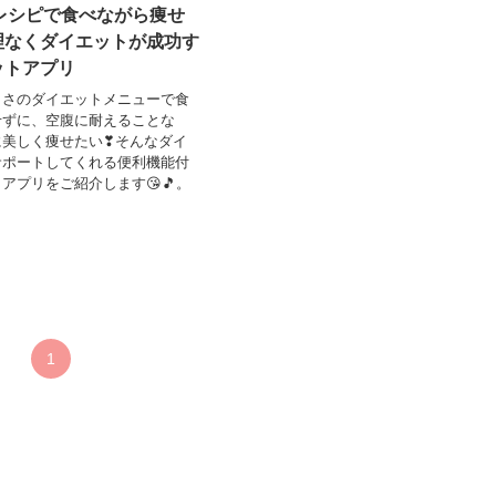
レシピで食べながら痩せ
無理なくダイエットが成功す
ットアプリ
しさのダイエットメニューで食
せずに、空腹に耐えることな
に美しく痩せたい❣そんなダイ
サポートしてくれる便利機能付
アプリをご紹介します😘🎵。
1