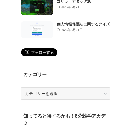
ゴリラ・アタック16
2026年5月21日
個人情報保護法に関するクイズ
2026年5月21日
カテゴリー
カ
テ
ゴ
リ
知ってると得するかも！6分雑学アカデ
ー
ミー