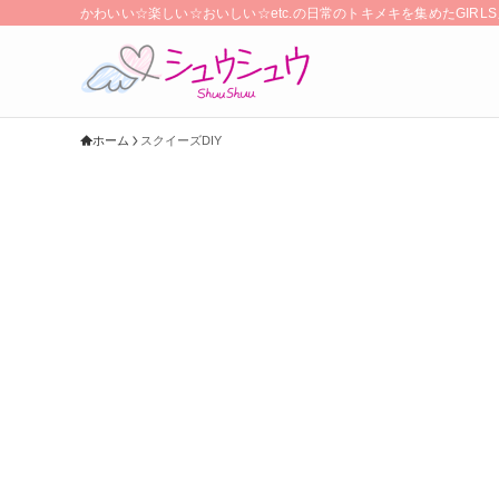
かわいい☆楽しい☆おいしい☆etc.の日常のトキメキを集めたGIR
ホーム
スクイーズDIY