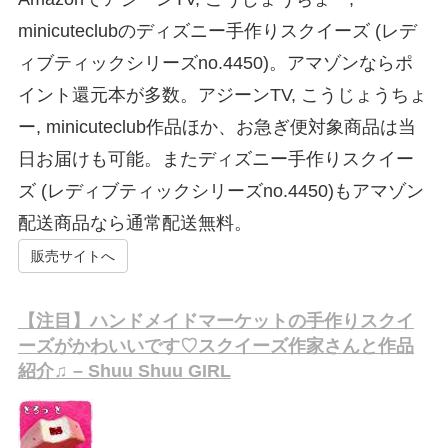
minicuteclubのディズニー手作りスクイーズ (レデ
ィブティックシリーズno.4450)。アマゾンならポ
イント還元本が多数。アジーンTV, こうじょうちょ
ー, minicuteclub作品ほか、お急ぎ便対象商品は当
日お届けも可能。またディズニー手作りスクイー
ズ (レディブティックシリーズno.4450)もアマゾン
配送商品なら通常配送無料。
販売サイトへ
【注目】ハンドメイドマーケットの手作りスクイ
ーズがかわいいです♡スクイーズ作家さんと作品
紹介♫ – Shuu Shuu GIRL