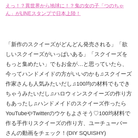
えっ！？異世界から地球に！？鬼の女の子「つのちゃ
ん」がLINEスタンプで日本上陸！
「新作のスクイーズがどんどん発売される」「欲
しいスクイーズがいっぱいある」「スクイーズを
もっと集めたい」でもお金が…と思っていたら、
今ってハンドメイドの方がいいのかも♫スクイーズ
作家さんも人気みたいだし♫100均の材料でもでき
ちゃうみたいだし♫ハロウィンスクイーズの作り方
もあったし♫ハンドメイドのスクイーズ作ったら
YouTubeやTwitterのウケもよさそう♡100均材料で
作る手作りスクイーズの作り方、ユーチューバー
さんの動画をチェック！(DIY SQUISHY)