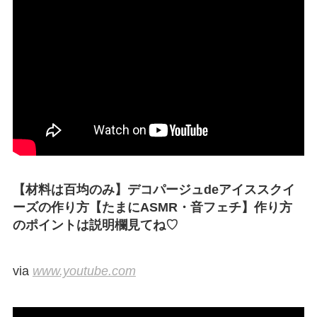
【材料は百均のみ】デコパージュdeアイススクイ
ーズの作り方【たまにASMR・音フェチ】作り方
のポイントは説明欄見てね♡
via
www.youtube.com