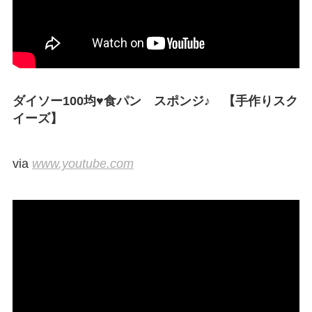
ダイソー100均♥食パン スポンジ♪ 【手作りスク
イーズ】
via
www.youtube.com