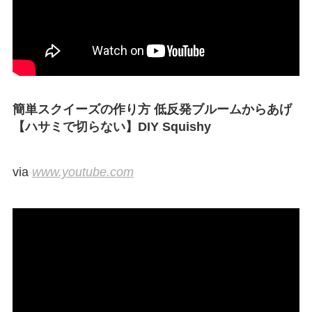
簡単スクイーズの作り方 低反発ブルームからあげ
【ハサミで切らない】DIY Squishy
via
www.youtube.com