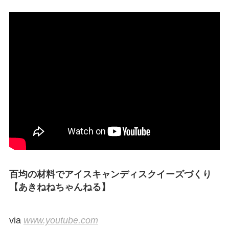
百均の材料でアイスキャンディスクイーズづくり
【あきねねちゃんねる】
via
www.youtube.com