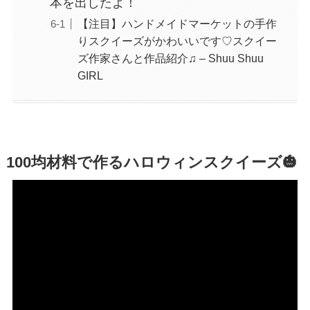
本を出したよ！
【注目】ハンドメイドマーケットの手作
りスクイーズがかわいいです♡スクイー
ズ作家さんと作品紹介♫ – Shuu Shuu
GIRL
100均材料で作るハロウィンスクイーズ🎃