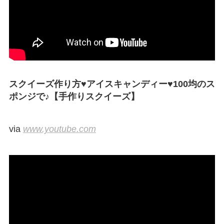
スクイーズ作り方♥アイスキャンディー♥100均のス
ポンジで♪【手作りスクイーズ】
via
www.youtube.com