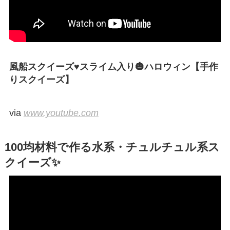
風船スクイーズ♥スライム入り🎃ハロウィン【手作
りスクイーズ】
via
www.youtube.com
100均材料で作る水系・チュルチュル系ス
クイーズ✨