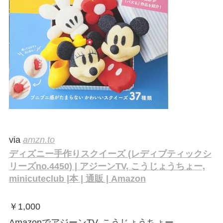
via
amzn.to
ディズニー手作りスクイーズ (レディブティックシ
リーズno.4450) | アジーンTV, こうじょうちょー,
minicuteclub |本 | 通販 | Amazon
￥
1,000
AmazonでアジーンTV, こうじょうちょー,