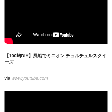
【100均DIY】風船でミニオン チュルチュルスクイ
ーズ
via
www.youtube.com