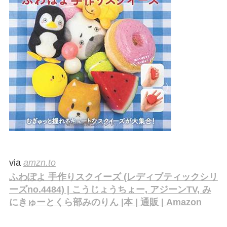
via
amzn.to
ふわぽよ 手作りスクイーズ (レディブティックシリ
ーズno.4484) | こうじょうちょー, アジーンTV, み
にきゅーとくら部みのりん |本 | 通販 | Amazon