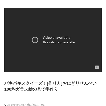
パキパキスクイーズ！[作り方]おにぎりせんべい
100均ガラス絵の具で手作り
via
www.youtube.com