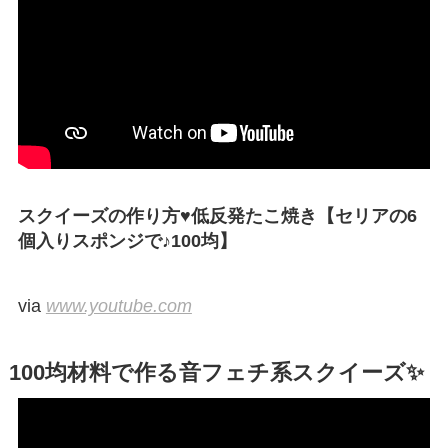
スクイーズの作り方♥低反発たこ焼き【セリアの6
個入りスポンジで♪100均】
via
www.youtube.com
100均材料で作る音フェチ系スクイーズ✨