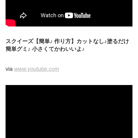
スクイーズ【簡単♪ 作り方】カットなし♪塗るだけ
簡単グミ♪ 小さくてかわいいよ♪
via
www.youtube.com