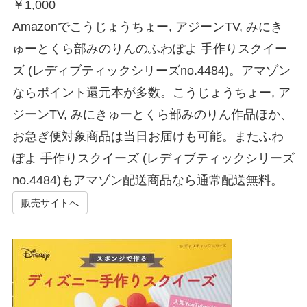
￥
1,000
Amazonでこうじょうちょー, アジーンTV, みにき
ゅーとくら部みのりんのふわぽよ 手作りスクイー
ズ (レディブティックシリーズno.4484)。アマゾン
ならポイント還元本が多数。こうじょうちょー, ア
ジーンTV, みにきゅーとくら部みのりん作品ほか、
お急ぎ便対象商品は当日お届けも可能。またふわ
ぽよ 手作りスクイーズ (レディブティックシリーズ
no.4484)もアマゾン配送商品なら通常配送無料。
販売サイトへ