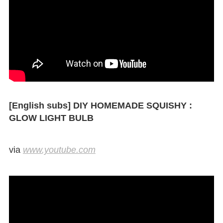
[English subs] DIY HOMEMADE SQUISHY :
GLOW LIGHT BULB
via
www.youtube.com