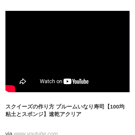
スクイーズの作り方 ブルームいなり寿司【100均
粘土とスポンジ】速乾アクリア
via
www.youtube.com