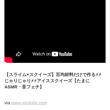
【スライム×スクイーズ】百均材料だけで作る⚡⚡
じゃりじゃり⚡⚡アイススクイーズ【たまに
ASMR・音フェチ】
via
www.youtube.com