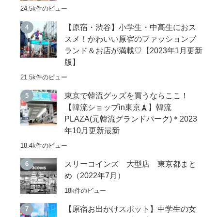
24.5k件のビュー
【原宿・渋谷】小学生・中高生におス
スメ！かわいい原宿のファッションブ
ランド＆お店が満載♡【2023年1月更新
版】
21.5k件のビュー
東京で韓流グッズを買うならここ！
【韓流ショップin東京🗼】韓流
PLAZA(元韓流グランドパーク)＊2023
年10月更新最新
18.4k件のビュー
スリーコインズ 大型店 東京都まと
め（2022年7月）
18k件のビュー
【原宿お出かけスポット】中学生の女