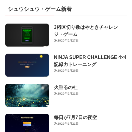
シュウシュウ・ゲーム新着
3桁区切り数はやときチャレン
ジ・ゲーム
2026年5月27日
NINJA SUPER CHALLENGE 4×4
記録力トレーニング
2026年5月26日
火垂るの杜
2026年5月21日
毎日が7月7日の夜空
2026年5月21日