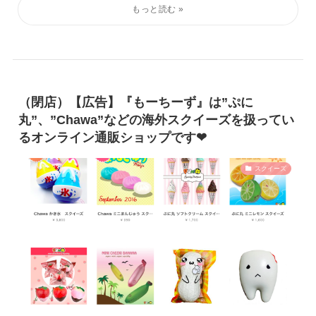
（閉店）【広告】『もーちーず』は”ぷに
丸”、”Chawa”などの海外スクイーズを扱ってい
るオンライン通販ショップです❤︎
スクイーズ