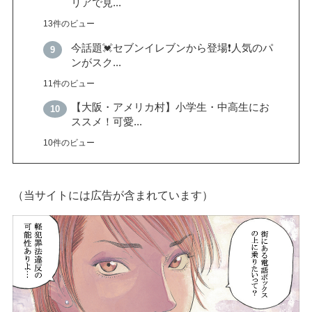
リアで見...
13件のビュー
今話題💓セブンイレブンから登場❗️人気のパ
ンがスク...
11件のビュー
【大阪・アメリカ村】小学生・中高生にお
ススメ！可愛...
10件のビュー
（当サイトには広告が含まれています）