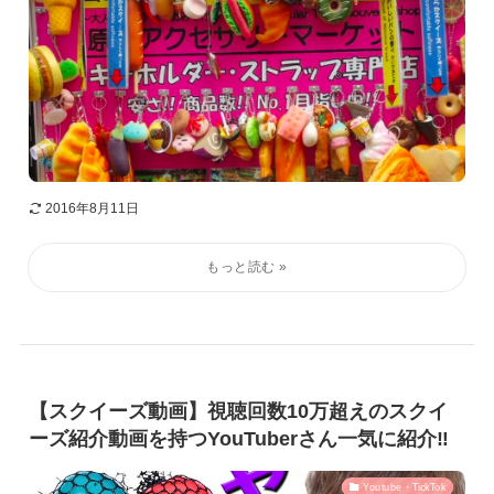
2016年8月11日
【スクイーズ動画】視聴回数10万超えのスクイ
ーズ紹介動画を持つYouTuberさん一気に紹介‼︎
Youtube・TickTok