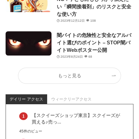
い「瞬間接着剤」のリスクと安全
な使い方
2023年12月12日
108
闇バイトの危険性と安全なアルバ
イト選びのポイント – STOP闇バ
イトWebポスター公開
2023年8月24日
68
もっと見る
デイリー アクセス
ウィークリーアクセス
【スクイーズショップ東京】スクイーズが
買える♪売っ...
45件のビュー