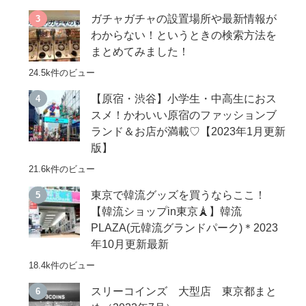
ガチャガチャの設置場所や最新情報が
わからない！というときの検索方法を
まとめてみました！
24.5k件のビュー
【原宿・渋谷】小学生・中高生におス
スメ！かわいい原宿のファッションブ
ランド＆お店が満載♡【2023年1月更新
版】
21.6k件のビュー
東京で韓流グッズを買うならここ！
【韓流ショップin東京🗼】韓流
PLAZA(元韓流グランドパーク)＊2023
年10月更新最新
18.4k件のビュー
スリーコインズ 大型店 東京都まと