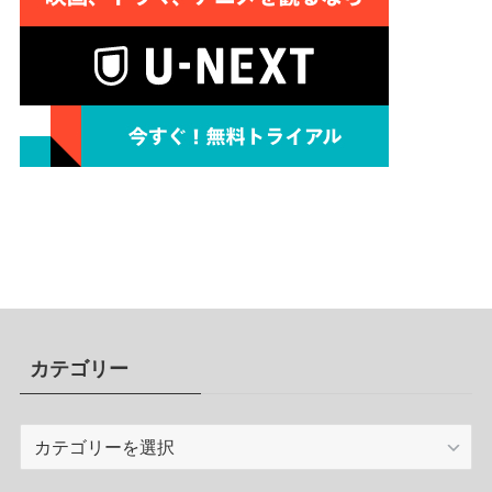
カテゴリー
カ
テ
ゴ