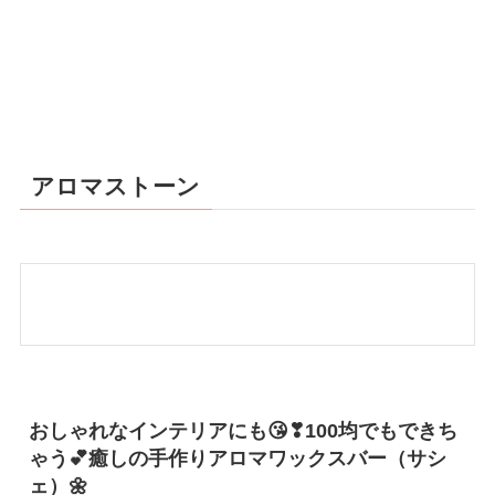
アロマストーン
おしゃれなインテリアにも😘❣100均でもできち
ゃう💕癒しの手作りアロマワックスバー（サシ
ェ）🌼