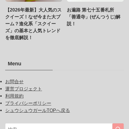
【2026年最新】大人気のス
お遍路 第七十五番札所
クイーズ！なぜ今また大ブ
「善通寺」(ぜんつうじ)解
ーム？進化系「スクイー
説！
ズ」の基本と人気トレンド
を徹底解説！
Menu
お問合せ
運営プロジェクト
利用規約
プライバシーポリシー
シュウシュウガールTOPへ戻る