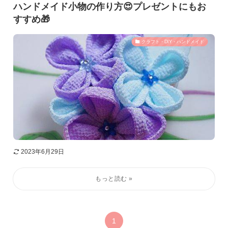
ハンドメイド小物の作り方😍プレゼントにもお
すすめ🎁
クラフト・DIY・ハンドメイド
2023年6月29日
1