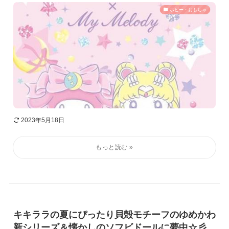
ホビー・おもちゃ
2023年5月18日
キキララの夏にぴったり貝殻モチーフのゆめかわ
新シリーズ＆懐かしのソフビドールに夢中☆彡