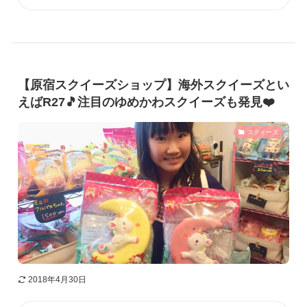
【原宿スクイーズショップ】海外スクイーズとい
えばR27🎵注目のゆめかわスクイーズも発見❤️
スクイーズ
2018年4月30日