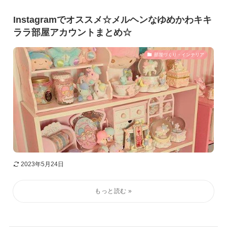
Instagramでオススメ☆メルヘンなゆめかわキキ
ララ部屋アカウントまとめ☆
部屋づくり・インテリア
2023年5月24日