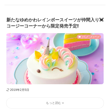
新たなゆめかわレインボースイーツが仲間入り💓
コージーコーナーから限定発売予定❗️
グルメ・スイーツ
2019年2月5日