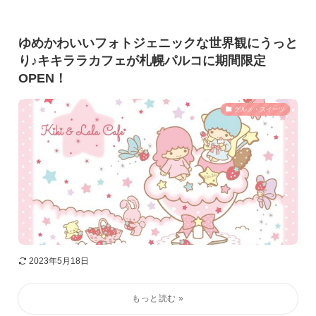
ゆめかわいいフォトジェニックな世界観にうっと
り♪キキララカフェが札幌パルコに期間限定
OPEN！
グルメ・スイーツ
2023年5月18日