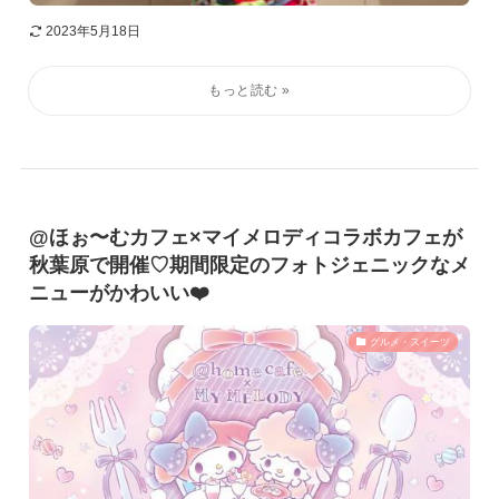
2023年5月18日
@ほぉ〜むカフェ×マイメロディコラボカフェが
秋葉原で開催♡期間限定のフォトジェニックなメ
ニューがかわいい❤️
グルメ・スイーツ