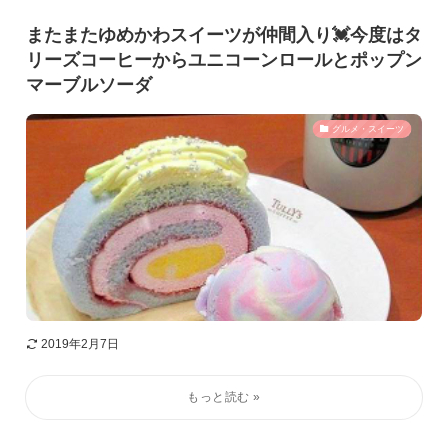
またまたゆめかわスイーツが仲間入り💓今度はタ
リーズコーヒーからユニコーンロールとポップン
マーブルソーダ
グルメ・スイーツ
2019年2月7日