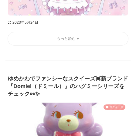
2023年5月24日
ゆめかわでファンシーなスクイーズ💓新ブランド
『Domiel（ドミール）』のハグミーシリーズを
チェック👀✨
スクイーズ