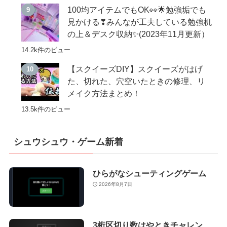
100均アイテムでもOK👀🌟勉強垢でも
見かける❣みんなが工夫している勉強机
の上＆デスク収納✨(2023年11月更新）
14.2k件のビュー
【スクイーズDIY】スクイーズがはげ
た、切れた、穴空いたときの修理、リ
メイク方法まとめ！
13.5k件のビュー
シュウシュウ・ゲーム新着
ひらがなシューティングゲーム
2026年8月7日
3桁区切り数はやときチャレン