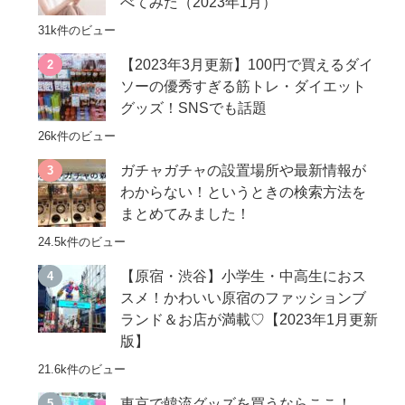
べてみた（2023年1月）
31k件のビュー
【2023年3月更新】100円で買えるダイ
ソーの優秀すぎる筋トレ・ダイエット
グッズ！SNSでも話題
26k件のビュー
ガチャガチャの設置場所や最新情報が
わからない！というときの検索方法を
まとめてみました！
24.5k件のビュー
【原宿・渋谷】小学生・中高生におス
スメ！かわいい原宿のファッションブ
ランド＆お店が満載♡【2023年1月更新
版】
21.6k件のビュー
東京で韓流グッズを買うならここ！