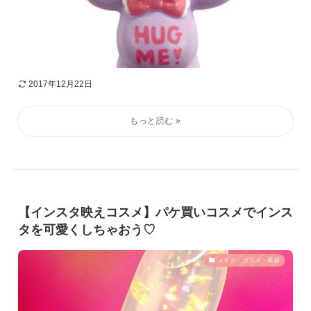
2017年12月22日
【インスタ映えコスメ】パケ買いコスメでインス
タを可愛くしちゃおう♡
メイク・コスメ・美容