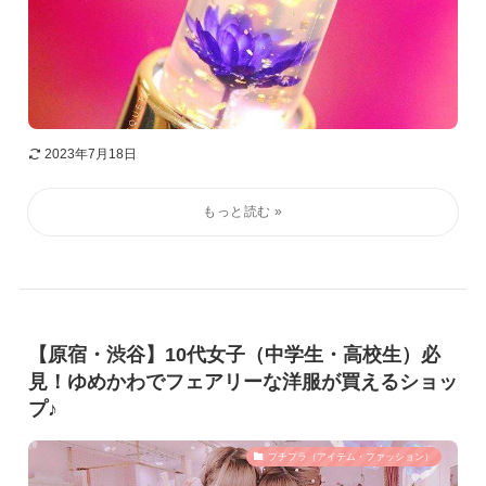
2023年7月18日
【原宿・渋谷】10代女子（中学生・高校生）必
見！ゆめかわでフェアリーな洋服が買えるショッ
プ♪
プチプラ（アイテム・ファッション）