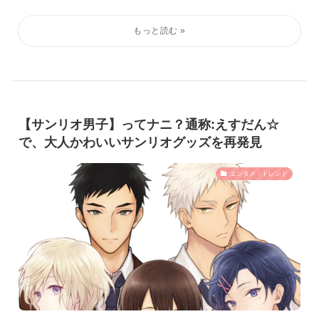
【サンリオ男子】ってナニ？通称:えすだん☆
で、大人かわいいサンリオグッズを再発見
エンタメ・トレンド