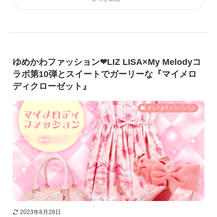
ゆめかわファッション❤︎LIZ LISA×My Melodyコ
ラボ第10弾とスイートでガーリーな『マイメロ
ディクローゼット』
オトナ女子ファッション
2023年8月28日