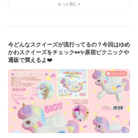
今どんなスクイーズが流行ってるの？今回はゆめ
かわスクイーズをチェック👀✨原宿ピクニックや
通販で買えるよ❤️
スクイーズ