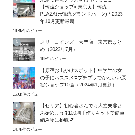
【韓流ショップin東京🗼】韓流
PLAZA(元韓流グランドパーク)＊2023
年10月更新最新
18.4k件のビュー
スリーコインズ 大型店 東京都まと
め（2022年7月）
18k件のビュー
【原宿お出かけスポット】中学生の女
の子におススメ❣プチプラでかわいい原
宿ショップ10選（2024年1月更新）
16.6k件のビュー
【セリア】初心者さんでも大丈夫😁さ
あ始めよう❣100均手作りキットで簡単
編み物に挑戦💕
14.7k件のビュー