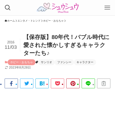
ホーム
エンタメ・トレンド
ホビー・おもちゃ
【保存版】80年代！バブル時代に
2016
愛された懐かしすぎるキャラク
11/03
ターたち♪
ホビー・おもちゃ
サンリオ
ファンシー
キャラクター
2023年8月28日