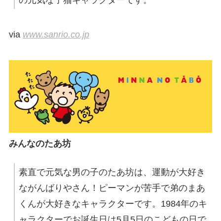
の元気な子猫キャラクターです。
via
www.sanrio.co.jp
みんなのたあ坊
素直で元気な男の子のたあ坊は、運動が大好き
ながんばりやさん！ピーマンが苦手で弟のまあ
くんが大好きなキャラクターです。1984年のキ
ャラクターでお誕生日は5月5日のこどもの日で