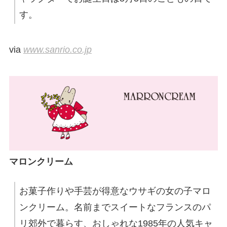
す。
via
www.sanrio.co.jp
マロンクリーム
お菓子作りや手芸が得意なウサギの女の子マロ
ンクリーム。名前までスイートなフランスのパ
リ郊外で暮らす、おしゃれな1985年の人気キャ