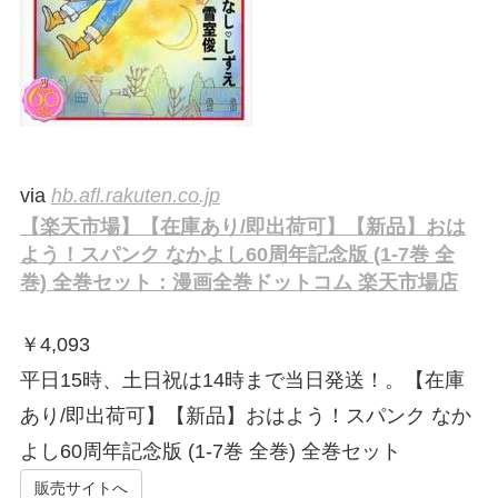
via
hb.afl.rakuten.co.jp
【楽天市場】【在庫あり/即出荷可】【新品】おは
よう！スパンク なかよし60周年記念版 (1-7巻 全
巻) 全巻セット：漫画全巻ドットコム 楽天市場店
￥
4,093
平日15時、土日祝は14時まで当日発送！。【在庫
あり/即出荷可】【新品】おはよう！スパンク なか
よし60周年記念版 (1-7巻 全巻) 全巻セット
販売サイトへ