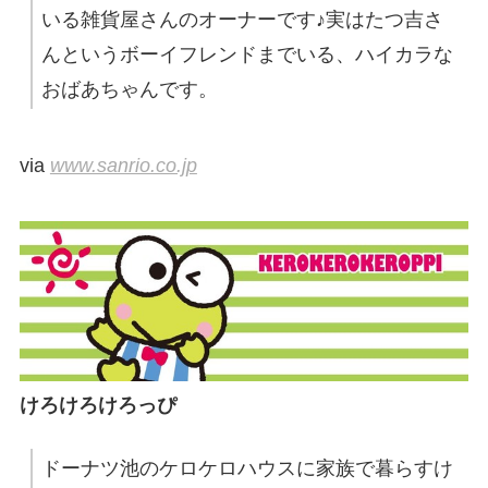
いる雑貨屋さんのオーナーです♪実はたつ吉さ
んというボーイフレンドまでいる、ハイカラな
おばあちゃんです。
via
www.sanrio.co.jp
けろけろけろっぴ
ドーナツ池のケロケロハウスに家族で暮らすけ