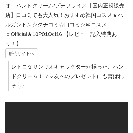
オ ハンドクリーム/プチプライス【国内正規販売
店】口コミでも大人気！おすすめ韓国コスメ★パ
ルガントン☆クチコミ☆口コミ☆＠コスメ
☆Official★10P01Oct16 【レビュー記入特典あ
り！】
販売サイトへ
レトロなサンリオキャラクターが揃った、ハン
ドクリーム！ママ友へのプレゼントにも喜ばれ
そう♪