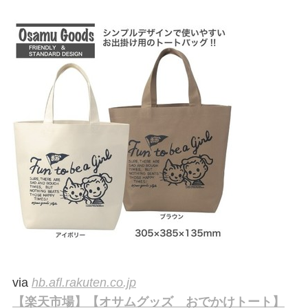
via
hb.afl.rakuten.co.jp
【楽天市場】【オサムグッズ おでかけトート】