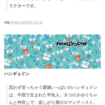
ラクターです。
via
www.sanrio.co.jp
ハンギョドン
思わず笑っちゃう愛嬌いっぱいのハンギョドン
は、中国で生まれた半魚人。タコのさゆりちゃ
んと仲良しで、寂しがり屋のロマンティスト。