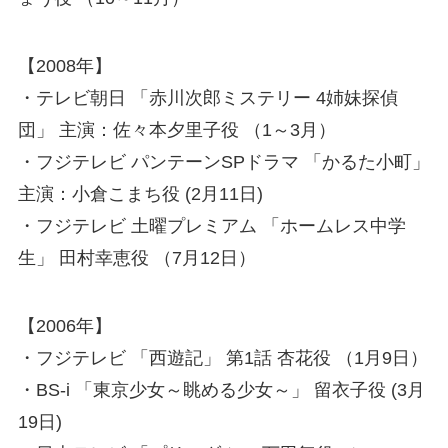
【2008年】
・テレビ朝日 「赤川次郎ミステリー 4姉妹探偵
団」 主演：佐々本夕里子役 （1～3月）
・フジテレビ パンテーンSPドラマ 「かるた小町」
主演：小倉こまち役 (2月11日)
・フジテレビ 土曜プレミアム 「ホームレス中学
生」 田村幸恵役 （7月12日）
【2006年】
・フジテレビ 「西遊記」 第1話 杏花役 （1月9日）
・BS-i 「東京少女～眺める少女～」 留衣子役 (3月
19日)