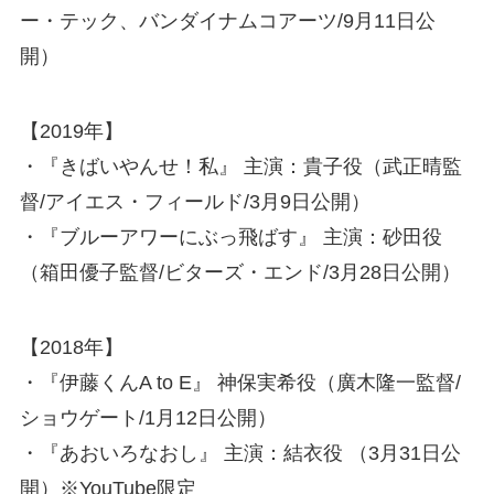
ー・テック、バンダイナムコアーツ/9月11日公
開）
【2019年】
・『きばいやんせ！私』 主演：貴子役（武正晴監
督/アイエス・フィールド/3月9日公開）
・『ブルーアワーにぶっ飛ばす』 主演：砂田役
（箱田優子監督/ビターズ・エンド/3月28日公開）
【2018年】
・『伊藤くんA to E』 神保実希役（廣木隆一監督/
ショウゲート/1月12日公開）
・『あおいろなおし』 主演：結衣役 （3月31日公
開）※YouTube限定