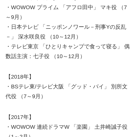
・WOWOW プライム 「アフロ田中」 マキ役 （7
～9月）
・日本テレビ 「ニッポンノワール－刑事Yの反乱
－」 深水咲良役 （10～12月）
・テレビ東京 「ひとりキャンプで食って寝る」 偶
数話主演：七子役 （10～12月）
【2018年】
・BSテレ東/テレビ大阪 「グッド・バイ」 別所文
代役 （7～9月）
【2017年】
・WOWOW 連続ドラマW 「楽園」 土井崎誠子役
（1～2月）