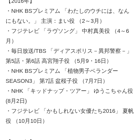
【2016年】
・NHK BSプレミアム 「わたしのウチには、なん
にもない。」 主演：まい役 （2～3月）
・フジテレビ 「ラヴソング」 中村真美役 （4～6
月）
・毎日放送/TBS 「ディアスポリス－異邦警察－」
第5話・第6話 高宮翔子役 （5月9・16日）
・NHK BSプレミアム 「植物男子ベランダー
SEASON3」 第7話 盆桜子役 （7月7日）
・NHK 「キッドナップ・ツアー」 ゆうこちゃん役
(8月2日)
・フジテレビ 「かもしれない女優たち2016」 夏帆
役 （10月10日）