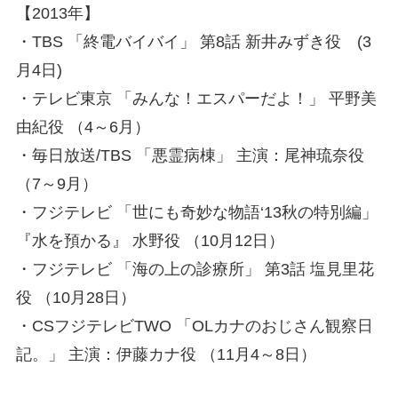
【2013年】
・TBS 「終電バイバイ」 第8話 新井みずき役 (3
月4日)
・テレビ東京 「みんな！エスパーだよ！」 平野美
由紀役 （4～6月）
・毎日放送/TBS 「悪霊病棟」 主演：尾神琉奈役
（7～9月）
・フジテレビ 「世にも奇妙な物語‘13秋の特別編」
『水を預かる』 水野役 （10月12日）
・フジテレビ 「海の上の診療所」 第3話 塩見里花
役 （10月28日）
・CSフジテレビTWO 「OLカナのおじさん観察日
記。」 主演：伊藤カナ役 （11月4～8日）