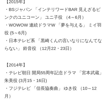
【2015年】
・BSジャパン 「インテリワードBAR 見えざるピ
ンクのユニコーン」 ユニ子役 （4～6月）
・WOWOW 連続ドラマW 「夢を与える」 ミイ羽
役 (5～6月)
・日本テレビ系 「黒崎くんの言いなりになんてな
らない」 鈴音役 （12月22・23日）
【2014年】
・テレビ朝日 開局55周年記念ドラマ 「宮本武蔵」
朱美役 (3月15・16日)
・フジテレビ 「信長協奏曲」 ゆき役 （10～12
月）