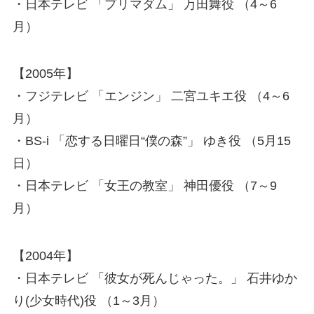
・日本テレビ 「プリマダム」 万田舞役 （4～6
月）
【2005年】
・フジテレビ 「エンジン」 二宮ユキエ役 （4～6
月）
・BS-i 「恋する日曜日“僕の森”」 ゆき役 （5月15
日）
・日本テレビ 「女王の教室」 神田優役 （7～9
月）
【2004年】
・日本テレビ 「彼女が死んじゃった。」 石井ゆか
り(少女時代)役 （1～3月）