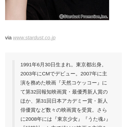
via
www.stardust.co.jp
1991年6月30日生まれ。東京都出身。
2003年にCMでデビュー。2007年に主
演を務めた映画『天然コケッコー』に
て第32回報知映画賞・最優秀新人賞の
ほか、第31回日本アカデミー賞・新人
俳優賞など数々の映画賞を受賞。さら
に2008年には『東京少女』『うた魂♪』