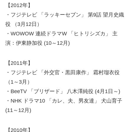
【2012年】
・フジテレビ 「ラッキーセブン」 第9話 望月史織
役 （3月12日）
・WOWOW 連続ドラマW 「ヒトリシズカ」 主
演：伊東静加役 (10～12月)
【2011年】
・フジテレビ 「外交官・黒田康作」 霜村瑠衣役
（1～3月）
・BeeTV 「ブリザード」 八木澤純役 (4月1日～)
・NHK ドラマ10 「カレ、夫、男友達」 犬山育子
(11～12月)
【2010年】