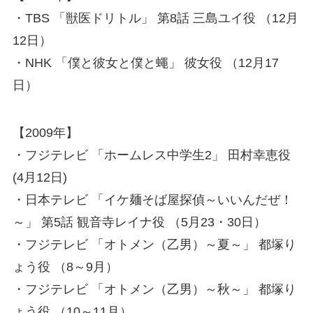
・TBS 「獣医ドリトル」 第8話 三島ユイ役 （12月
12日）
・NHK 「僕と彼女と僕と蠅」 彼女役 （12月17
日）
【2009年】
・フジテレビ 「ホームレス中学生2」 田村幸恵役
(4月12日)
・日本テレビ 「イケ麺そば屋探偵～いいんだぜ！
～」 第5話 観音寺レイナ役 （5月23・30日）
・フジテレビ 「オトメン（乙男）～夏～」 都塚り
ょう役 （8～9月）
・フジテレビ 「オトメン（乙男）～秋～」 都塚り
ょう役 （10～11月）