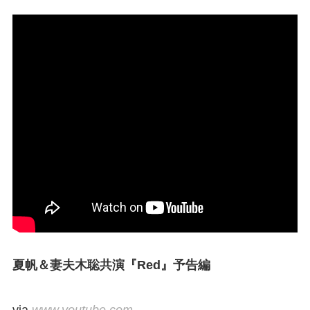
夏帆＆妻夫木聡共演『Red』予告編