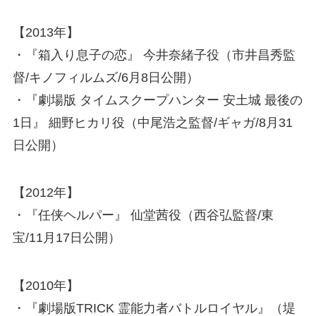
【2013年】
・『箱入り息子の恋』 今井奈緒子役（市井昌秀監
督/キノフィルムズ/6月8日公開）
・『劇場版 タイムスクープハンター 安土城 最後の
1日』 細野ヒカリ役（中尾浩之監督/ギャガ/8月31
日公開）
【2012年】
・『任侠ヘルパー』 仙堂茜役（西谷弘監督/東
宝/11月17日公開）
【2010年】
・『劇場版TRICK 霊能力者バトルロイヤル』（堤