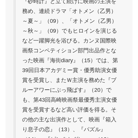
『砂時計』と立て続けに映画の主演を
務め、連続ドラマ「オトメン（乙男）
～夏～」（09）、「オトメン（乙男）
～秋～」（09）でもヒロインを演じる
など一躍脚光を浴びる。カンヌ国際映
画祭コンペティション部門出品作とな
った映画『海街diary』（15）では、第
39回日本アカデミー賞・優秀助演女優
賞を受賞し、またＷ主演を務めた『ブ
ルーアワーにぶっ飛ばす』（20）で
も、第43回高崎映画祭最優秀主演女優
賞を受賞するなど高い評価を得る。そ
の他の主な出演作として、映画『箱入
り息子の恋』（13）、『パズル』