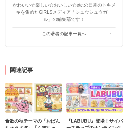
かわいい☆楽しい☆おいしい☆etc.の日常のトキメ
キを集めたGIRLSメディア「シュウシュウガー
ル」の編集部です！
この著者の記事一覧へ
関連記事
食欲の秋テーマの「おぱん
『LABUBU』登場！サイバ
ちゅうさぎ」「んぽちゃ
ーステップのオンラインク