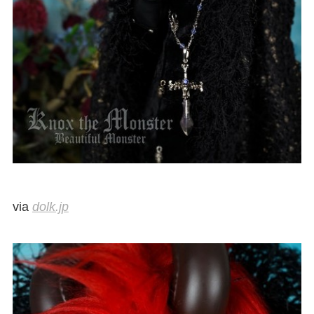
via
dolk.jp