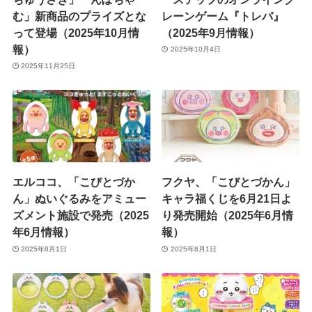
む」新商品のプライズとな
レーンゲーム『トレバ』
って登場（2025年10月情
（2025年9月情報）
報）
2025年10月4日
2025年11月25日
エルココ、「こびとづか
フクヤ、「こびとづかん」
ん」ぬいぐるみをアミュー
キャラ福くじを6月21日よ
ズメント施設で発売（2025
り発売開始（2025年6月情
年6月情報）
報）
2025年8月1日
2025年8月1日