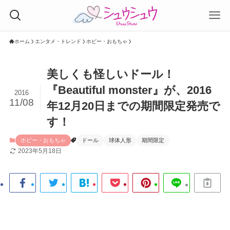
ホーム
エンタメ・トレンド
ホビー・おもちゃ
美しくも怪しいドール！
『Beautiful monster』が、2016
2016
11/08
年12月20日までの期間限定発売で
す！
ホビー・おもちゃ
ドール
球体人形
期間限定
2023年5月18日