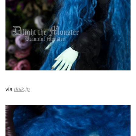
via
dolk.jp