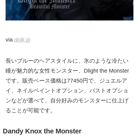
via
dolk.jp
長いブルーのヘアスタイルに、氷のような冷たい
瞳が魅力的な女性モンスター、Dlight the Monster
です。販売ベース価格は77450円で、ジュエルア
イ、ネイルペイントオプション、バストオプショ
ンなどが選べて、自分好みのモンスターに仕上げ
ることが可能です。
Dandy Knox the Monster