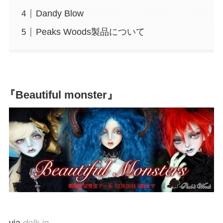
Dandy Blow
Peaks Woods製品について
『Beautiful monster』