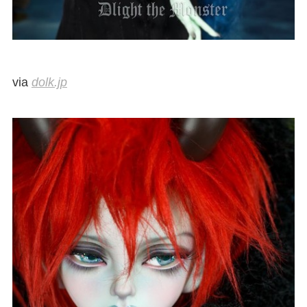
via
dolk.jp