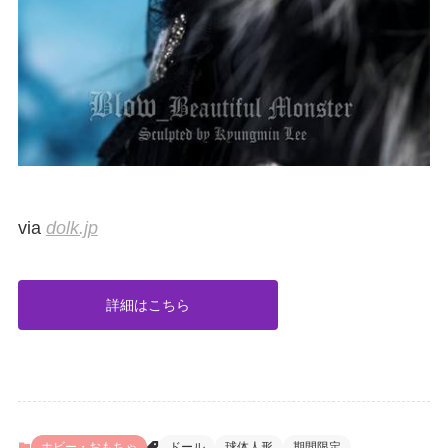
via
dolk.jp
詳細はこちら
ホビー・おもちゃ
ドール
球体人形
期間限定