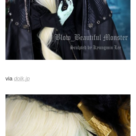
via
dolk.jp