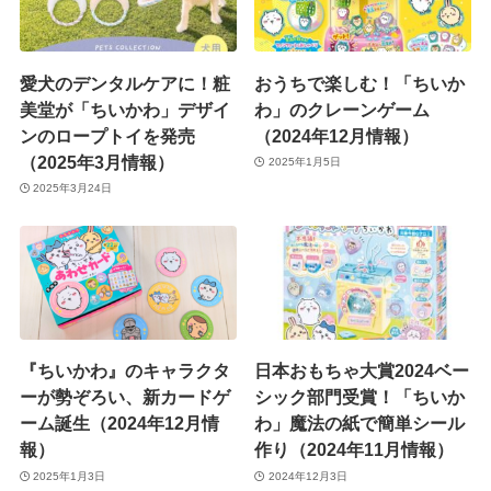
愛犬のデンタルケアに！粧
おうちで楽しむ！「ちいか
美堂が「ちいかわ」デザイ
わ」のクレーンゲーム
ンのロープトイを発売
（2024年12月情報）
（2025年3月情報）
2025年1月5日
2025年3月24日
『ちいかわ』のキャラクタ
日本おもちゃ大賞2024ベー
ーが勢ぞろい、新カードゲ
シック部門受賞！「ちいか
ーム誕生（2024年12月情
わ」魔法の紙で簡単シール
報）
作り（2024年11月情報）
2025年1月3日
2024年12月3日