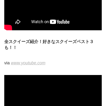
全スクイーズ紹介！好きなスクイーズベスト３
も！！
via
www.youtube.com