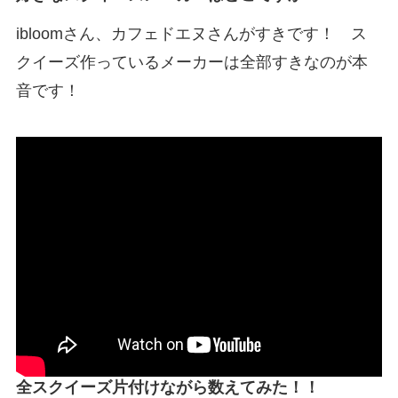
ibloomさん、カフェドエヌさんがすきです！ ス
クイーズ作っているメーカーは全部すきなのが本
音です！
全スクイーズ片付けながら数えてみた！！