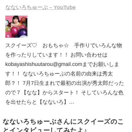
なないろちゅーぶ – YouTube
スクイーズ♡ おもちゃ☆ 手作りでいろんな物
を作ったりしています！！ お問い合わせは
kobayashishuutarou@gmail.comまでお願いしま
す！！ なないろちゅーぶの名前の由来は秀太
郎？！ 7月7日生まれで最初の出演が秀太郎だった
ので７【なな】からスタート！ そしていろんな色
を出せたらと【なないろ】…
なないろちゅーぶさんにスクイーズのこ
とインタビューしてみたよ♪