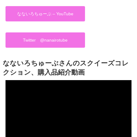
なないろちゅーぶ – YouTube
Twitter @nanairotube
なないろちゅーぶさんのスクイーズコレ
クション、購入品紹介動画