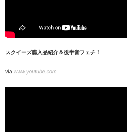
スクイーズ購入品紹介＆後半音フェチ！
via
www.youtube.com