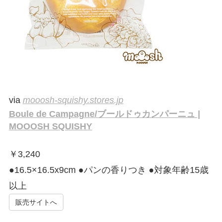
via
mooosh-squishy.stores.jp
Boule de Campagne/ブールドゥカンパーニュ |
MOOOSH SQUISHY
￥
3,240
●16.5×16.5x9cm ●パンの香りつき ●対象年齢15歳
以上
販売サイトへ