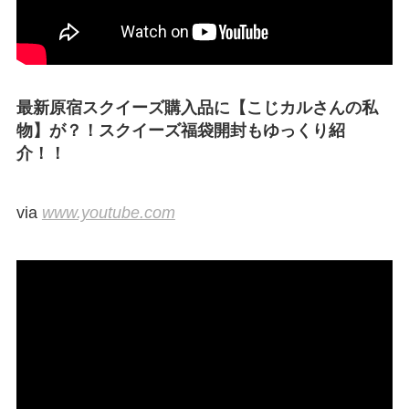
最新原宿スクイーズ購入品に【こじカルさんの私
物】が？！スクイーズ福袋開封もゆっくり紹
介！！
via
www.youtube.com