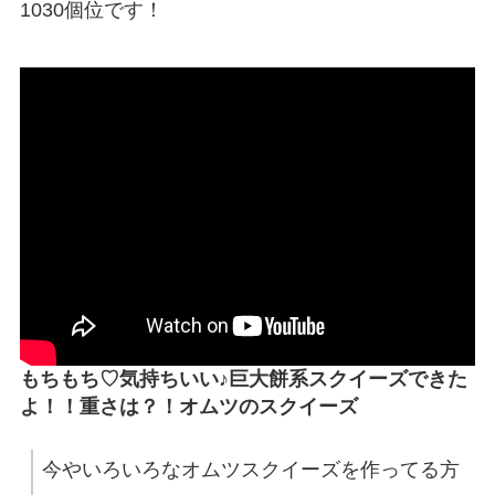
1030個位です！
もちもち♡気持ちいい♪巨大餅系スクイーズできた
よ！！重さは？！オムツのスクイーズ
今やいろいろなオムツスクイーズを作ってる方