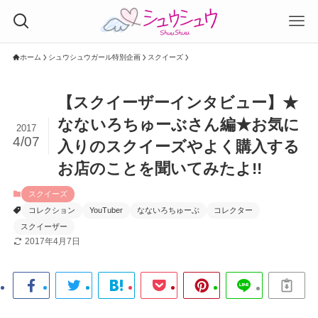
ホーム
シュウシュウガール特別企画
スクイーズ
【スクイーザーインタビュー】★
なないろちゅーぶさん編★お気に
2017
4/07
入りのスクイーズやよく購入する
お店のことを聞いてみたよ!!
スクイーズ
コレクション
YouTuber
なないろちゅーぶ
コレクター
スクイーザー
2017年4月7日