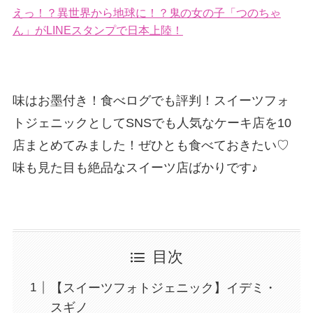
えっ！？異世界から地球に！？鬼の女の子「つのちゃ
ん」がLINEスタンプで日本上陸！
味はお墨付き！食べログでも評判！スイーツフォ
トジェニックとしてSNSでも人気なケーキ店を10
店まとめてみました！ぜひとも食べておきたい♡
味も見た目も絶品なスイーツ店ばかりです♪
目次
【スイーツフォトジェニック】イデミ・
スギノ