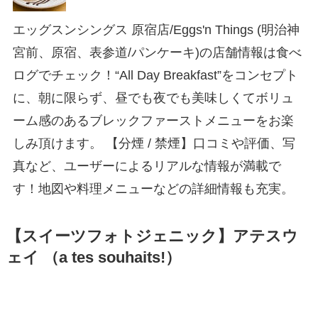
エッグスンシングス 原宿店/Eggs'n Things (明治神
宮前、原宿、表参道/パンケーキ)の店舗情報は食べ
ログでチェック！“All Day Breakfast”をコンセプト
に、朝に限らず、昼でも夜でも美味しくてボリュ
ーム感のあるブレックファーストメニューをお楽
しみ頂けます。 【分煙 / 禁煙】口コミや評価、写
真など、ユーザーによるリアルな情報が満載で
す！地図や料理メニューなどの詳細情報も充実。
【スイーツフォトジェニック】アテスウ
ェイ （a tes souhaits!）