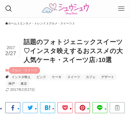
ホーム
エンタメ・トレンド
グルメ・スイーツ
話題のフォトジェニックスイーツ
2017
♡インスタ映えするおススメの大
2/27
人気ケーキ・スイーツ店♪10選
グルメ・スイーツ
インスタ映え
ピンク
ケーキ
スイーツ
カフェ
デザート
神戸
東京
2017年2月27日