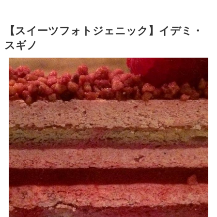
【スイーツフォトジェニック】イデミ・
スギノ