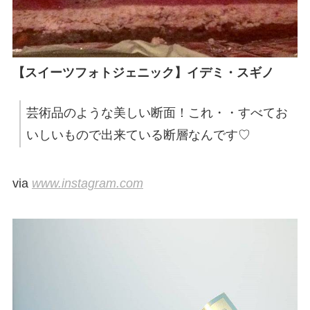
【スイーツフォトジェニック】イデミ・スギノ
芸術品のような美しい断面！これ・・すべてお
いしいもので出来ている断層なんです♡
via
www.instagram.com