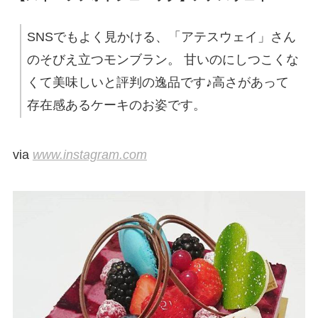
SNSでもよく見かける、「アテスウェイ」さん
のそびえ立つモンブラン。 甘いのにしつこくな
くて美味しいと評判の逸品です♪高さがあって
存在感あるケーキのお姿です。
via
www.instagram.com