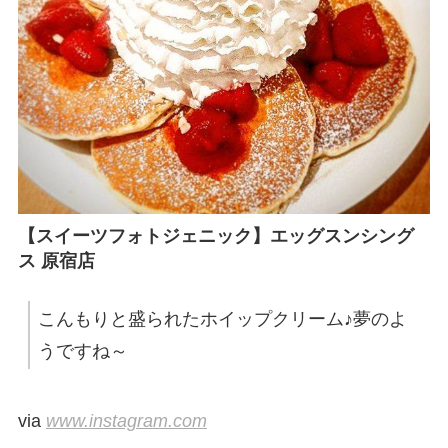
【スイーツフォトジェニック】エッグスンシング
ス 原宿店
こんもりと盛られたホイップクリーム♪夢のよ
うですね～
via
www.instagram.com