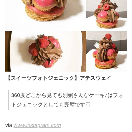
【スイーツフォトジェニック】アテスウェイ
360度どこから見ても別嬪さんなケーキ♪はフォ
トジェニックとしても完璧です♡
via
www.instagram.com