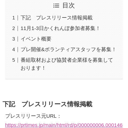
目次
下記 プレスリリース情報掲載
11月1-3日かくれんぼ参加者募集！
イベント概要
プレ開催&ボランティアスタッフを募集！
番組取材および協賛者企業様を募集して
おります！
下記 プレスリリース情報掲載
プレスリリース元URL：
https://prtimes.jp/main/html/rd/p/000000006.000146