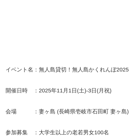
イベント名：無人島貸切！無人島かくれんぼ2025
開催日時 ：2025年11月1日(土)-3日(月祝)
会場 ：妻ヶ島 (⻑崎県壱岐市⽯⽥町 妻ヶ島)
参加募集 ：大学生以上の老若男女100名