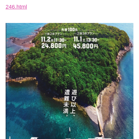
246.html