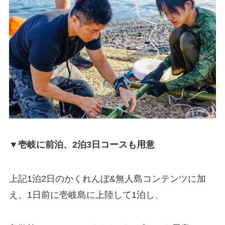
▼壱岐に前泊、2泊3日コースも用意
上記1泊2日のかくれんぼ&無人島コンテンツに加
え、1日前に壱岐島に上陸して1泊し、