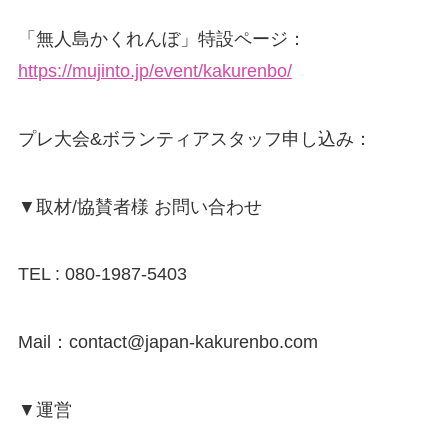
「無人島かくれんぼ」特設ページ：
https://mujinto.jp/event/kakurenbo/
プレ大会&ボランティアスタッフ申し込み：
▼取材/協賛者様 お問い合わせ
TEL : 080-1987-5403
Mail：contact@japan-kakurenbo.com
▼運営