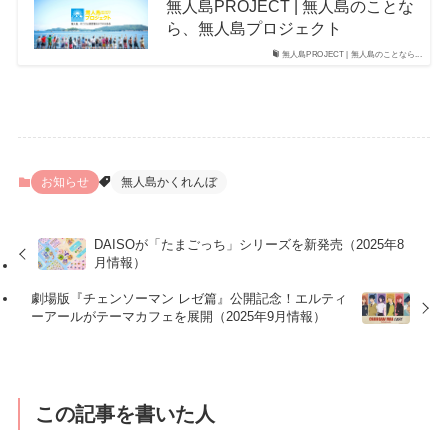
無人島PROJECT | 無人島のことな
ら、無人島プロジェクト
無人島PROJECT | 無人島のことなら...
お知らせ
無人島かくれんぼ
DAISOが「たまごっち」シリーズを新発売（2025年8
月情報）
劇場版『チェンソーマン レゼ篇』公開記念！エルティ
ーアールがテーマカフェを展開（2025年9月情報）
この記事を書いた人