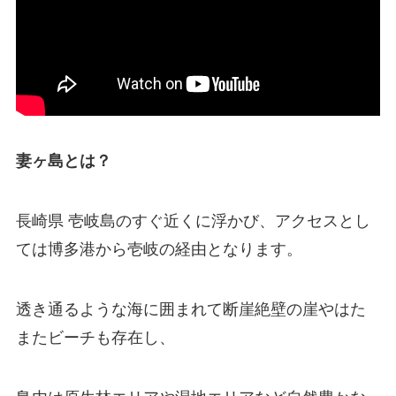
妻ヶ島とは？
長崎県 壱岐島のすぐ近くに浮かび、アクセスとし
ては博多港から壱岐の経由となります。
透き通るような海に囲まれて断崖絶壁の崖やはた
またビーチも存在し、