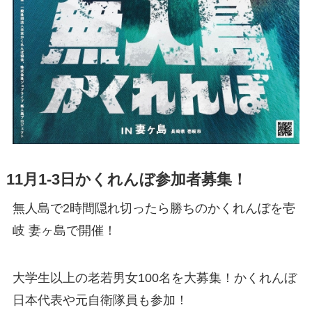
11月1-3日かくれんぼ参加者募集！
無人島で2時間隠れ切ったら勝ちのかくれんぼを壱
岐 妻ヶ島で開催！
大学生以上の老若男女100名を大募集！かくれんぼ
日本代表や元自衛隊員も参加！