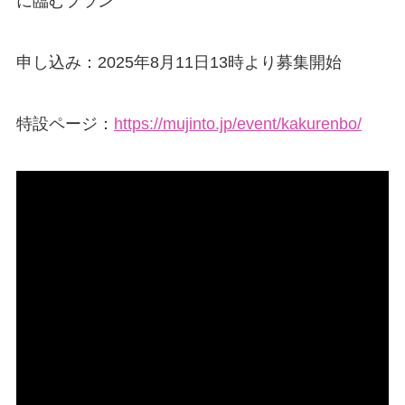
に臨むプラン
申し込み：2025年8月11日13時より募集開始
特設ページ：
https://mujinto.jp/event/kakurenbo/