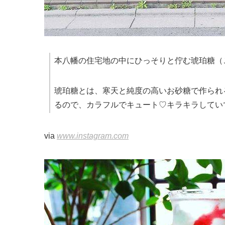
本八幡の住宅地の中にひっそりと佇む琥珀糖（
琥珀糖とは、寒天と純度の高いお砂糖で作られ
るので、カラフルでキュート♡キラキラしてい
via
www.instagram.com