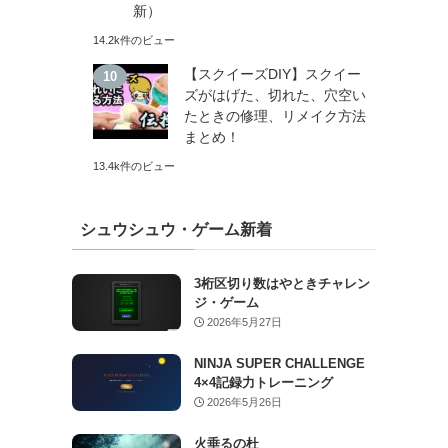
新）
14.2k件のビュー
【スクイーズDIY】スクイー
ズがはげた、切れた、穴空い
たときの修理、リメイク方法
まとめ！
13.4k件のビュー
シュウシュウ・ゲーム新着
3桁区切り数はやときチャレン
ジ・ゲーム
2026年5月27日
NINJA SUPER CHALLENGE
4×4記録力トレーニング
2026年5月26日
火垂るの杜