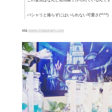
パシャリと撮らずにはいられない可愛さ(*^^*)
via
www.instagram.com