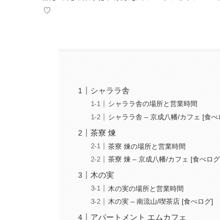
♡
シャララ舎
シャララ舎の場所と営業時間
シャララ舎 – 京成八幡/カフェ [食べ
茶寮 煉
茶寮 煉の場所と営業時間
茶寮 煉 – 京成八幡/カフェ [食べログ
木の実
木の実の場所と営業時間
木の実 – 南流山/喫茶店 [食べログ]
アパートメント エムカフェ