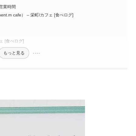
営業時間
t.m cafe） – 栄町/カフェ [食べログ]
フェ [食べログ]
もっと見る