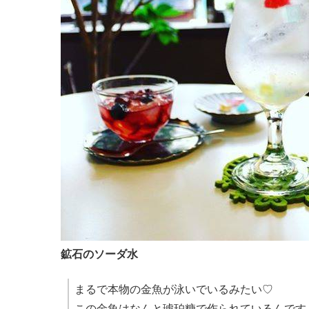
鉱石のソーダ水
まるで本物の金魚が泳いでいるみたい♡
この金魚はなんと琥珀糖で作られているんです