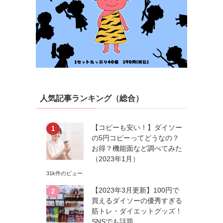
人気記事ランキング（総合）
【コピーも安い！】ダイソー
の5円コピーってどうなの？
お得？機能面など調べてみた
（2023年1月）
31k件のビュー
【2023年3月更新】100円で
買えるダイソーの優秀すぎる
筋トレ・ダイエットグッズ！
す
SNSでも話題