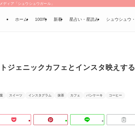
LSメディア「シュウシュウガール」
ホーム
100均
新着
星占い・星読み
シュウシュウ
ォトジェニックカフェとインスタ映えす
葉
スイーツ
インスタグラム
抹茶
カフェ
パンケーキ
コーヒー