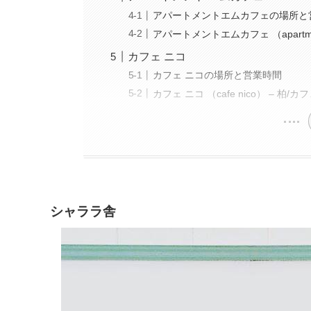
アパートメントエムカフェの場所と
アパートメントエムカフェ （apartmen
カフェ ニコ
カフェ ニコの場所と営業時間
カフェ ニコ （cafe nico） – 柏/カ
シャララ舎