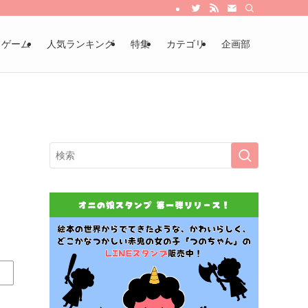
・ゲーム
人気ランキング
特集
カテゴリ
企画部
る