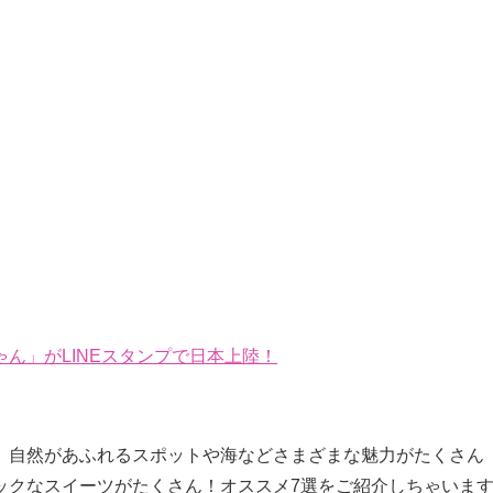
ん」がLINEスタンプで日本上陸！
、自然があふれるスポットや海などさまざまな魅力がたくさん
ックなスイーツがたくさん！オススメ7選をご紹介しちゃいま