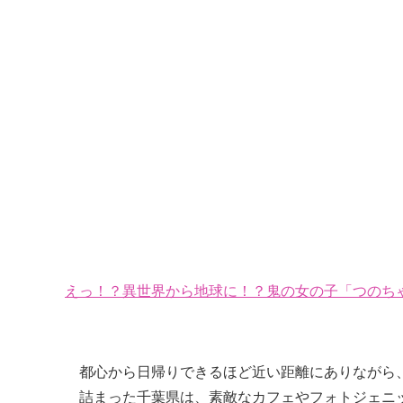
えっ！？異世界から地球に！？鬼の女の子「つのちゃ
都心から日帰りできるほど近い距離にありながら
詰まった千葉県は、素敵なカフェやフォトジェニ