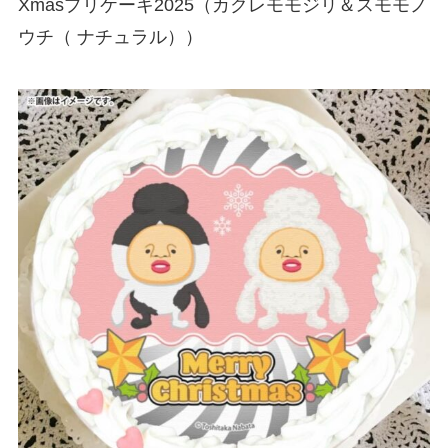
Xmasプリケーキ2025（カクレモモジリ＆スモモノ
ウチ（ ナチュラル））