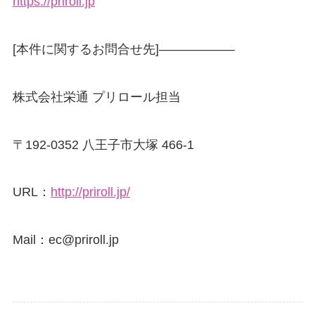
https://priroll.jp
[本件に関するお問合せ先]——————
株式会社栄通 プリロール担当
〒192-0352 八王子市大塚 466-1
URL：
http://priroll.jp/
Mail：ec@priroll.jp