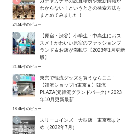
ガチャガチャの設置場所や最新情報が
わからない！というときの検索方法を
まとめてみました！
24.5k件のビュー
【原宿・渋谷】小学生・中高生におス
スメ！かわいい原宿のファッションブ
ランド＆お店が満載♡【2023年1月更新
版】
21.6k件のビュー
東京で韓流グッズを買うならここ！
【韓流ショップin東京🗼】韓流
PLAZA(元韓流グランドパーク)＊2023
年10月更新最新
18.4k件のビュー
スリーコインズ 大型店 東京都まと
め（2022年7月）