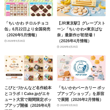
「ちいかわ チロルチョコ
【JR東京駅】グレープスト
缶」6月22日より全国発売
ーン「ちいかわ×東京ばな
（2026年5月情報）
奈」最新作が初登場！
（2026年4月情報）
2026年5月26日
2026年4月25日
こびとづかんなど名作絵本
「ちいかわベーカリー ポッ
とコラボ！Cake.jpがエキ
プアップショップ」を原宿
ュート大宮で期間限定ポッ
で展開（2026年2月情報）
プアップ開催（2026年4月
2026年3月26日