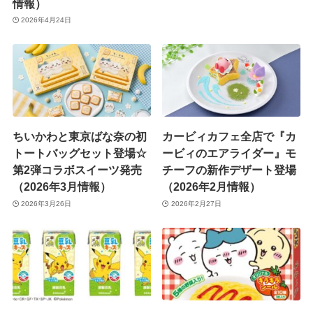
情報）
2026年4月24日
ちいかわと東京ばな奈の初
カービィカフェ全店で『カ
トートバッグセット登場☆
ービィのエアライダー』モ
第2弾コラボスイーツ発売
チーフの新作デザート登場
（2026年3月情報）
（2026年2月情報）
2026年3月26日
2026年2月27日