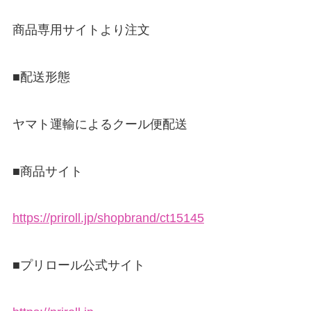
商品専用サイトより注文
■配送形態
ヤマト運輸によるクール便配送
■商品サイト
https://priroll.jp/shopbrand/ct15145
■プリロール公式サイト