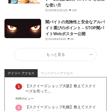
な使い方
2023年12月12日
109
闇バイトの危険性と安全なアルバ
イト選びのポイント – STOP闇バ
イトWebポスター公開
2023年8月24日
69
もっと見る
デイリー アクセス
ウィークリーアクセス
【スクイーズショップ大阪】教えてスクイ
ーズを売って...
44件のビュー
【スクイーズショップ札幌】教えてスクイ