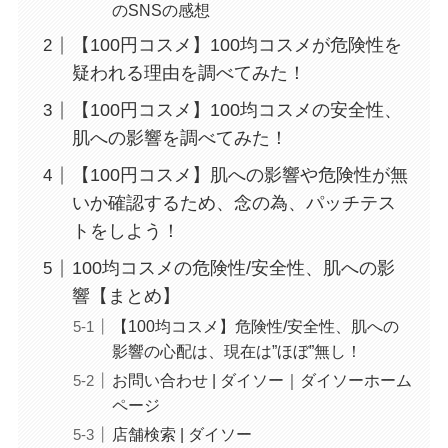
のSNSの感想
【100円コスメ】100均コスメが危険性を
疑われる理由を調べてみた！
【100円コスメ】100均コスメの安全性、
肌への影響を調べてみた！
【100円コスメ】肌への影響や危険性が無
いか確認するため、念の為、パッチテス
トをしよう！
100均コスメの危険性/安全性、肌への影
響【まとめ】
【100均コスメ】危険性/安全性、肌への
影響の心配は、現在は”ほぼ”無し！
お問い合わせ | ダイソー｜ダイソーホーム
ページ
店舗検索 | ダイソー