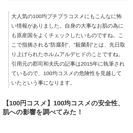
大人気の100均プチプラコスメにもこんなに怖
い情報がありました。自身の大事なお肌の為に
も原産国をよくチェックしたいものですね。こ
こで指摘される”防腐剤”、”殺菌剤”とは、先日取
り上げられたホルムアルデヒドのことですね。
引用元の郡司和夫氏の記事は2015年に執筆され
ているので、100均コスメの危険性を見越して
いたという事になります。
【100円コスメ】100均コスメの安全性、
肌への影響を調べてみた！