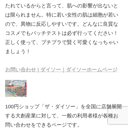
たれているからと言って、肌への影響が出ないと
は限られません。特に若い女性の肌は細胞が若い
ので、異物に反応しやすいです。どんなに良質な
コスメでもパッチテストは必ず行ってください！
正しく使って、プチプラで賢く可愛くなっちゃい
ましょう！
お問い合わせ | ダイソー｜ダイソーホームページ
100円ショップ「ザ・ダイソー」を全国に店舗展開
する大創産業に対して、一般の利用者様が各種お
問い合わせをできるページです。