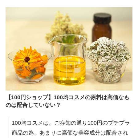
【100円ショップ】100均コスメの原料は高価なも
のは配合していない？
100均コスメは、ご存知の通り100円のプチプラ
商品の為、あまりに高価な美容成分は配合され