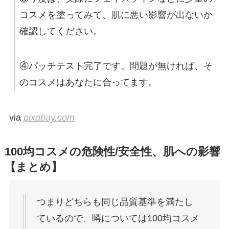
コスメを塗ってみて、肌に悪い影響が出ないか
確認してください。
④パッチテスト完了です。問題が無ければ、そ
のコスメはあなたに合ってます。
via
pixabay.com
100均コスメの危険性/安全性、肌への影響
【まとめ】
つまりどちらも同じ品質基準を満たし
ているので、噂については100均コスメ