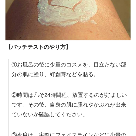
【パッチテストのやり方】
①お風呂の後に少量のコスメを、目立たない部
分の肌に塗り、絆創膏などを貼る。
②時間は凡そ24時間程、放置するのが好ましい
です。その後、自身の肌に腫れやかぶれが出来
ていないか確認してください。
③今度は、実際にフェイスラインなどに少量の