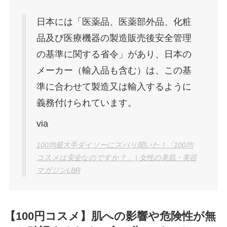
日本には「医薬品、医薬部外品、化粧
品及び医療機器の製造販売後安全管理
の基準に関する省令」があり、日本の
メーカー（輸入品も含む）は、この基
準に合わせて製造又は輸入するように
義務付けられています。
via
100均最大手ダイソーにズバリ聞いた！「100均
コスメは安全なのですか？」 | 女性の美肌・美容
マガジンLBR
【100円コスメ】肌への影響や危険性が無