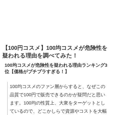
【100円コスメ】100均コスメが危険性を
疑われる理由を調べてみた！
100均コスメが危険性を疑われる理由ランキング3
位【価格がプチプラすぎる！】
100均コスメのファン層からすると、なぜこの
品質で100円で販売できるのかが疑問だと思い
ます。100均の性質上、大衆をターゲットとし
ているので、どこかしらで資源やコストを大幅