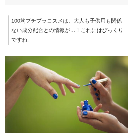
100均プチプラコスメは、大人も子供用も関係
ない成分配合との情報が…！これにはびっくり
ですね。