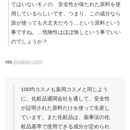
てはいないモノの、安全性が保たれた原料を使
用しているらしいです。つまり、この成分なら
誰が使っても大丈夫だろう…という原料という
事ですね。…危険性はほぼ無しという事でいい
のでしょうか？
via
pixabay.com
100均コスメも薬局コスメと同じよう
に、化粧品通関会社を通して、安全性
が証明された原料だけを使って生産し
ています。また化粧品は、薬事法の化
粧品基準で使用できる成分が定められ