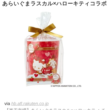
あらいぐまラスカル×ハローキティコラボ
via
hb.afl.rakuten.co.jp