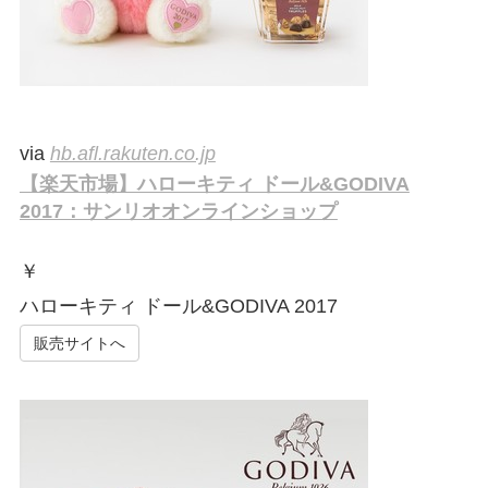
via
hb.afl.rakuten.co.jp
【楽天市場】ハローキティ ドール&GODIVA
2017：サンリオオンラインショップ
￥
ハローキティ ドール&GODIVA 2017
販売サイトへ