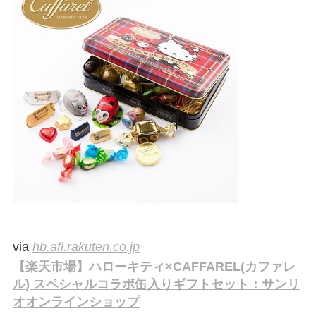
via
hb.afl.rakuten.co.jp
【楽天市場】ハローキティ×CAFFAREL(カファレ
ル) スペシャルコラボ缶入りギフトセット：サンリ
オオンラインショップ