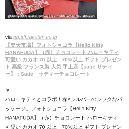
via
hb.afl.rakuten.co.jp
【楽天市場】フォトショコラ【Hello Kitty
HANAFUDA】（赤）チョコレート ハローキティ
可愛い カカオ 70 以上 70%以上 ギフト プレゼン
ト 高級 フランス製 人気 手土産【satie サティ
ー】：Satie サティーチョコレート
￥
ハローキティとコラボ！赤×シルバーのシックなパ
ッケージ。フォトショコラ【Hello Kitty
HANAFUDA】（赤）チョコレート ハローキティ
可愛い カカオ 70 以上 70%以上 ギフト プレゼン