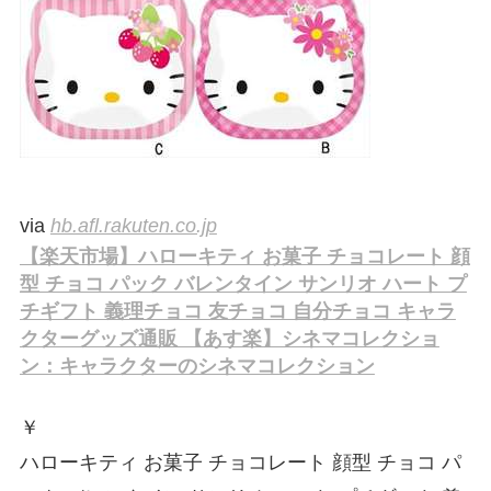
via
hb.afl.rakuten.co.jp
【楽天市場】ハローキティ お菓子 チョコレート 顔
型 チョコ パック バレンタイン サンリオ ハート プ
チギフト 義理チョコ 友チョコ 自分チョコ キャラ
クターグッズ通販 【あす楽】シネマコレクショ
ン：キャラクターのシネマコレクション
￥
ハローキティ お菓子 チョコレート 顔型 チョコ パ