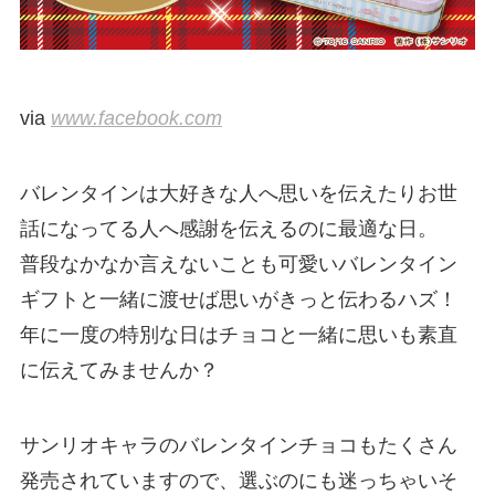
via
www.facebook.com
バレンタインは大好きな人へ思いを伝えたりお世
話になってる人へ感謝を伝えるのに最適な日。
普段なかなか言えないことも可愛いバレンタイン
ギフトと一緒に渡せば思いがきっと伝わるハズ！
年に一度の特別な日はチョコと一緒に思いも素直
に伝えてみませんか？
サンリオキャラのバレンタインチョコもたくさん
発売されていますので、選ぶのにも迷っちゃいそ