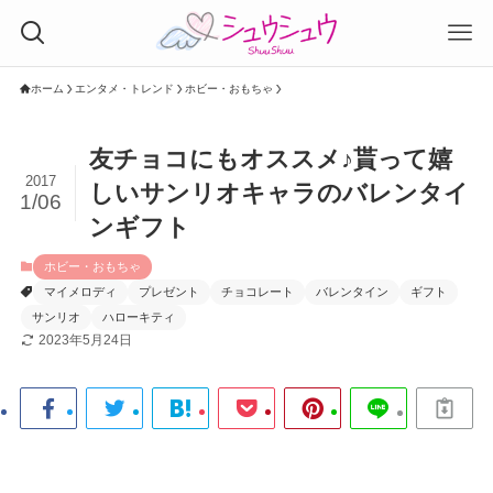
ホーム
エンタメ・トレンド
ホビー・おもちゃ
友チョコにもオススメ♪貰って嬉
2017
しいサンリオキャラのバレンタイ
1/06
ンギフト
ホビー・おもちゃ
マイメロディ
プレゼント
チョコレート
バレンタイン
ギフト
サンリオ
ハローキティ
2023年5月24日