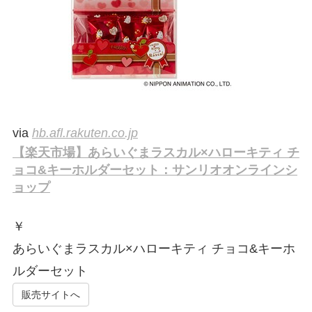
via
hb.afl.rakuten.co.jp
【楽天市場】あらいぐまラスカル×ハローキティ チ
ョコ&キーホルダーセット：サンリオオンラインシ
ョップ
￥
あらいぐまラスカル×ハローキティ チョコ&キーホ
ルダーセット
販売サイトへ