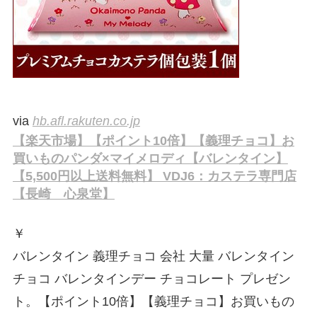
via
hb.afl.rakuten.co.jp
【楽天市場】【ポイント10倍】【義理チョコ】お
買いものパンダ×マイメロディ【バレンタイン】
【5,500円以上送料無料】 VDJ6：カステラ専門店
【長崎 心泉堂】
￥
バレンタイン 義理チョコ 会社 大量 バレンタイン
チョコ バレンタインデー チョコレート プレゼン
ト。【ポイント10倍】【義理チョコ】お買いもの