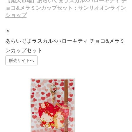
【楽天市場】あらいぐまラスカル×ハローキティ チ
ョコ&メラミンカップセット：サンリオオンライン
ショップ
￥
あらいぐまラスカル×ハローキティ チョコ&メラミ
ンカップセット
販売サイトへ