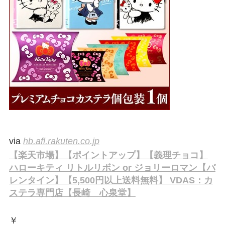
via
hb.afl.rakuten.co.jp
【楽天市場】【ポイントアップ】【義理チョコ】
ハローキティ リトルリボン or ジョリーロマン【バ
レンタイン】【5,500円以上送料無料】 VDAS：カ
ステラ専門店【長崎 心泉堂】
￥