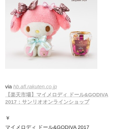
via
hb.afl.rakuten.co.jp
【楽天市場】マイメロディ ドール&GODIVA
2017：サンリオオンラインショップ
￥
マイメロディ ドール&GODIVA 2017