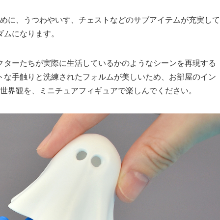
ために、うつわやいす、チェストなどのサブアイテムが充実して
ダムになります。
クターたちが実際に生活しているかのようなシーンを再現する
トな手触りと洗練されたフォルムが美しいため、お部屋のイン
す世界観を、ミニチュアフィギュアで楽しんでください。