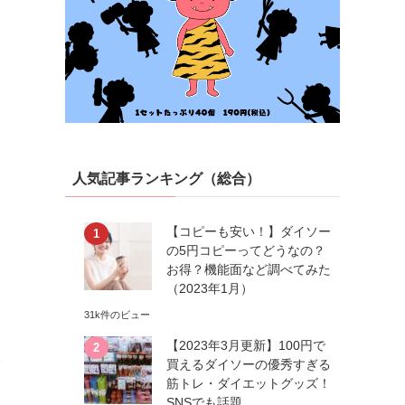
人気記事ランキング（総合）
【コピーも安い！】ダイソー
の5円コピーってどうなの？
お得？機能面など調べてみた
（2023年1月）
31k件のビュー
【2023年3月更新】100円で
買えるダイソーの優秀すぎる
筋トレ・ダイエットグッズ！
SNSでも話題