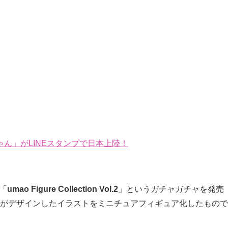
ん」がLINEスタンプで日本上陸！
「
umao Figure Collection Vol.2
」というガチャガチャを発売
氏がデザインしたイラストをミニチュアフィギュア化したもので