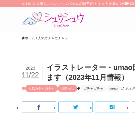
かわいい☆楽しい☆おいしい☆etc.の日常のトキメキを集めたGIR
ホーム
人気ガチャガチャ
イラストレーター・uma
2023
11/22
ます（2023年11月情報）
202
人気ガチャガチャ
お知らせ
ガチャガチャ
umao