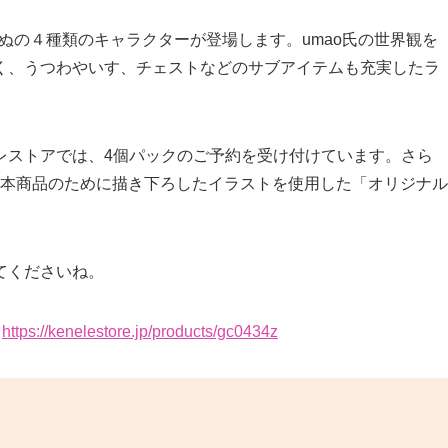
・いぬの４種類のキャラクターが登場します。umao氏の世界観を
く、うつわやいす、チェストなどのサブアイテムも充実したラ
レストアでは、4個パックのご予約を受け付けています。さら
が本商品のために描き下ろしたイラストを使用した「オリジナル
てくださいね。
：
https://kenelestore.jp/products/gc0434z