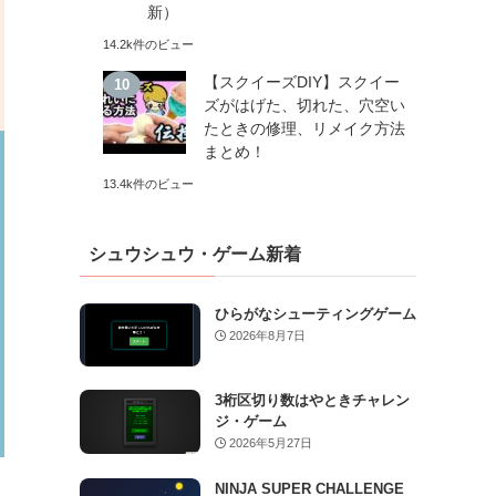
新）
14.2k件のビュー
【スクイーズDIY】スクイー
ズがはげた、切れた、穴空い
たときの修理、リメイク方法
まとめ！
13.4k件のビュー
シュウシュウ・ゲーム新着
ひらがなシューティングゲーム
2026年8月7日
3桁区切り数はやときチャレン
ジ・ゲーム
2026年5月27日
NINJA SUPER CHALLENGE