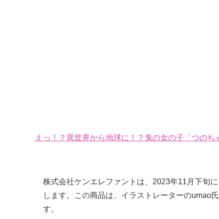
えっ！？異世界から地球に！？鬼の女の子「つのちゃ
株式会社ケンエレファントは、2023年11月下旬に
します。この商品は、イラストレーターのumao
す。