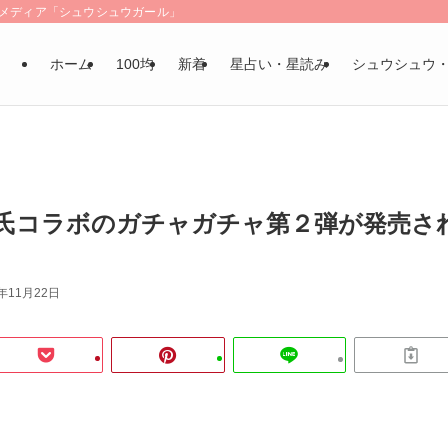
LSメディア「シュウシュウガール」
ホーム
100均
新着
星占い・星読み
シュウシュウ
o氏コラボのガチャガチャ第２弾が発売さ
3年11月22日