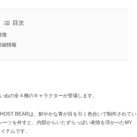
目次
の特徴
」の詳細情報
くま・いぬの全４種のキャラクターが登場します。
HOST BEARは、鮮やかな青が目を引く色合いで制作されてい
シーツを外すと、内部からいたずらっぽい表情を浮かべたMY
アイテムです。