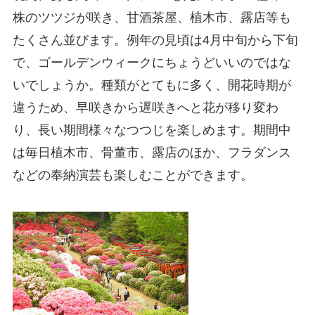
株のツツジが咲き、甘酒茶屋、植木市、露店等も
たくさん並びます。例年の見頃は4月中旬から下旬
で、ゴールデンウィークにちょうどいいのではな
いでしょうか。種類がとてもに多く、開花時期が
違うため、早咲きから遅咲きへと花が移り変わ
り、長い期間様々なつつじを楽しめます。期間中
は毎日植木市、骨董市、露店のほか、フラダンス
などの奉納演芸も楽しむことができます。