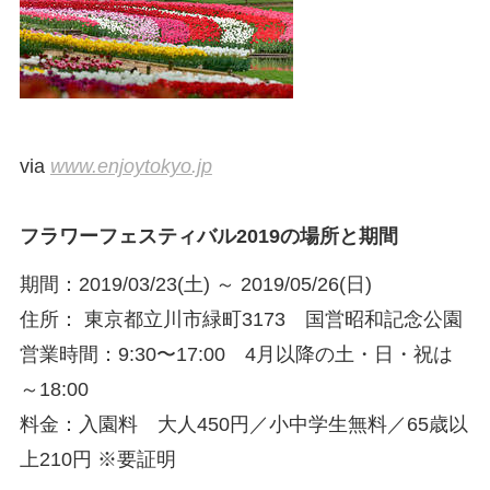
via
www.enjoytokyo.jp
フラワーフェスティバル2019の場所と期間
期間：2019/03/23(土) ～ 2019/05/26(日)
住所： 東京都立川市緑町3173 国営昭和記念公園
営業時間：9:30〜17:00 4月以降の土・日・祝は
～18:00
料金：入園料 大人450円／小中学生無料／65歳以
上210円 ※要証明