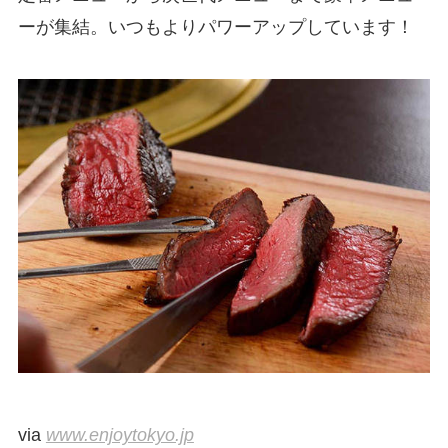
ーが集結。いつもよりパワーアップしています！
via
www.enjoytokyo.jp