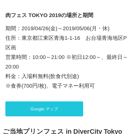
肉フェス TOKYO 2019の場所と期間
期間：2019/04/26(金)～2019/05/06(月・休)
住所：東京都江東区青海1-1-16 お台場青海地区P
区画
営業時間：10:00～21:00 ※初日12:00～、最終日～
20:00
料金：入場料無料(飲食代別途)
※食券(700円/枚)、電子マネー利用可
Google マップ
ご当地プリンフェス in DiverCity Tokyo