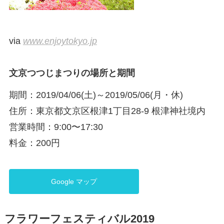
via
www.enjoytokyo.jp
文京つつじまつりの場所と期間
期間：2019/04/06(土)～2019/05/06(月・休)
住所：東京都文京区根津1丁目28-9 根津神社境内
営業時間：9:00〜17:30
料金：200円
Google マップ
フラワーフェスティバル2019