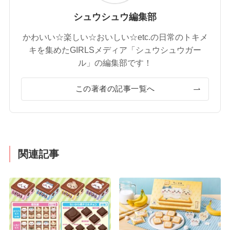
シュウシュウ編集部
かわいい☆楽しい☆おいしい☆etc.の日常のトキメ
キを集めたGIRLSメディア「シュウシュウガー
ル」の編集部です！
この著者の記事一覧へ
関連記事