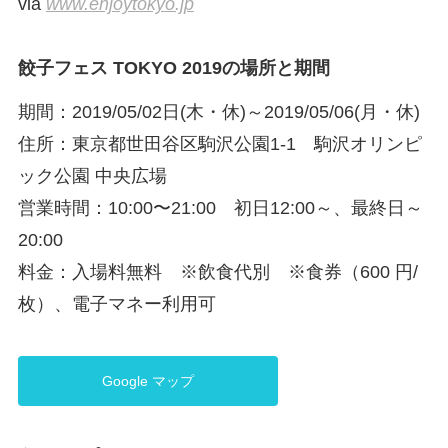
via
www.enjoytokyo.jp
餃子フェス TOKYO 2019の場所と期間
期間：2019/05/02日(木・休)～2019/05/06(月・休)
住所：東京都世田谷区駒沢公園1-1 駒沢オリンピ
ック公園 中央広場
営業時間：10:00〜21:00 初日12:00～、最終日～
20:00
料金：入場料無料 ※飲食代別 ※食券（600 円/
枚）、電子マネー利用可
Google マップ