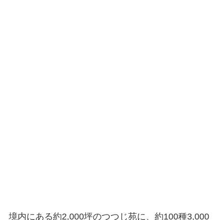
境内にある約2,000坪のつつじ苑に、約100種3,000