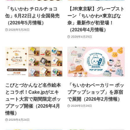
「ちいかわ チロルチョコ
【JR東京駅】グレープスト
缶」6月22日より全国発売
ーン「ちいかわ×東京ばな
（2026年5月情報）
奈」最新作が初登場！
（2026年4月情報）
2026年5月26日
2026年4月25日
こびとづかんなど名作絵本
「ちいかわベーカリー ポッ
とコラボ！Cake.jpがエキ
プアップショップ」を原宿
ュート大宮で期間限定ポッ
で展開（2026年2月情報）
プアップ開催（2026年4月
2026年3月26日
情報）
2026年4月24日