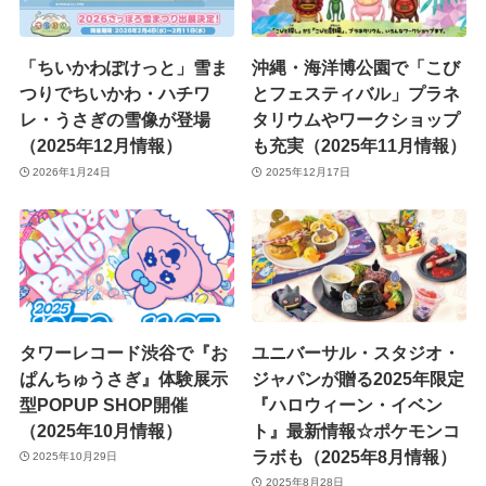
「ちいかわぽけっと」雪ま
沖縄・海洋博公園で「こび
つりでちいかわ・ハチワ
とフェスティバル」プラネ
レ・うさぎの雪像が登場
タリウムやワークショップ
（2025年12月情報）
も充実（2025年11月情報）
2026年1月24日
2025年12月17日
タワーレコード渋谷で『お
ユニバーサル・スタジオ・
ぱんちゅうさぎ』体験展示
ジャパンが贈る2025年限定
型POPUP SHOP開催
『ハロウィーン・イベン
（2025年10月情報）
ト』最新情報☆ポケモンコ
ラボも（2025年8月情報）
2025年10月29日
2025年8月28日