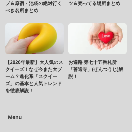
プ＆原宿・池袋の絶対行く
ツ＆売ってる場所まとめ
べき名所まとめ
【2026年最新】大人気のス
お遍路 第七十五番札所
クイーズ！なぜ今また大ブ
「善通寺」(ぜんつうじ)解
ーム？進化系「スクイー
説！
ズ」の基本と人気トレンド
を徹底解説！
Menu