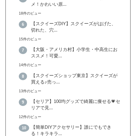
メ！かわいい原...
18件のビュー
【スクイーズDIY】スクイーズがはげた、
切れた、穴...
15件のビュー
【大阪・アメリカ村】小学生・中高生にお
ススメ！可愛...
14件のビュー
【スクイーズショップ東京】スクイーズが
買える♪売っ...
13件のビュー
【セリア】100均グッズで綺麗に痩せる💗セ
リアで見...
12件のビュー
【簡単DIYアクセサリー】誰にでもでき
る！キラキラ...