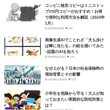
コンビニ格安コピーはミニストッ
プの5円コピーがおすすめ！お得
で便利な利用方法を解説（2024年
1月）
2024年2月6日
191
画像生成AIでことわざ「犬も歩け
ば棒に当たる」の絵を描いてみた
−話題のAIを知ろう
2023年8月13日
175
なぜ上がる？日本の社会保険料の
増加背景とその影響
2023年12月19日
172
小学生を危険から守る！大人が知
っておきたい実践的な防犯対策と
は？