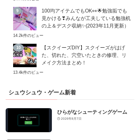
100均アイテムでもOK👀🌟勉強垢でも
見かける❣みんなが工夫している勉強机
の上＆デスク収納✨(2023年11月更新）
14.2k件のビュー
【スクイーズDIY】スクイーズがはげ
た、切れた、穴空いたときの修理、リ
メイク方法まとめ！
13.4k件のビュー
シュウシュウ・ゲーム新着
ひらがなシューティングゲーム
2026年8月7日