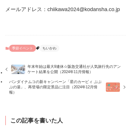
メールアドレス：chiikawa2024@kodansha.co.jp
季節イベント
ちいかわ
年末年始は最大9連休☆阪急交通社が人気旅行先のアン
ケート結果を公開（2024年11月情報）
バンダイナムコの新キャンペーン「星のカービィ ぷぷ
ぷの湯」、再登場の限定景品に注目（2024年12月情
報）
この記事を書いた人