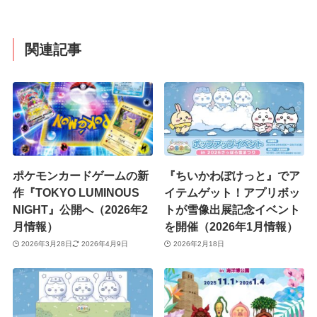
関連記事
ポケモンカードゲームの新
『ちいかわぽけっと』でア
作『TOKYO LUMINOUS
イテムゲット！アプリボッ
NIGHT』公開へ（2026年2
トが雪像出展記念イベント
月情報）
を開催（2026年1月情報）
2026年3月28日
2026年4月9日
2026年2月18日