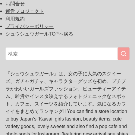
お問合せ
運営プロジェクト
利用規約
プライバシーポリシー
シュウシュウガールTOPへ戻る
『シュウシュウガール』は、女の子に人気のスクイー
ズ、ガチャガチャ、キャラクターグッズを初め、プチプ
ラかわいいガールズファッション、ビューティーアイテ
ム、雑貨やインスタ映えするフォトジェニックなスポッ
ト、カフェ、スイーツを紹介しています。気になるカワ
イイをまとめてランキング!! You can find a store location
to buy Japan’s ‘Kawaii girls fashion, beauty items, cute
variety goods, lovely sweets and also find a pop cafe and
photo spots for Instagram. (featuring new arrival squishies,