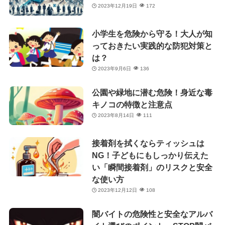
2023年12月19日
172
小学生を危険から守る！大人が知
っておきたい実践的な防犯対策と
は？
2023年9月6日
136
公園や緑地に潜む危険！身近な毒
キノコの特徴と注意点
2023年8月14日
111
接着剤を拭くならティッシュは
NG！子どもにもしっかり伝えた
い「瞬間接着剤」のリスクと安全
な使い方
2023年12月12日
108
闇バイトの危険性と安全なアルバ