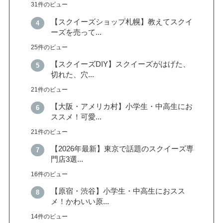
31件のビュー
【スクイーズショップ札幌】教えてスクイ
ーズを売って...
25件のビュー
【スクイーズDIY】スクイーズがはげた、
切れた、穴...
21件のビュー
【大阪・アメリカ村】小学生・中高生にお
ススメ！可愛...
21件のビュー
【2026年最新】東京で話題のスクイーズ専
門店3選...
16件のビュー
【原宿・渋谷】小学生・中高生におスス
メ！かわいい原...
14件のビュー