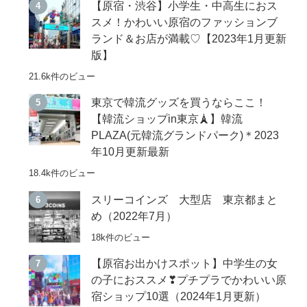
【原宿・渋谷】小学生・中高生におス
スメ！かわいい原宿のファッションブ
ランド＆お店が満載♡【2023年1月更新
版】
21.6k件のビュー
東京で韓流グッズを買うならここ！
【韓流ショップin東京🗼】韓流
PLAZA(元韓流グランドパーク)＊2023
年10月更新最新
18.4k件のビュー
スリーコインズ 大型店 東京都まと
め（2022年7月）
18k件のビュー
【原宿お出かけスポット】中学生の女
の子におススメ❣プチプラでかわいい原
宿ショップ10選（2024年1月更新）