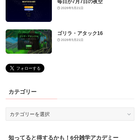
毎日が7月7日の夜空
2026年5月21日
ゴリラ・アタック16
2026年5月21日
カテゴリー
カ
テ
ゴ
リ
知ってると得するかも！6分雑学アカデミー