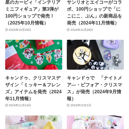
星のカービィ「インテリア
サンリオとエイコーがコラ
ミニフィギュア」第3弾が
ボ、100円ショップで「に
100円ショップで発売！
こにこ、ぷん」の新商品を
（2025年10月情報）
発売（2024年11月情報）
2025年10月28日
2024年12月28日
キャンドゥ、クリスマスデ
キャンドゥで 「ナイトメ
ザイン「ミッキー＆フレン
ア―・ビフォア・クリスマ
ズ」アイテムを発売（2024
ス」が発売（2024年9月情
年11月情報）
報）
2024年11月14日
2024年10月1日