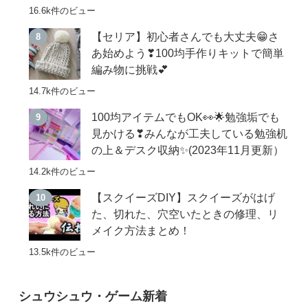
16.6k件のビュー
【セリア】初心者さんでも大丈夫😁さ
あ始めよう❣100均手作りキットで簡単
編み物に挑戦💕
14.7k件のビュー
100均アイテムでもOK👀🌟勉強垢でも
見かける❣みんなが工夫している勉強机
の上＆デスク収納✨(2023年11月更新）
14.2k件のビュー
【スクイーズDIY】スクイーズがはげ
た、切れた、穴空いたときの修理、リ
メイク方法まとめ！
13.5k件のビュー
シュウシュウ・ゲーム新着