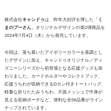
株式会社
キャンドゥ
は、昨年大好評を博した「
く
まのプーさん
」オリジナルデザインの第2弾商品を
2024年7月4日（木）から発売しています。
今回は、落ち着いたアイボリーカラーを基調とし
たデザインに加え、キャンドゥオリジナル／ディ
ズニーシリーズから初登場となる応援グッズも加
わりました。カードホルダーやコレクトブック、
応援うちわが収納できるDカン付きトートバッグ、
軽量な折りたたみうちわ、片面メッシュで中身が
見える収納ポーチなど、便利な全56品番がライン
ナップされています。