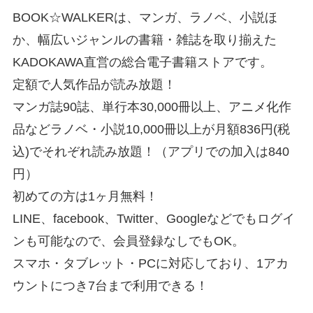
BOOK☆WALKERは、マンガ、ラノベ、小説ほ
か、幅広いジャンルの書籍・雑誌を取り揃えた
KADOKAWA直営の総合電子書籍ストアです。
定額で人気作品が読み放題！
マンガ誌90誌、単行本30,000冊以上、アニメ化作
品などラノベ・小説10,000冊以上が月額836円(税
込)でそれぞれ読み放題！（アプリでの加入は840
円）
初めての方は1ヶ月無料！
LINE、facebook、Twitter、Googleなどでもログイ
ンも可能なので、会員登録なしでもOK。
スマホ・タブレット・PCに対応しており、1アカ
ウントにつき7台まで利用できる！