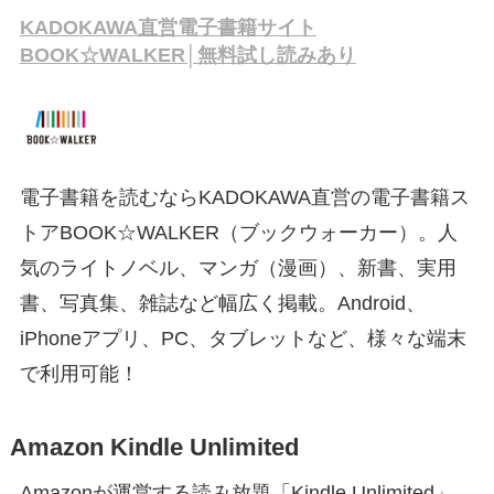
KADOKAWA直営電子書籍サイト
BOOK☆WALKER│無料試し読みあり
電子書籍を読むならKADOKAWA直営の電子書籍ス
トアBOOK☆WALKER（ブックウォーカー）。人
気のライトノベル、マンガ（漫画）、新書、実用
書、写真集、雑誌など幅広く掲載。Android、
iPhoneアプリ、PC、タブレットなど、様々な端末
で利用可能！
Amazon Kindle Unlimited
Amazonが運営する読み放題「Kindle Unlimited」。