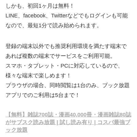
しかも、初回1ヶ月は無料！
LINE、facebook、Twitterなどでもログインも可能
なので、最短1分で読み始められます。
登録の端末以外でも推奨利用環境を満たす端末で
あれば複数の端末でサービスをご利用可能。
スマホ・タブレット・PCに対応しているので、
様々な端末で楽しめます！
ブラウザの場合、同時閲覧は1台のみ、ブック放題
アプリでのご利用は5台まで！
【無料】雑誌700誌・漫画40,000冊・漫画雑誌80誌
がサブスク読み放題 | 試し読み有り | コスパ最強ブ
ック放題