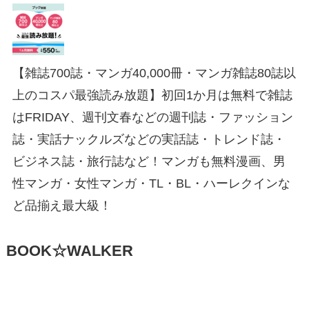
【雑誌700誌・マンガ40,000冊・マンガ雑誌80誌以
上のコスパ最強読み放題】初回1か月は無料で雑誌
はFRIDAY、週刊文春などの週刊誌・ファッション
誌・実話ナックルズなどの実話誌・トレンド誌・
ビジネス誌・旅行誌など！マンガも無料漫画、男
性マンガ・女性マンガ・TL・BL・ハーレクインな
ど品揃え最大級！
BOOK☆WALKER