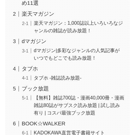
め11選
楽天マガジン
楽天マガジン：1,000誌以上いろいろなジ
ャンルの雑誌が読み放題！
dマガジン
dマガジン|多彩なジャンルの人気記事が
いつでもどこでも読み放題！
タブホ
タブホ -雑誌読み放題-
ブック放題
【無料】雑誌700誌・漫画40,000冊・漫画
雑誌80誌がサブスク読み放題 | 試し読み
有り | コスパ最強ブック放題
BOOK☆WALKER
KADOKAWA直営電子書籍サイト