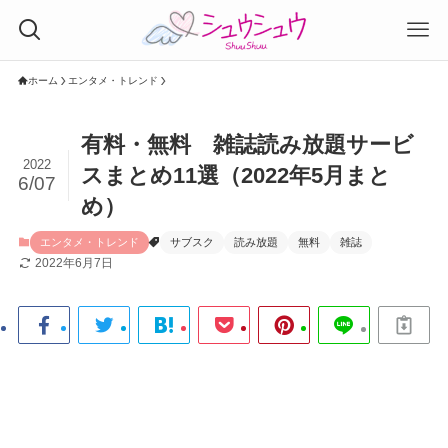
ホーム
エンタメ・トレンド
有料・無料 雑誌読み放題サービ
2022
スまとめ11選（2022年5月まと
6/07
め）
エンタメ・トレンド
サブスク
読み放題
無料
雑誌
2022年6月7日