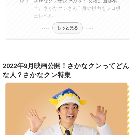
さかなクン伝説その３： 父親は囲碁棋
士。さかなクンさん自身の棋力もプロ棋
士レベル
もっと見る
2022年9月映画公開！さかなクンってどん
な人？さかなクン特集