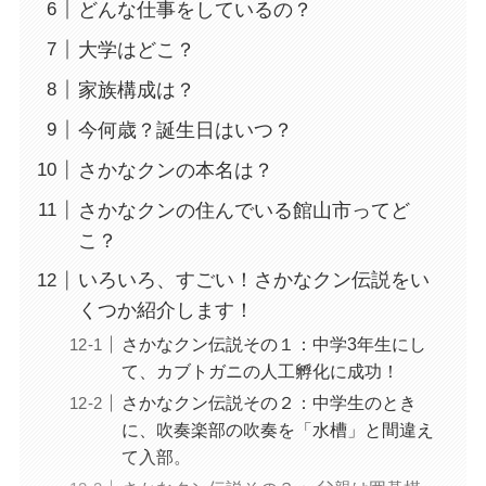
どんな仕事をしているの？
大学はどこ？
家族構成は？
今何歳？誕生日はいつ？
さかなクンの本名は？
さかなクンの住んでいる館山市ってど
こ？
いろいろ、すごい！さかなクン伝説をい
くつか紹介します！
さかなクン伝説その１：中学3年生にし
て、カブトガニの人工孵化に成功！
さかなクン伝説その２：中学生のとき
に、吹奏楽部の吹奏を「水槽」と間違え
て入部。