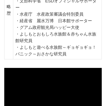
・文部科学省 ESDオフィシャルサポータ
略
ー
歴
・水産庁 水産政策審議会特別委員
・経産省 麗水万博 日本館サポーター
・グアム政府観光局ハッピー大使
・よしもとおもしろ水族館＆赤ちゃん水族
館研究員
・よしもと遊べる水族館～ギョギョギョ！
パニック～おさかな研究員