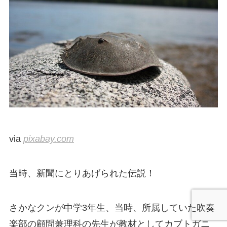
via
pixabay.com
当時、新聞にとりあげられた伝説！
さかなクンが中学3年生、当時、所属していた吹奏
楽部の顧問兼理科の先生が教材としてカブトガニ