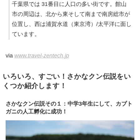
千葉県では 31番目に人口の多い街です。館山
市の周辺は、北から東そして南まで南房総市が
位置し、西は浦賀水道（東京湾）/太平洋に面し
ています。
via
www.travel-zentech.jp
いろいろ、すごい！さかなクン伝説をい
くつか紹介します！
さかなクン伝説その１：中学3年生にして、カブト
ガニの人工孵化に成功！