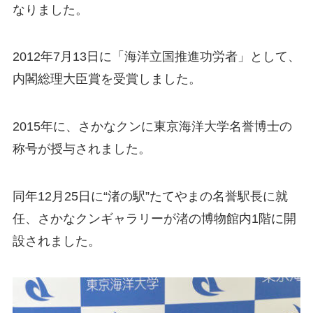
なりました。
2012年7月13日に「海洋立国推進功労者」として、
内閣総理大臣賞を受賞しました。
2015年に、さかなクンに東京海洋大学名誉博士の
称号が授与されました。
同年12月25日に“渚の駅”たてやまの名誉駅長に就
任、さかなクンギャラリーが渚の博物館内1階に開
設されました。