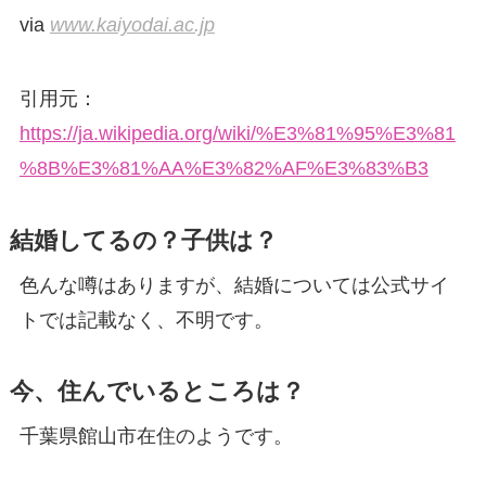
via
www.kaiyodai.ac.jp
引用元：
https://ja.wikipedia.org/wiki/%E3%81%95%E3%81
%8B%E3%81%AA%E3%82%AF%E3%83%B3
結婚してるの？子供は？
色んな噂はありますが、結婚については公式サイ
トでは記載なく、不明です。
今、住んでいるところは？
千葉県館山市在住のようです。