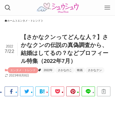
ホーム
エンタメ・トレンド
【さかなクンってどんな人？】さ
かなクンの伝説の真偽調査から、
2022
7/22
結婚はしてるの？などプロフィー
ル特集（2022年7月）
エンタメ・トレンド
2022年
さかなのこ
映画
さかなクン
2023年8月8日