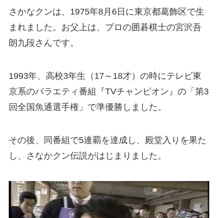
さかなクンは、1975年8月6日に東京都葛飾区で生
まれました。お父上は、プロの囲碁棋士の宮沢吾
朗九段さんです。
1993年、高校3年生（17～18才）の時にテレビ東
京系のバラエティ番組『TVチャンピオン』の「第3
回全国魚通選手権」で準優勝しました。
その後、同番組で5連覇を達成し、殿堂入りを果た
し、さなかクン伝説がはじまりました。