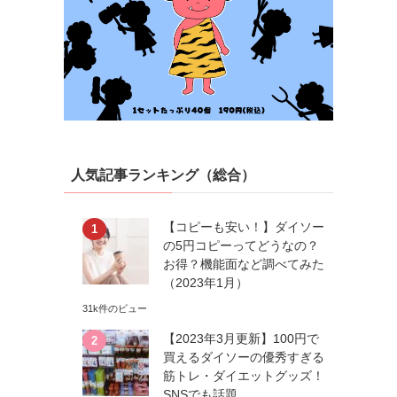
人気記事ランキング（総合）
【コピーも安い！】ダイソー
の5円コピーってどうなの？
お得？機能面など調べてみた
（2023年1月）
31k件のビュー
【2023年3月更新】100円で
買えるダイソーの優秀すぎる
筋トレ・ダイエットグッズ！
SNSでも話題