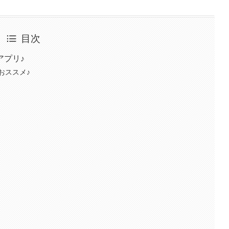
目次
アプリ♪
おススメ♪