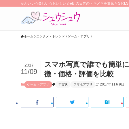
かわいい☆楽しい☆おいしい☆etc.の日常のトキメキを集めたGIR
ホーム
エンタメ・トレンド
ゲーム・アプリ
スマホ写真で誰でも簡単に
2017
11/09
徴・価格・評価を比較
2017年11月9日
ゲーム・アプリ
年賀状
スマホアプリ