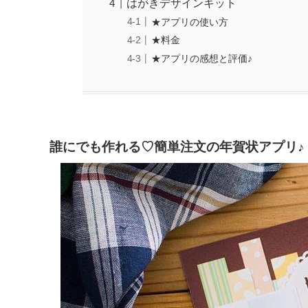
はがきデザインキット
★アプリの使い方
★料金
★アプリの感想と評価♪
誰にでも作れる♡簡単注文の年賀状アプリ♪