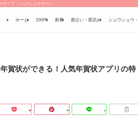
LSメディア「シュウシュウガール」
ホーム
100均
新着
星占い・星読み
シュウシュウ
年賀状ができる！人気年賀状アプリの特