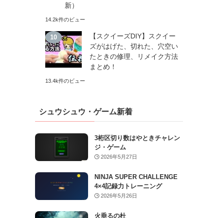
新）
14.2k件のビュー
【スクイーズDIY】スクイー
ズがはげた、切れた、穴空い
たときの修理、リメイク方法
まとめ！
13.4k件のビュー
シュウシュウ・ゲーム新着
3桁区切り数はやときチャレン
ジ・ゲーム
2026年5月27日
NINJA SUPER CHALLENGE
4×4記録力トレーニング
2026年5月26日
火垂るの杜