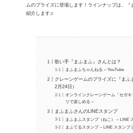
ムのプライズに登場します！ラインナップは、『ま
紹介します♫
歌い手『まふまふ』さんとは？
まふまふちゃんねる – YouTube
クレーンゲームのプライズに『まふま
2月24日）
オンラインクレーンゲーム「セガキャ
リで楽しめる –
まふまふさんのLINEスタンプ
まふまふスタンプ（ねこ） – LINE スタ
まふてるスタンプ – LINE スタンプ | 