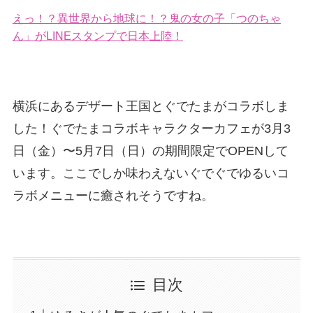
えっ！？異世界から地球に！？鬼の女の子「つのちゃ
ん」がLINEスタンプで日本上陸！
横浜にあるデザート王国とぐでたまがコラボしま
した！ぐでたまコラボキャラクターカフェが3月3
日（金）〜5月7日（日）の期間限定でOPENして
います。ここでしか味わえないぐでぐでゆるいコ
ラボメニューに癒されそうですね。
目次