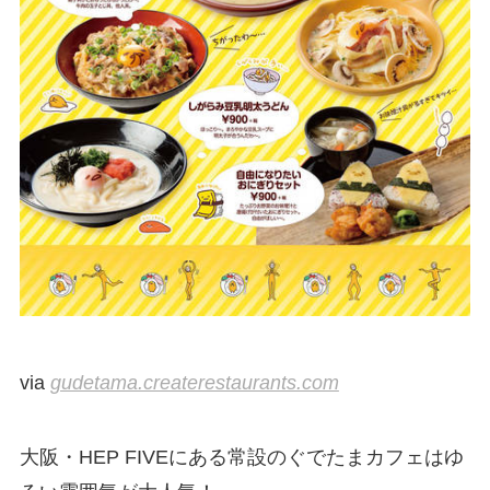
via
gudetama.createrestaurants.com
大阪・HEP FIVEにある常設のぐでたまカフェはゆ