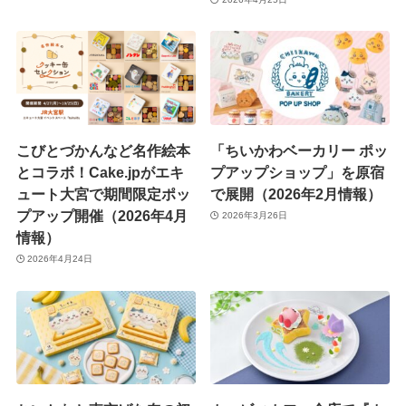
こびとづかんなど名作絵本
「ちいかわベーカリー ポッ
とコラボ！Cake.jpがエキ
プアップショップ」を原宿
ュート大宮で期間限定ポッ
で展開（2026年2月情報）
プアップ開催（2026年4月
2026年3月26日
情報）
2026年4月24日