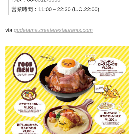
営業時間：11:00～22:30 (L.O.22:00)
via
gudetama.createrestaurants.com