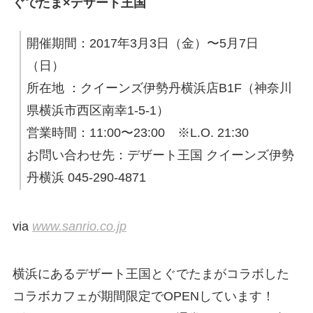
ぐでたま×デザート王国
開催期間：2017年3月3日（金）〜5月7日
（日）
所在地 ：クイーンズ伊勢丹横浜店B1F（神奈川
県横浜市西区南幸1-5-1）
営業時間：11:00〜23:00 ※L.O. 21:30
お問い合わせ先：デザート王国 クイーンズ伊勢
丹横浜 045-290-4871
via
www.sanrio.co.jp
横浜にあるデザート王国とぐでたまがコラボした
コラボカフェが期間限定でOPENしています！