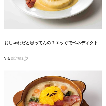
おしゃれだと思ってんの？エッぐでベネディクト
via
dtimes.jp