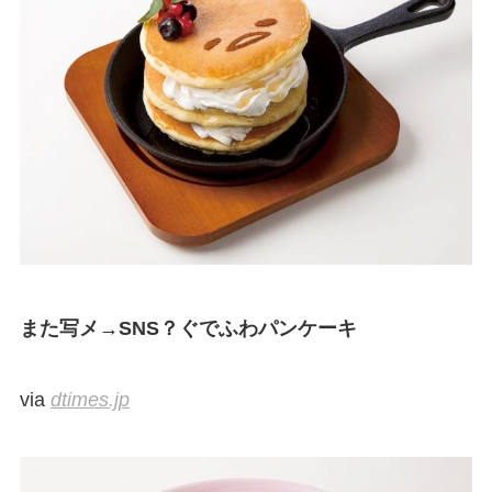
また写メ→SNS？ぐでふわパンケーキ
via
dtimes.jp