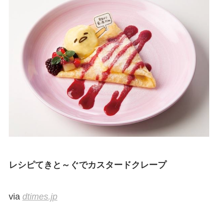
レシピてきと～ぐでカスタードクレープ
via
dtimes.jp