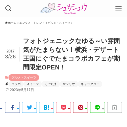
ホーム
エンタメ・トレンド
グルメ・スイーツ
フォトジェニックなゆる～い雰囲
気がたまらない！横浜・デザート
2017
3/26
王国にぐでたまコラボカフェが期
間限定OPEN！
グルメ・スイーツ
コラボ
スイーツ
くでたま
サンリオ
キャラクター
2023年5月17日