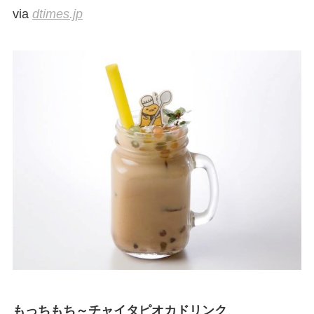
via
dtimes.jp
もっちもち～チャイタピオカドリンク