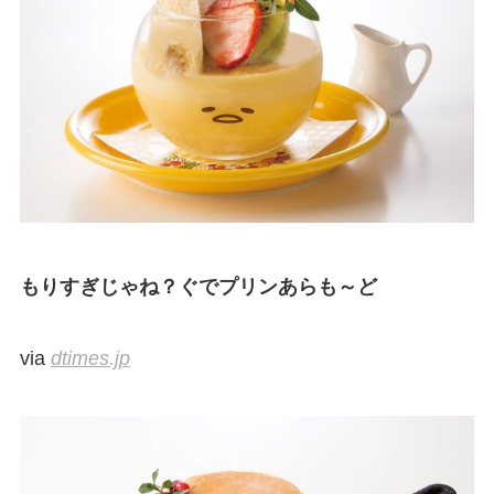
もりすぎじゃね？ぐでプリンあらも～ど
via
dtimes.jp