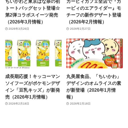
ちいかわと東京ばな奈の初
カービィカフェ全店で『カ
トートバッグセット登場☆
ービィのエアライダー』モ
第2弾コラボスイーツ発売
チーフの新作デザート登場
（2026年3月情報）
（2026年2月情報）
2026年3月26日
2026年2月27日
成長期応援！キッコーマン
丸美屋食品、「ちいかわ」
ソイフーズがポケモンデザ
デザインのオムライスの素
イン「豆乳キッズ」が新発
が新登場（2026年1月情
売（2026年1月情報）
報）
2026年2月18日
2026年2月18日