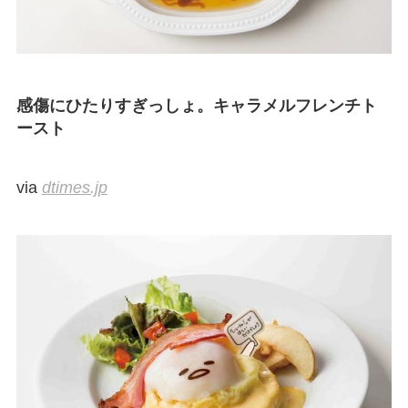
感傷にひたりすぎっしょ。キャラメルフレンチト
ースト
via
dtimes.jp