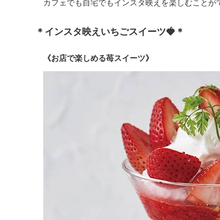
カフェでも自宅でもインスタ映えを楽しむことが
＊インスタ映えいちごスイーツ🍓＊
《お店で楽しめる苺スイーツ》