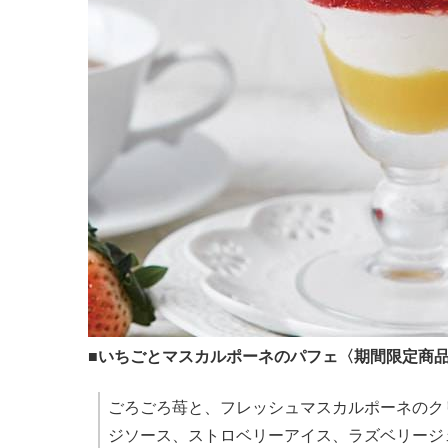
■いちごとマスカルポーネのパフェ〈期間限定商
ごろごろ苺と、フレッシュマスカルポーネのク
ジソース、ストロベリーアイス、ラズベリージ