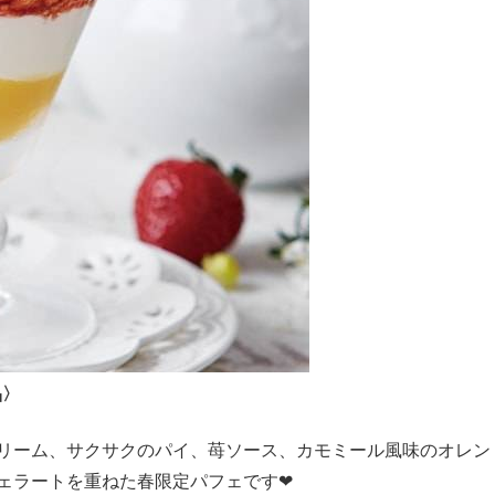
品〉
リーム、サクサクのパイ、苺ソース、カモミール風味のオレン
ェラートを重ねた春限定パフェです❤