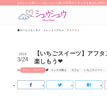
かわいい☆楽しい☆おいしい☆etc.の日常のトキメキを集めたGIR
ホーム
エンタメ・トレンド
グルメ・スイーツ
【いちごスイーツ】アフタ
2019
3/24
楽しもう❤
グルメ・スイーツ
インスタ映え
カフェ
いちごスイーツ