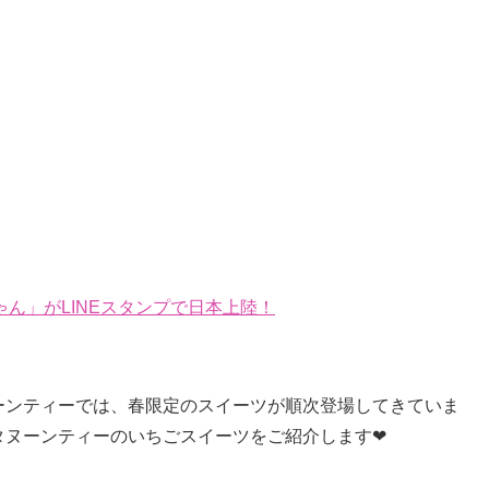
ん」がLINEスタンプで日本上陸！
ーンティーでは、春限定のスイーツが順次登場してきていま
タヌーンティーのいちごスイーツをご紹介します❤