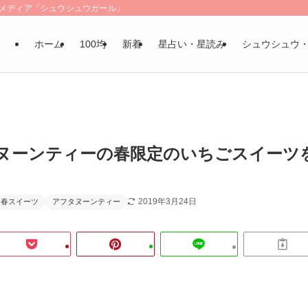
LSメディア「シュウシュウガール」
ホーム
100均
新着
星占い・星読み
シュウシュウ
ヌーンティーの春限定のいちごスイーツ
2019年3月24日
春スイーツ
アフタヌーンティー