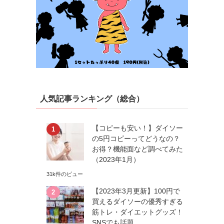
人気記事ランキング（総合）
【コピーも安い！】ダイソー
の5円コピーってどうなの？
お得？機能面など調べてみた
（2023年1月）
31k件のビュー
【2023年3月更新】100円で
買えるダイソーの優秀すぎる
筋トレ・ダイエットグッズ！
SNSでも話題