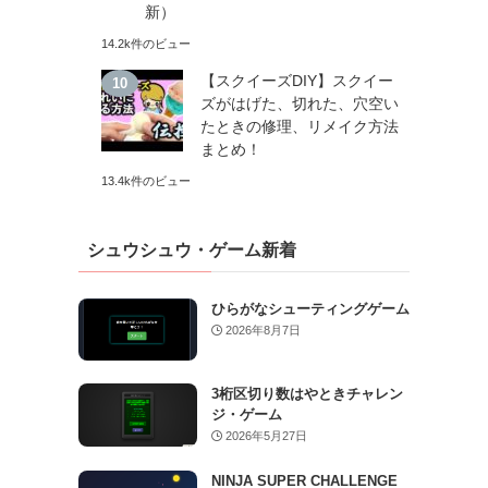
新）
14.2k件のビュー
【スクイーズDIY】スクイー
ズがはげた、切れた、穴空い
たときの修理、リメイク方法
まとめ！
13.4k件のビュー
シュウシュウ・ゲーム新着
ひらがなシューティングゲーム
2026年8月7日
3桁区切り数はやときチャレン
ジ・ゲーム
2026年5月27日
NINJA SUPER CHALLENGE