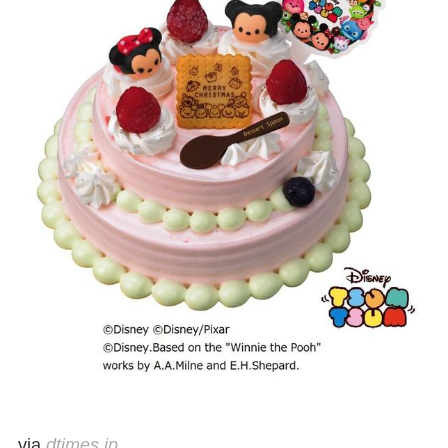
via
dtimes.jp