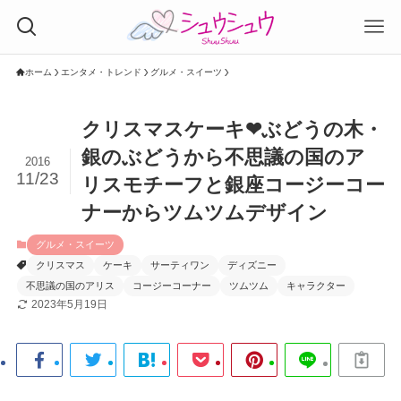
ホーム
エンタメ・トレンド
グルメ・スイーツ
クリスマスケーキ❤︎ぶどうの木・
銀のぶどうから不思議の国のア
2016
11/23
リスモチーフと銀座コージーコー
ナーからツムツムデザイン
グルメ・スイーツ
クリスマス
ケーキ
サーティワン
ディズニー
不思議の国のアリス
コージーコーナー
ツムツム
キャラクター
2023年5月19日