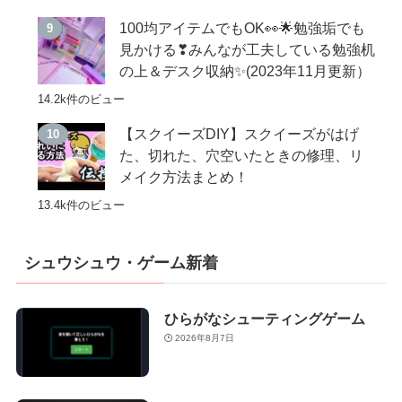
100均アイテムでもOK👀🌟勉強垢でも
見かける❣みんなが工夫している勉強机
の上＆デスク収納✨(2023年11月更新）
14.2k件のビュー
【スクイーズDIY】スクイーズがはげ
た、切れた、穴空いたときの修理、リ
メイク方法まとめ！
13.4k件のビュー
シュウシュウ・ゲーム新着
ひらがなシューティングゲーム
2026年8月7日