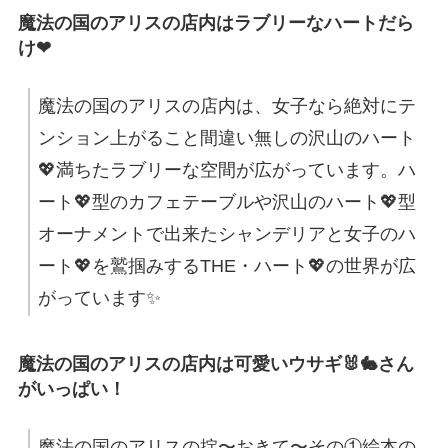
魔法の国のアリスの店内はラブリーなハートだら
け❤
魔法の国のアリスの店内は、女子なら絶対にテ
ンション上がること間違い無しの沢山のハート
💖満ちたラブリーな空間が広がっています。ハ
ート💖型のカフェテーブルや沢山のハート💖型
オーナメントで出来たシャンデリアと女子のハ
ート💖を鷲掴みするTHE・ハート💖の世界が広
がっています✨
魔法の国のアリスの店内は可愛いウサギ🐰🐇さん
がいっぱい！
魔法の国のアリスの掟〜おきて〜その①絵本の