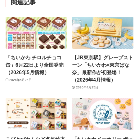
関連記事
「ちいかわ チロルチョコ
【JR東京駅】グレープスト
缶」6月22日より全国発売
ーン「ちいかわ×東京ばな
（2026年5月情報）
奈」最新作が初登場！
（2026年4月情報）
2026年5月26日
2026年4月25日
こびとづかんなど名作絵本
「ちいかわベーカリー ポッ