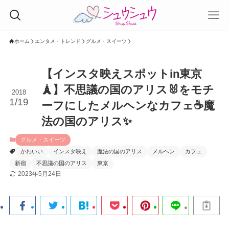
ホーム
エンタメ・トレンド
グルメ・スイーツ
【インスタ映えスポットin東京
🗼】不思議の国のアリス🐰をモチ
2018
1/19
ーフにしたメルヘンなカフェ☕魔
法の国のアリス✨
グルメ・スイーツ
かわいい
インスタ映え
魔法の国のアリス
メルヘン
カフェ
新宿
不思議の国のアリス
東京
2023年5月24日