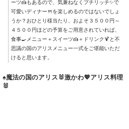
ーツ🍰もあるので、気兼ねなくプチリッチ✨で
可愛いディナー🍴を楽しめるのではないでしょ
うか？おひとり様当たり、およそ３５００円～
４５００円ほどの予算をご用意されていれば、
食事🍳メニュー＋スイーツ🍰＋ドリンク🍹と不
思議の国のアリスメニュー一式をご堪能いただ
けると思います。
♠魔法の国のアリス🐰激かわ💖アリス料理
🐰