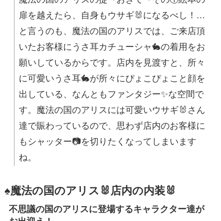
扉を越えたら、自身もウサギ🐰になるべし！…
と言うのも、魔法の国のアリスでは、ご来店頂
いたお客様にうさ耳カチューシャ🐇の着用をお
願いしているからです。店内を見渡すと、所々
に可愛いうさ耳🐇が所々にぴょこぴょこと顔を
出している、なんともファンタジー✨な空間で
す。魔法の国のアリスには可愛いウサギ🐰さん
達で賑わっているので、思わず店内のお客様に
もシャッター📷を切りたくなってしまいます
ね。
♠魔法の国のアリス🐰店内の内装🐰
不思議の国のアリスに登場するキャラクター達が