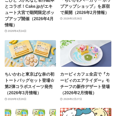
とコラボ！Cake.jpがエキ
プアップショップ」を原宿
ュート大宮で期間限定ポッ
で展開（2026年2月情報）
プアップ開催（2026年4月
2026年3月26日
情報）
2026年4月24日
ちいかわと東京ばな奈の初
カービィカフェ全店で『カ
トートバッグセット登場☆
ービィのエアライダー』モ
第2弾コラボスイーツ発売
チーフの新作デザート登場
（2026年3月情報）
（2026年2月情報）
2026年3月26日
2026年2月27日