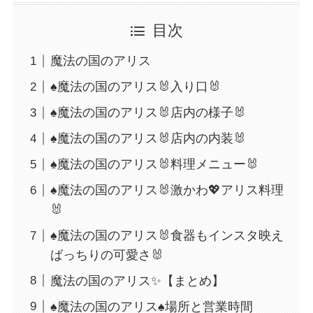
目次
魔法の国のアリス
♠魔法の国のアリス🐰入り口🐰
♠魔法の国のアリス🐰店内の様子🐰
♠魔法の国のアリス🐰店内の内装🐰
♠魔法の国のアリス🐰料理メニュー🐰
♠魔法の国のアリス🐰激かわ💖アリス料理
🐰
♠魔法の国のアリス🐰食器もインスタ映え
ばっちりの可愛さ🐰
魔法の国のアリス✨【まとめ】
♠魔法の国のアリス♠場所と営業時間