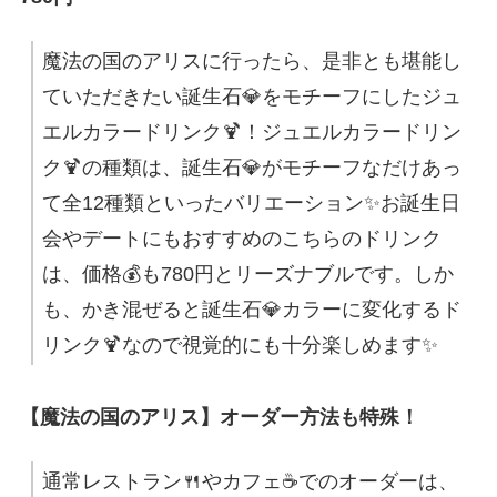
魔法の国のアリスに行ったら、是非とも堪能し
ていただきたい誕生石💎をモチーフにしたジュ
エルカラードリンク🍹！ジュエルカラードリン
ク🍹の種類は、誕生石💎がモチーフなだけあっ
て全12種類といったバリエーション✨お誕生日
会やデートにもおすすめのこちらのドリンク
は、価格💰も780円とリーズナブルです。しか
も、かき混ぜると誕生石💎カラーに変化するド
リンク🍹なので視覚的にも十分楽しめます✨
【魔法の国のアリス】オーダー方法も特殊！
通常レストラン🍴やカフェ☕でのオーダーは、