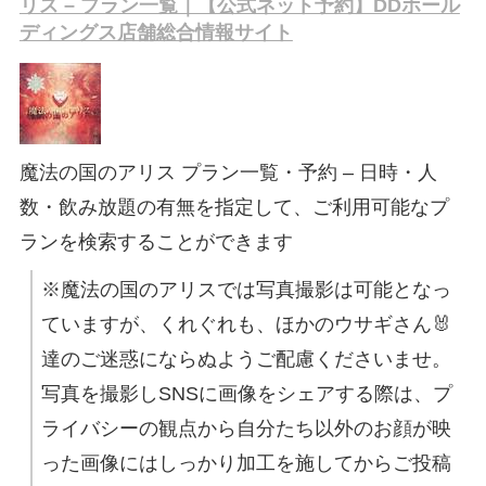
リス – プラン一覧｜【公式ネット予約】DDホール
ディングス店舗総合情報サイト
魔法の国のアリス プラン一覧・予約 – 日時・人
数・飲み放題の有無を指定して、ご利用可能なプ
ランを検索することができます
※魔法の国のアリスでは写真撮影は可能となっ
ていますが、くれぐれも、ほかのウサギさん🐰
達のご迷惑にならぬようご配慮くださいませ。
写真を撮影しSNSに画像をシェアする際は、プ
ライバシーの観点から自分たち以外のお顔が映
った画像にはしっかり加工を施してからご投稿