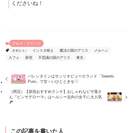
くださいね！
グルメ・スイーツ
かわいい
インスタ映え
魔法の国のアリス
メルヘン
カフェ
新宿
不思議の国のアリス
東京
バレンタインはサンリオピューロランド「Sweets
Puro」で甘～いひとときを♡
（閉店）【原宿おすすめランチ】おしゃれなピザ屋さ
ん『ピンサデローマ』はヘルシー志向の女子に大人気
🍕
この記事を書いた人