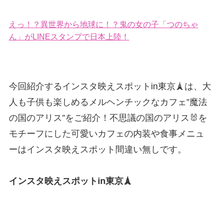
えっ！？異世界から地球に！？鬼の女の子「つのちゃ
ん」がLINEスタンプで日本上陸！
今回紹介するインスタ映えスポットin東京🗼は、大
人も子供も楽しめるメルヘンチックなカフェ”魔法
の国のアリス”をご紹介！不思議の国のアリス🐰を
モチーフにした可愛いカフェの内装や食事メニュ
ーはインスタ映えスポット間違い無しです。
インスタ映えスポットin東京🗼