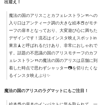
出迎え！
魔法の国のアリスことカフェレストラン🍴への
入り口はアンティーク調の大きな絵本📕がモチ
ーフの扉🚪となっており、大変遊び心に満ちた
デザインです！流石はインスタ映えスポットin
東京🗼と呼ばれるだけあり、非常におしゃれで
す。話題の不思議の国のアリスモチーフのカフ
ェレストラン🍴の魔法の国のアリスは店舗に到
着した時点で思わずシャッター📷を切りたくな
るインスタ映えぶり✨
魔法の国のアリスのラグマットにもご注目！
絵本📕の扉🚪のインパクトに気を取られて、一