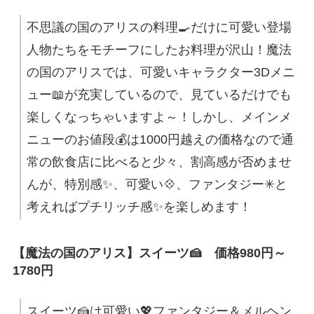
不思議の国のアリスの料理🍳だけに可愛い登場
人物たちをモチーフにしたお料理が沢山！魔法
の国のアリスでは、可愛いキャラクター3Dメニ
ュー📖が充実しているので、見ているだけでも
楽しくなっちゃいますよ～！しかし、メインメ
ニューのお値段💰は1000円越えの価格なので通
常の飲食店に比べると少々、割高感が否めませ
んが、特別感✨、可愛い💠、ファンタジー✳と
考えればプチリッチ感✨を楽しめます！
【魔法の国のアリス】スイーツ🍰 価格980円～
1780円
スイーツ🍰は可愛い💖ファンタジー＆メルヘン