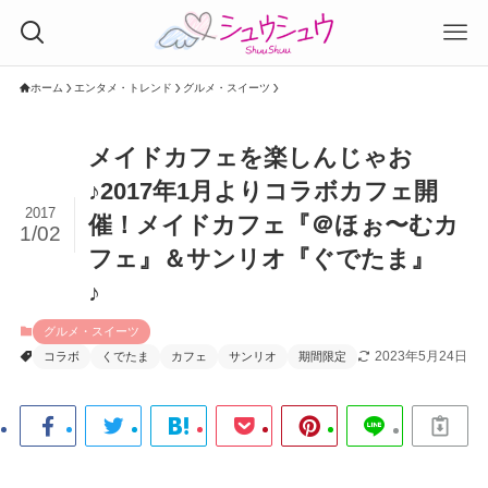
ホーム
エンタメ・トレンド
グルメ・スイーツ
メイドカフェを楽しんじゃお
♪2017年1月よりコラボカフェ開
2017
催！メイドカフェ『＠ほぉ〜むカ
1/02
フェ』＆サンリオ『ぐでたま』
♪
グルメ・スイーツ
2023年5月24日
コラボ
くでたま
カフェ
サンリオ
期間限定