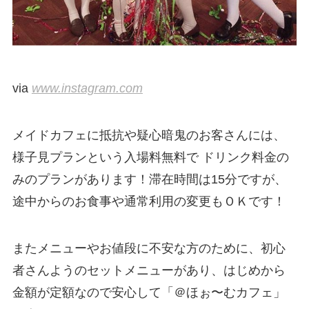
via
www.instagram.com
メイドカフェに抵抗や疑心暗鬼のお客さんには、
様子見プランという入場料無料で ドリンク料金の
みのプランがあります！滞在時間は15分ですが、
途中からのお食事や通常利用の変更もＯＫです！
またメニューやお値段に不安な方のために、初心
者さんようのセットメニューがあり、はじめから
金額が定額なので安心して「＠ほぉ〜むカフェ」