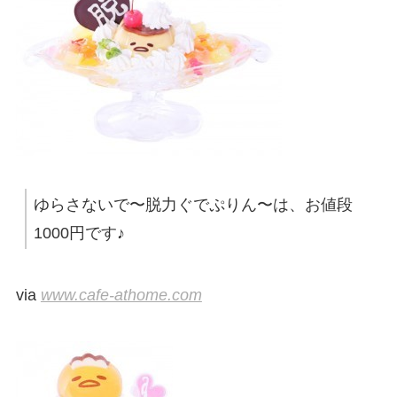
ゆらさないで〜脱力ぐでぷりん〜は、お値段
1000円です♪
via
www.cafe-athome.com