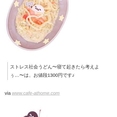
ストレス社会うどん〜寝て起きたら考えよ
ぅ…〜は、お値段1300円です♪
via
www.cafe-athome.com