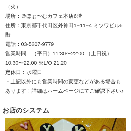
（火）
場所：＠ほぉ〜むカフェ本店6階
住所：東京都千代田区外神田1−11−4 ミツワビル6
階
電話：03-5207-9779
営業時間：（平日）11:30〜22:00 （土日祝）
10:30〜22:00 ※L/O 21:20
定休日：水曜日
・上記以外にも営業時間の変更などがある場合も
あります！詳細はホームページにてご確認下さい♪
お店のシステム