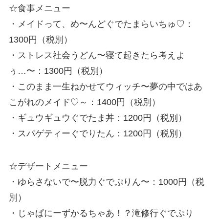
☆食事メニュー
・メイドって、め〜んどぐでたまらいちゅ♡：
1300円（税別）
・ストレス社会うどん〜寝て起きたら考えよ
ぅ…〜：1300円（税別）
・このまま一生ねかせてウィッチ〜夢の中ではあ
こがれのメイド♡～：1400円（税別）
・ギュウギュウぐでたま丼：1200円（税別）
・スパゲティーぐでりたん：1200円（税別）
☆デザートメニュー
・ゆらさないで〜脱力ぐでぷりん〜：1000円（税
別）
・じゃぱにーずかるちゃあ！？滝修行ぐでぷり