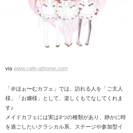
via
www.cafe-athome.com
「＠ほぉ〜むカフェ」では、訪れる人を「ご主人
様」「お嬢様」として、楽しくもてなしてくれま
す♪
メイドカフェには実は3つの種類があり、静かに時
を過ごしたいクラシカル系、ステージや参加型イ