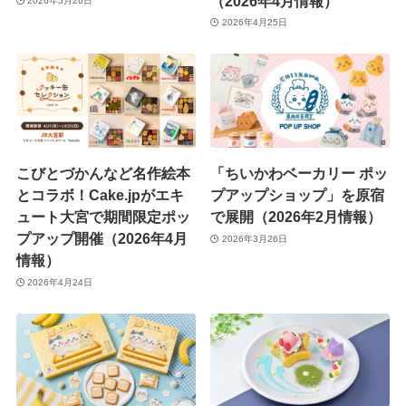
（2026年4月情報）
2026年5月26日
2026年4月25日
こびとづかんなど名作絵本
「ちいかわベーカリー ポッ
とコラボ！Cake.jpがエキ
プアップショップ」を原宿
ュート大宮で期間限定ポッ
で展開（2026年2月情報）
プアップ開催（2026年4月
2026年3月26日
情報）
2026年4月24日