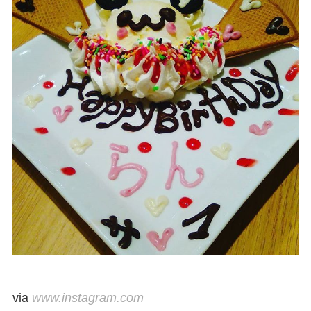
via
www.instagram.com