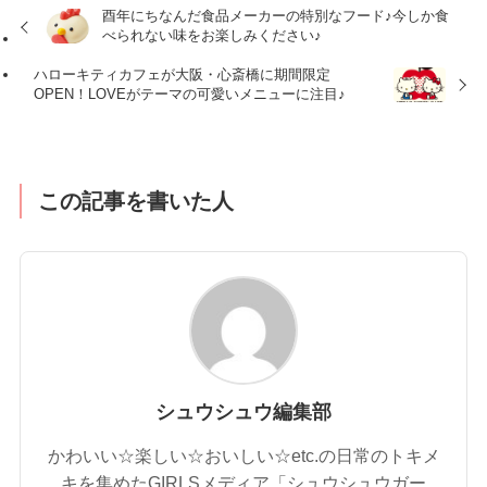
酉年にちなんだ食品メーカーの特別なフード♪今しか食
べられない味をお楽しみください♪
ハローキティカフェが大阪・心斎橋に期間限定
OPEN！LOVEがテーマの可愛いメニューに注目♪
この記事を書いた人
シュウシュウ編集部
かわいい☆楽しい☆おいしい☆etc.の日常のトキメ
キを集めたGIRLSメディア「シュウシュウガー