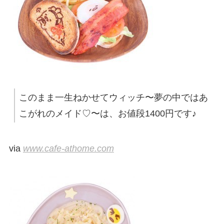
このまま一生ねかせてウィッチ〜夢の中ではあ
こがれのメイド♡〜は、お値段1400円です♪
via
www.cafe-athome.com