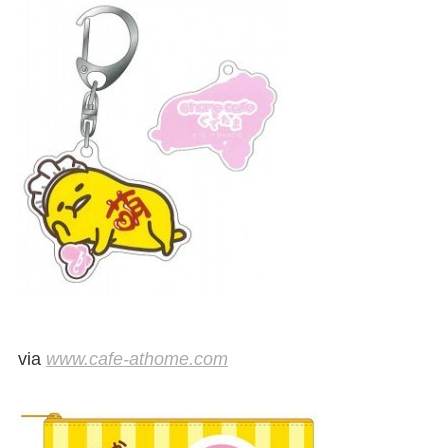
via
www.cafe-athome.com