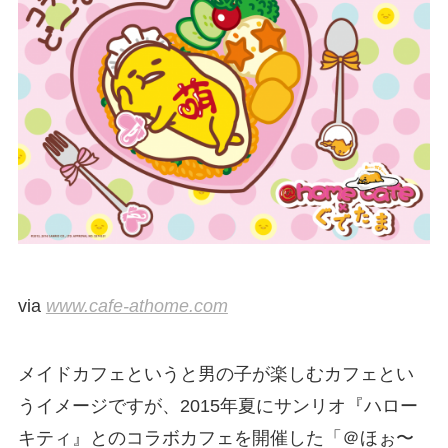
via
www.cafe-athome.com
メイドカフェというと男の子が楽しむカフェとい
うイメージですが、2015年夏にサンリオ『ハロー
キティ』とのコラボカフェを開催した「＠ほぉ〜