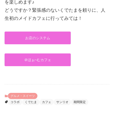
を楽しめます♪
どうですか？緊張感のないくでたまを頼りに、人
生初のメイドカフェに行ってみては！
お店のシステム
＠ほぉ~むカフェ
グルメ・スイーツ
コラボ
くでたま
カフェ
サンリオ
期間限定