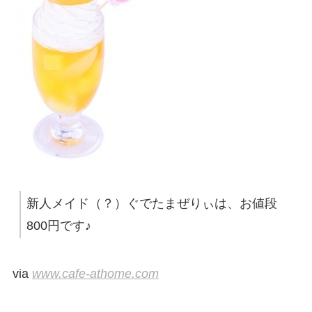
新人メイド（？）ぐでたまぜりぃは、お値段
800円です♪
via
www.cafe-athome.com