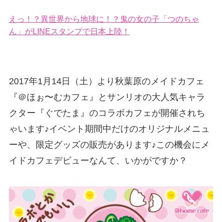
えっ！？異世界から地球に！？鬼の女の子「つのちゃ
ん」がLINEスタンプで日本上陸！
2017年1月14日（土）より秋葉原のメイドカフェ
『＠ほぉ〜むカフェ』とサンリオの大人気キャラ
クター『ぐでたま』のコラボカフェが開催されち
ゃいます♪イベント期間中だけのオリジナルメニュ
ーや、限定グッズの販売があります♪この機会にメ
イドカフェデビューなんて、いかがですか？