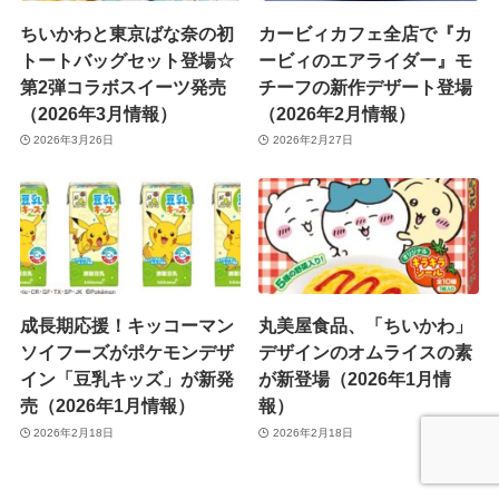
ちいかわと東京ばな奈の初
カービィカフェ全店で『カ
トートバッグセット登場☆
ービィのエアライダー』モ
第2弾コラボスイーツ発売
チーフの新作デザート登場
（2026年3月情報）
（2026年2月情報）
2026年3月26日
2026年2月27日
成長期応援！キッコーマン
丸美屋食品、「ちいかわ」
ソイフーズがポケモンデザ
デザインのオムライスの素
イン「豆乳キッズ」が新発
が新登場（2026年1月情
売（2026年1月情報）
報）
2026年2月18日
2026年2月18日