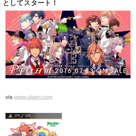
としてスタート！
via
www.utapri.com