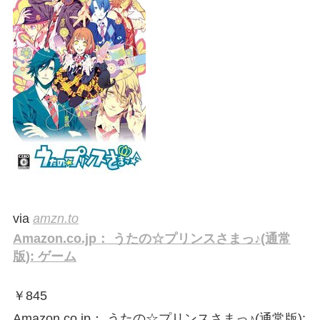
via
amzn.to
Amazon.co.jp： うたの☆プリンスさまっ♪(通常
版): ゲーム
￥
845
Amazon.co.jp： うたの☆プリンスさまっ♪(通常版):