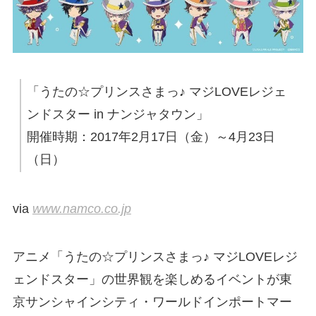
「うたの☆プリンスさまっ♪ マジLOVEレジェ
ンドスター in ナンジャタウン」
開催時期：2017年2月17日（金）～4月23日
（日）
via
www.namco.co.jp
アニメ「うたの☆プリンスさまっ♪ マジLOVEレジ
ェンドスター」の世界観を楽しめるイベントが東
京サンシャインシティ・ワールドインポートマー