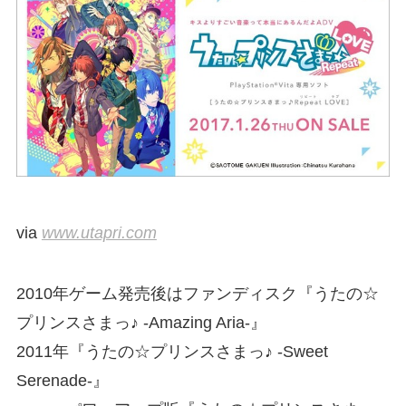
via
www.utapri.com
2010年ゲーム発売後はファンディスク『うたの☆
プリンスさまっ♪ -Amazing Aria-』
2011年『うたの☆プリンスさまっ♪ -Sweet
Serenade-』