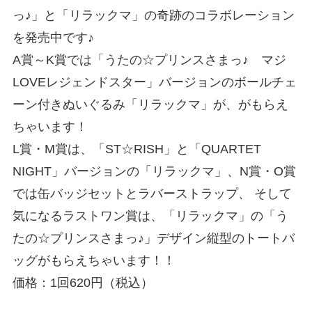
っ♪」と「リラックマ」の奇跡のコラボレーション
を発売中です♪
A賞～K賞では「うたの☆プリンスさまっ♪ マジ
LOVEレジェンドスター」バージョンのボールチェ
ーン付きぬいぐるみ「リラックマ」が、がもらえ
ちゃいます！
L賞・M賞は、「ST☆RISH」と「QUARTET
NIGHT」バージョンの「リラックマ」、N賞・O賞
では缶バッジセットとラバーストラップ、 そして
気になるラストワン賞は、「リラックマ」の「う
たの☆プリンスさまっ♪」デザイン縦型のトートバ
ッグがもらえちゃいます！！
価格：1回620円（税込）