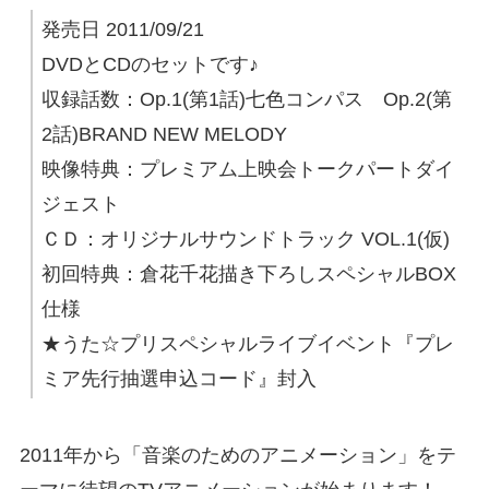
発売日 2011/09/21
DVDとCDのセットです♪
収録話数：Op.1(第1話)七色コンパス Op.2(第
2話)BRAND NEW MELODY
映像特典：プレミアム上映会トークパートダイ
ジェスト
ＣＤ：オリジナルサウンドトラック VOL.1(仮)
初回特典：倉花千花描き下ろしスペシャルBOX
仕様
★うた☆プリスペシャルライブイベント『プレ
ミア先行抽選申込コード』封入
2011年から「音楽のためのアニメーション」をテ