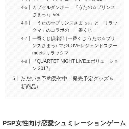
カプセルダンボー 『うたの☆プリンス
さまっ♪』ver.
「うたの☆プリンスさまっ♪」と「リラッ
クマ」のコラボの「一番くじ」
一番くじ倶楽部 | 一番くじ うたの☆プリ
ンスさまっ♪ マジLOVEレジェンドスター
meets リラックマ
『QUARTET NIGHT LIVEエボリューショ
ン 2017』
ただいま予約受付中！発売予定グッズ＆
新商品♪
PSP女性向け恋愛シュミレーションゲーム