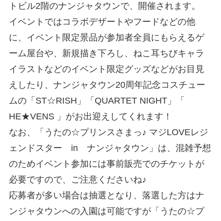
トビル2階のナンジャタウンで、開催されます。
イベントではコラボデザートやフードなどの他
に、イベント限定景品が参加者全員にもらえるゲ
ーム屋台や、新規描き下ろし、ねこ耳ちびキャラ
イラストなどのイベント限定グッズなどがお目見
えしたり、ナンジャタウン20周年記念コスチュー
ムの「ST☆RISH」「QUARTET NIGHT」「
HE★VENS 」がお出迎えしてくれます！
なお、「うたの☆プリンスさまっ♪ マジLOVEレジ
ェンドスター in ナンジャタウン」は、混雑予想
のためイベント参加には事前販売でのチケットが
必要ですので、ご注意くださいね♪
応募者が多い場合は抽選となり、落選した方はナ
ンジャタウンへの入園は可能ですが「うたの☆プ