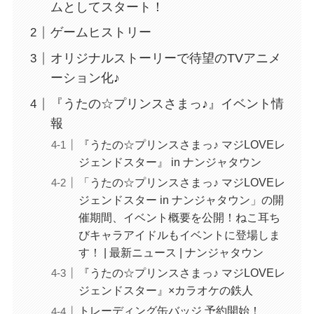
ムとしてスタート！
ゲームヒストリー
オリジナルストーリーで待望のTVアニメ
ーション化♪
『うたの☆プリンスさまっ♪』イベント情
報
『うたの☆プリンスさまっ♪ マジLOVEレ
ジェンドスター』 in ナンジャタウン
「うたの☆プリンスさまっ♪ マジLOVEレ
ジェンドスター in ナンジャタウン」の開
催期間、イベント概要を公開！ねこ耳ち
びキャラアイドルもイベントに登場しま
す！ | 最新ニュース | ナンジャタウン
『うたの☆プリンスさまっ♪ マジLOVEレ
ジェンドスター』×カラオケの鉄人
トレーディング缶バッジ 予約開始！