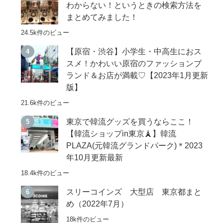
わからない！というときの検索方法を
まとめてみました！
24.5k件のビュー
【原宿・渋谷】小学生・中高生におス
スメ！かわいい原宿のファッションブ
ランド＆お店が満載♡【2023年1月更新
版】
21.6k件のビュー
東京で韓流グッズを買うならここ！
【韓流ショップin東京🗼】韓流
PLAZA(元韓流グランドパーク)＊2023
年10月更新最新
18.4k件のビュー
スリーコインズ 大型店 東京都まと
め（2022年7月）
18k件のビュー