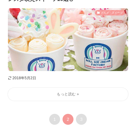
グルメ・スイーツ
2018年5月2日
1
2
3