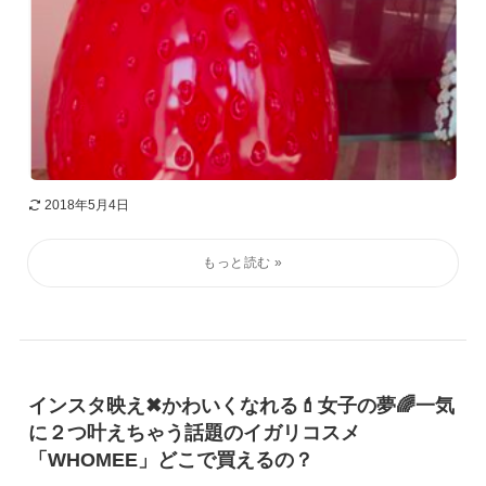
2018年5月4日
インスタ映え✖かわいくなれる💄女子の夢🌈一気
に２つ叶えちゃう話題のイガリコスメ
「WHOMEE」どこで買えるの？