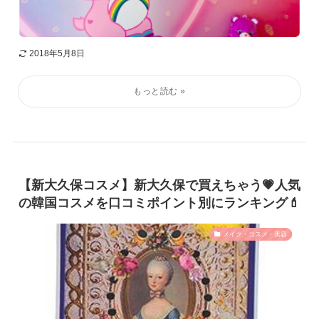
2018年5月8日
【新大久保コスメ】新大久保で買えちゃう💗人気
の韓国コスメを口コミポイント別にランキング💄
メイク・コスメ・美容