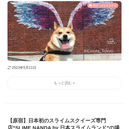
旅行・ホテルステイ
2023年5月11日
【原宿】日本初のスライムスクイーズ専門
店”SLIME NANDA by 日本スライムランド”の場