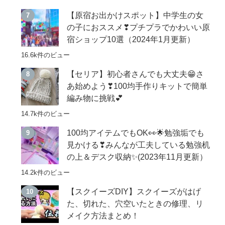
【原宿お出かけスポット】中学生の女
の子におススメ❣プチプラでかわいい原
宿ショップ10選（2024年1月更新）
16.6k件のビュー
【セリア】初心者さんでも大丈夫😁さ
あ始めよう❣100均手作りキットで簡単
編み物に挑戦💕
14.7k件のビュー
100均アイテムでもOK👀🌟勉強垢でも
見かける❣みんなが工夫している勉強机
の上＆デスク収納✨(2023年11月更新）
14.2k件のビュー
【スクイーズDIY】スクイーズがはげ
た、切れた、穴空いたときの修理、リ
メイク方法まとめ！