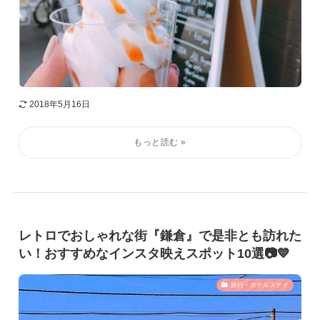
2018年5月16日
レトロでおしゃれな街『鎌倉』で是非とも訪れた
い！おすすめなインスタ映えスポット10選📷💙
旅行・ホテルステイ