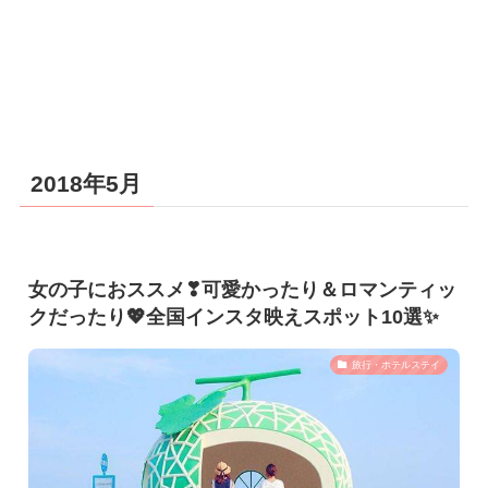
2018年5月
女の子におススメ❣可愛かったり＆ロマンティッ
クだったり💖全国インスタ映えスポット10選✨
旅行・ホテルステイ