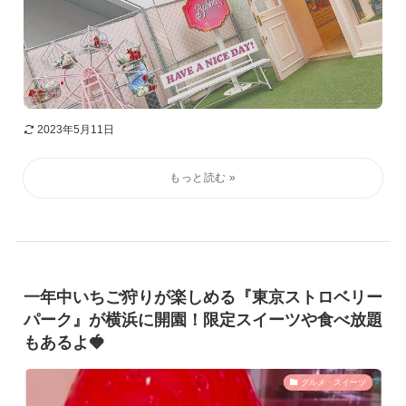
2023年5月11日
一年中いちご狩りが楽しめる『東京ストロベリー
パーク』が横浜に開園！限定スイーツや食べ放題
もあるよ🍓
グルメ・スイーツ