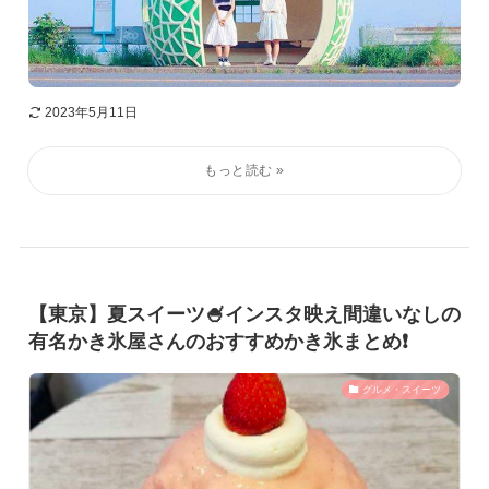
2023年5月11日
【東京】夏スイーツ🍧インスタ映え間違いなしの
有名かき氷屋さんのおすすめかき氷まとめ❗️
グルメ・スイーツ