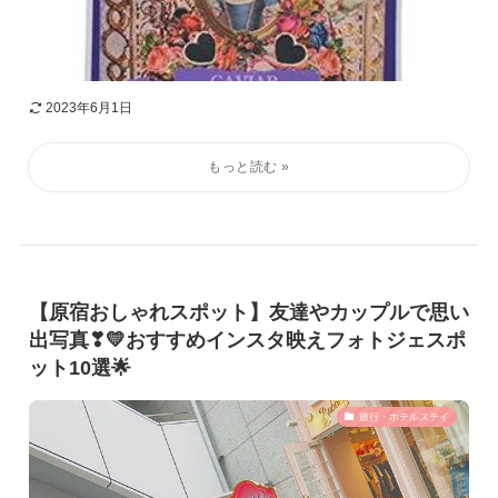
2023年6月1日
【原宿おしゃれスポット】友達やカップルで思い
出写真❣💛おすすめインスタ映えフォトジェスポ
ット10選🌟
旅行・ホテルステイ