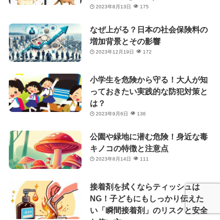
2023年8月13日
175
なぜ上がる？日本の社会保険料の
増加背景とその影響
2023年12月19日
172
小学生を危険から守る！大人が知
っておきたい実践的な防犯対策と
は？
2023年9月6日
136
公園や緑地に潜む危険！身近な毒
キノコの特徴と注意点
2023年8月14日
111
接着剤を拭くならティッシュは
NG！子どもにもしっかり伝えた
い「瞬間接着剤」のリスクと安全