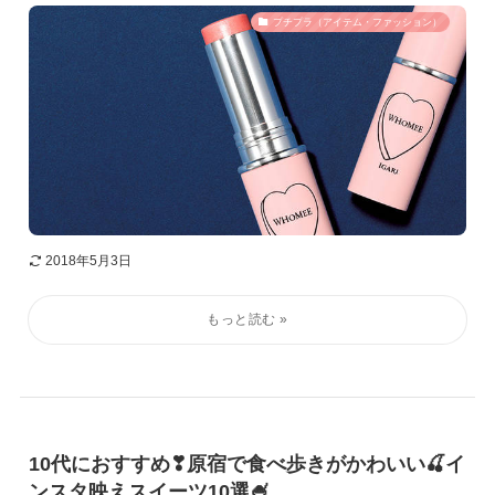
プチプラ（アイテム・ファッション）
2018年5月3日
10代におすすめ❣原宿で食べ歩きがかわいい🍒イ
ンスタ映えスイーツ10選🍧