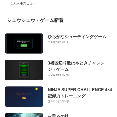
13.5k件のビュー
シュウシュウ・ゲーム新着
ひらがなシューティングゲーム
2026年8月7日
3桁区切り数はやときチャレン
ジ・ゲーム
2026年5月27日
NINJA SUPER CHALLENGE 4×4
記録力トレーニング
2026年5月26日
火垂るの杜