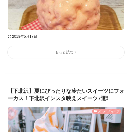
2018年5月17日
【下北沢】夏にぴったりな冷たいスイーツにフォ
ーカス！下北沢インスタ映えスイーツ7選❗️
グルメ・スイーツ