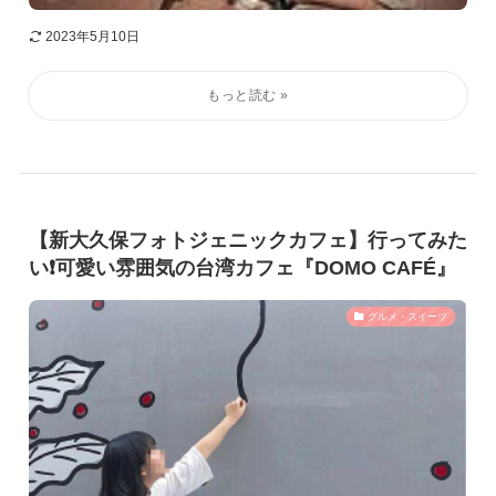
2023年5月10日
【新大久保フォトジェニックカフェ】行ってみた
い❗️可愛い雰囲気の台湾カフェ『DOMO CAFÉ』
グルメ・スイーツ